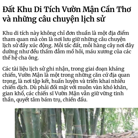
Đất Khu Di Tích Vườn Mận Cần Thơ
và những câu chuyện lịch sử
Khu di tích này không chỉ đơn thuần là một địa điểm
tham quan mà còn là nơi lưu giữ những câu chuyện
lịch sử đầy xúc động. Mỗi tấc đất, mỗi hàng cây nơi đây
dường như đều thấm đẫm mồ hôi, máu xương của các
thế hệ cha ông.
Các tài liệu lịch sử ghi nhận, trong giai đoạn kháng
chiến, Vườn Mận là một trong những căn cứ địa quan
trọng, là nơi tập kết, huấn luyện và triển khai nhiều
chiến dịch. Dù phải đối mặt với muôn vàn khó khăn,
gian khổ, các chiến sĩ Vườn Mận vẫn giữ vững tinh
thần, quyết tâm bám trụ, chiến đấu.