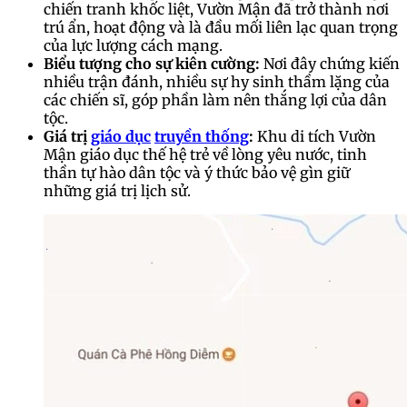
chiến tranh khốc liệt, Vườn Mận đã trở thành nơi
trú ẩn, hoạt động và là đầu mối liên lạc quan trọng
của lực lượng cách mạng.
Biểu tượng cho sự kiên cường:
Nơi đây chứng kiến
nhiều trận đánh, nhiều sự hy sinh thầm lặng của
các chiến sĩ, góp phần làm nên thắng lợi của dân
tộc.
Giá trị
giáo dục
truyền thống
:
Khu di tích Vườn
Mận giáo dục thế hệ trẻ về lòng yêu nước, tinh
thần tự hào dân tộc và ý thức bảo vệ gìn giữ
những giá trị lịch sử.