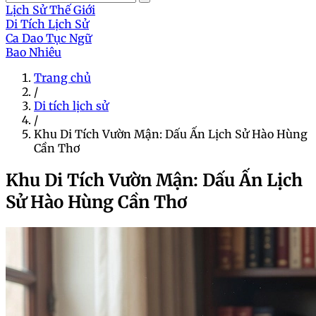
Lịch Sử Thế Giới
Di Tích Lịch Sử
Ca Dao Tục Ngữ
Bao Nhiêu
Trang chủ
/
Di tích lịch sử
/
Khu Di Tích Vườn Mận: Dấu Ấn Lịch Sử Hào Hùng
Cần Thơ
Khu Di Tích Vườn Mận: Dấu Ấn Lịch
Sử Hào Hùng Cần Thơ