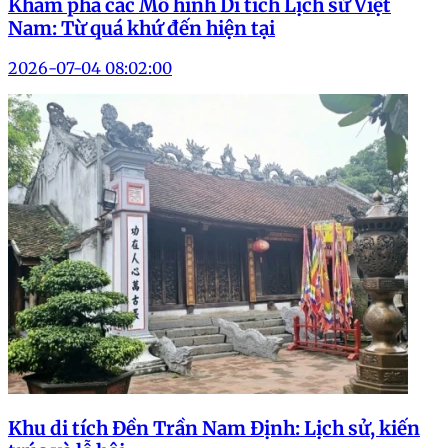
Khám phá các Mô hình Di tích Lịch sử Việt
Nam: Từ quá khứ đến hiện tại
2026-07-04 08:02:00
Khu di tích Đền Trần Nam Định: Lịch sử, kiến