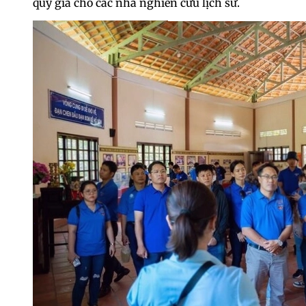
quý giá cho các nhà nghiên cứu lịch sử.