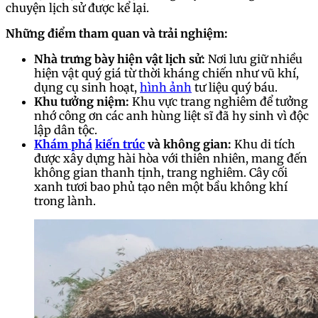
chuyện lịch sử được kể lại.
Những điểm tham quan và trải nghiệm:
Nhà trưng bày hiện vật lịch sử:
Nơi lưu giữ nhiều
hiện vật quý giá từ thời kháng chiến như vũ khí,
dụng cụ sinh hoạt,
hình ảnh
tư liệu quý báu.
Khu tưởng niệm:
Khu vực trang nghiêm để tưởng
nhớ công ơn các anh hùng liệt sĩ đã hy sinh vì độc
lập dân tộc.
Khám phá
kiến trúc
và không gian:
Khu di tích
được xây dựng hài hòa với thiên nhiên, mang đến
không gian thanh tịnh, trang nghiêm. Cây cối
xanh tươi bao phủ tạo nên một bầu không khí
trong lành.