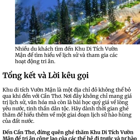
Nhiều du khách tìm đến Khu Di Tích Vườn
Mận để tìm hiểu về lịch sử và tham gia các
hoạt động tri ân.
Tổng kết và Lời kêu gọi
Khu di tích Vườn Mận là một địa chỉ đỏ không thể bỏ
qua khi đến với Cần Thơ. Nơi đây không chỉ mang giá
trị lịch sử, văn hóa mà còn là bài học quý giá về lòng
yêu nước, tinh thần dân tộc. Hãy dành thời gian ghé
thăm để hiểu thêm về một giai đoạn lịch sử hào hùng
của đất nước.
Đến Cần Thơ, đừng quên ghé thăm Khu Di Tích Vườn
Mận để tri ân công lao của các thế hệ đi trước và tự hào