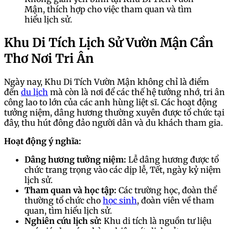
Mận, thích hợp cho việc tham quan và tìm
hiểu lịch sử.
Khu Di Tích Lịch Sử Vườn Mận Cần
Thơ Nơi Tri Ân
Ngày nay, Khu Di Tích Vườn Mận không chỉ là điểm
đến
du lịch
mà còn là nơi để các thế hệ tưởng nhớ, tri ân
công lao to lớn của các anh hùng liệt sĩ. Các hoạt động
tưởng niệm, dâng hương thường xuyên được tổ chức tại
đây, thu hút đông đảo người dân và du khách tham gia.
Hoạt động ý nghĩa:
Dâng hương tưởng niệm:
Lễ dâng hương được tổ
chức trang trọng vào các dịp lễ, Tết, ngày kỷ niệm
lịch sử.
Tham quan và học tập:
Các trường học, đoàn thể
thường tổ chức cho
học sinh
, đoàn viên về tham
quan, tìm hiểu lịch sử.
Nghiên cứu lịch sử:
Khu di tích là nguồn tư liệu