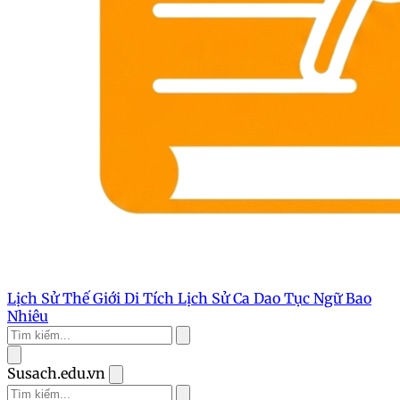
Lịch Sử Thế Giới
Di Tích Lịch Sử
Ca Dao Tục Ngữ
Bao
Nhiêu
Susach.edu.vn