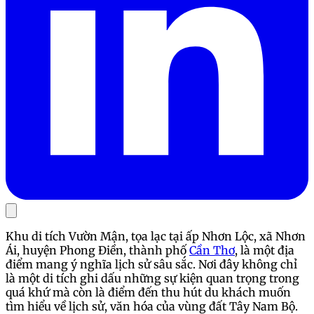
Khu di tích Vườn Mận, tọa lạc tại ấp Nhơn Lộc, xã Nhơn
Ái, huyện Phong Điền, thành phố
Cần Thơ
, là một địa
điểm mang ý nghĩa lịch sử sâu sắc. Nơi đây không chỉ
là một di tích ghi dấu những sự kiện quan trọng trong
quá khứ mà còn là điểm đến thu hút du khách muốn
tìm hiểu về lịch sử, văn hóa của vùng đất Tây Nam Bộ.