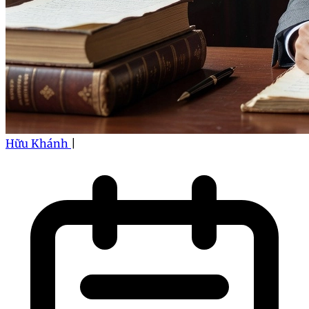
Hữu Khánh
|