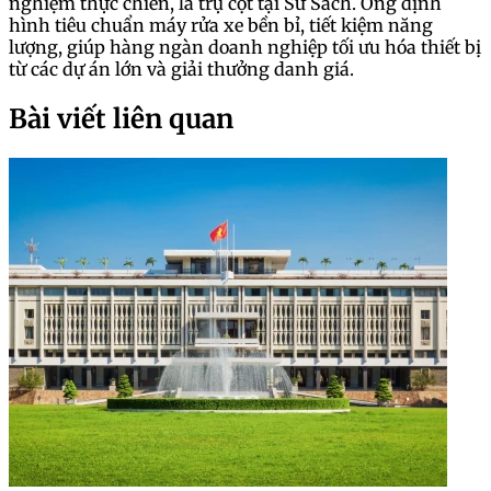
nghiệm thực chiến, là trụ cột tại Sử Sách. Ông định
hình tiêu chuẩn máy rửa xe bền bỉ, tiết kiệm năng
lượng, giúp hàng ngàn doanh nghiệp tối ưu hóa thiết bị
từ các dự án lớn và giải thưởng danh giá.
Bài viết liên quan