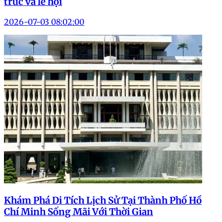
trúc và lễ hội
2026-07-03 08:02:00
Khám Phá Di Tích Lịch Sử Tại Thành Phố Hồ
Chí Minh Sống Mãi Với Thời Gian