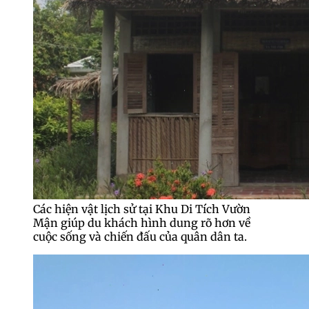
Các hiện vật lịch sử tại Khu Di Tích Vườn
Mận giúp du khách hình dung rõ hơn về
cuộc sống và chiến đấu của quân dân ta.