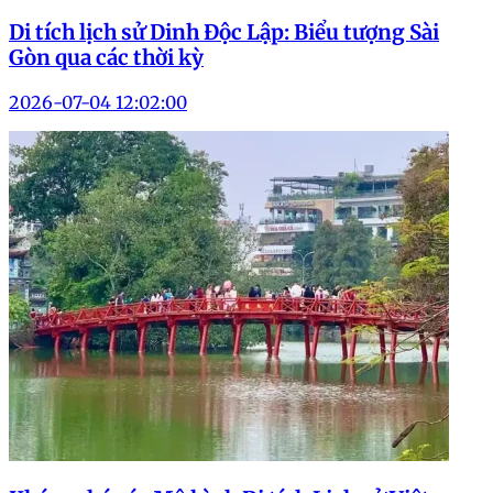
Di tích lịch sử Dinh Độc Lập: Biểu tượng Sài
Gòn qua các thời kỳ
2026-07-04 12:02:00