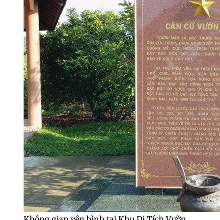
Không gian yên bình tại Khu Di Tích Vườn