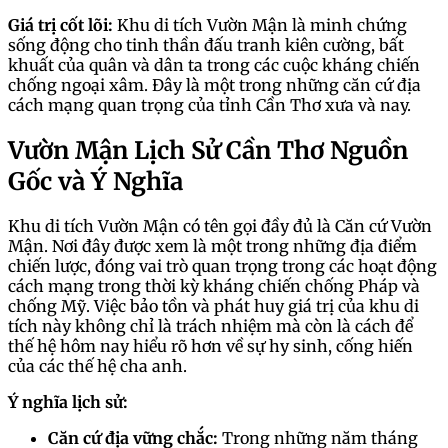
Giá trị cốt lõi:
Khu di tích Vườn Mận là minh chứng
sống động cho tinh thần đấu tranh kiên cường, bất
khuất của quân và dân ta trong các cuộc kháng chiến
chống ngoại xâm. Đây là một trong những căn cứ địa
cách mạng quan trọng của tỉnh Cần Thơ xưa và nay.
Vườn Mận Lịch Sử Cần Thơ Nguồn
Gốc và Ý Nghĩa
Khu di tích Vườn Mận có tên gọi đầy đủ là Căn cứ Vườn
Mận. Nơi đây được xem là một trong những địa điểm
chiến lược, đóng vai trò quan trọng trong các hoạt động
cách mạng trong thời kỳ kháng chiến chống Pháp và
chống Mỹ. Việc bảo tồn và phát huy giá trị của khu di
tích này không chỉ là trách nhiệm mà còn là cách để
thế hệ hôm nay hiểu rõ hơn về sự hy sinh, cống hiến
của các thế hệ cha anh.
Ý nghĩa lịch sử:
Căn cứ địa vững chắc:
Trong những năm tháng