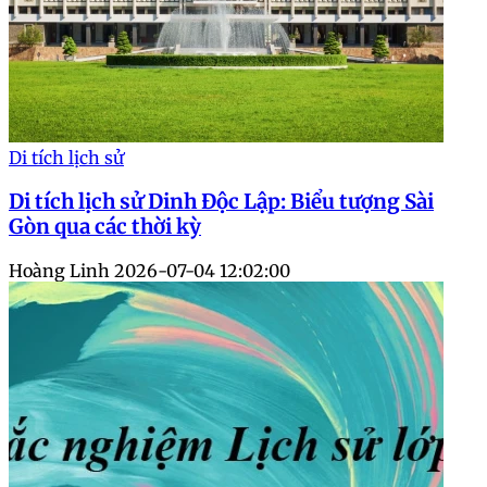
Di tích lịch sử
Di tích lịch sử Dinh Độc Lập: Biểu tượng Sài
Gòn qua các thời kỳ
Hoàng Linh
2026-07-04 12:02:00