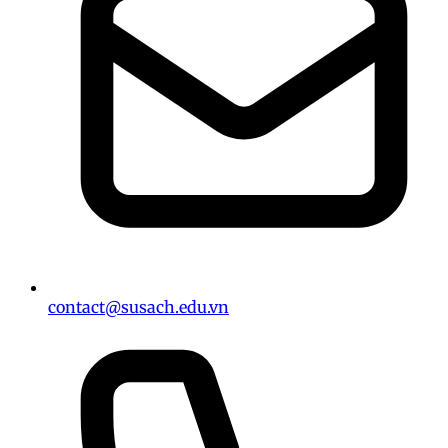
contact@susach.edu.vn