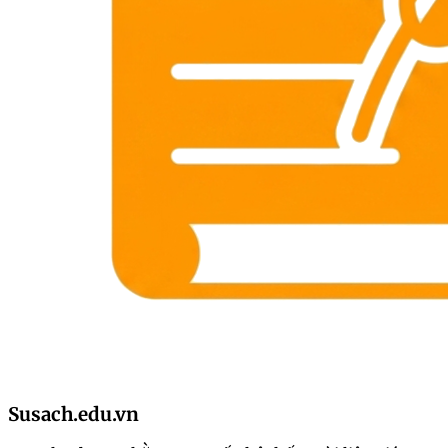
Susach.edu.vn