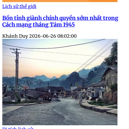
Lịch sử thế giới
Bốn tỉnh giành chính quyền sớm nhất trong
Cách mạng tháng Tám 1945
Khánh Duy
2026-06-26 08:02:00