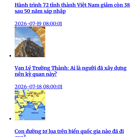
Hành trình 72 tỉnh thành Việt Nam giảm còn 38
sau 50 năm sáp nhập
2026-07-19 08:00:01
Vạn Lý Trường Thành: Ai là người đã xây dựng
nên kỳ quan này?
2026-07-18 08:00:01
Con đường tơ lụa trên biển quốc gia nào đã đi