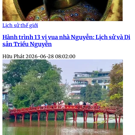
Lịch sử thế giới
Hành trình 13 vị vua nhà Nguyễn: Lịch sử và Di
sản Triều Nguyễn
Hữu Phát
2026-06-28 08:02:00