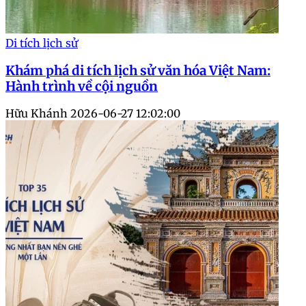
Di tích lịch sử
Khám phá di tích lịch sử văn hóa Việt Nam:
Hành trình về cội nguồn
Hữu Khánh
2026-06-27 12:02:00