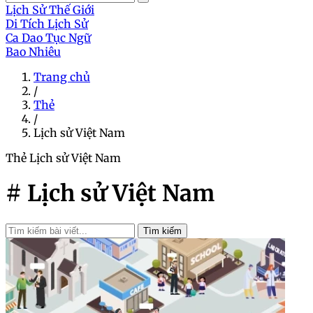
Lịch Sử Thế Giới
Di Tích Lịch Sử
Ca Dao Tục Ngữ
Bao Nhiêu
Trang chủ
/
Thẻ
/
Lịch sử Việt Nam
Thẻ
Lịch sử Việt Nam
# Lịch sử Việt Nam
Tìm kiếm