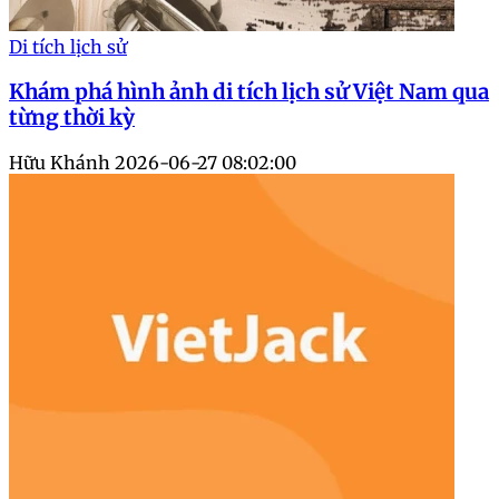
Di tích lịch sử
Khám phá hình ảnh di tích lịch sử Việt Nam qua
từng thời kỳ
Hữu Khánh
2026-06-27 08:02:00