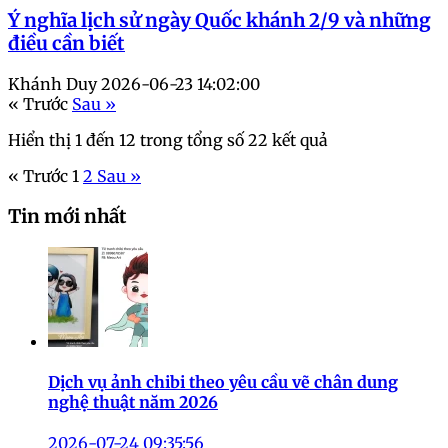
Ý nghĩa lịch sử ngày Quốc khánh 2/9 và những
điều cần biết
Khánh Duy
2026-06-23 14:02:00
« Trước
Sau »
Hiển thị
1
đến
12
trong tổng số
22
kết quả
« Trước
1
2
Sau »
Tin mới nhất
Dịch vụ ảnh chibi theo yêu cầu vẽ chân dung
nghệ thuật năm 2026
2026-07-24 09:35:56