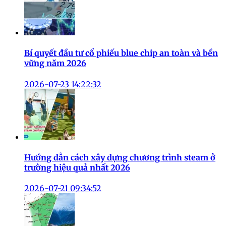
Bí quyết đầu tư cổ phiếu blue chip an toàn và bền
vững năm 2026
2026-07-23 14:22:32
Hướng dẫn cách xây dựng chương trình steam ở
trường hiệu quả nhất 2026
2026-07-21 09:34:52