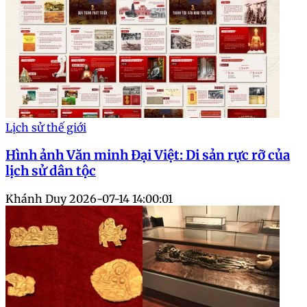
Lịch sử thế giới
Hình ảnh Văn minh Đại Việt: Di sản rực rỡ của
lịch sử dân tộc
Khánh Duy
2026-07-14 14:00:01