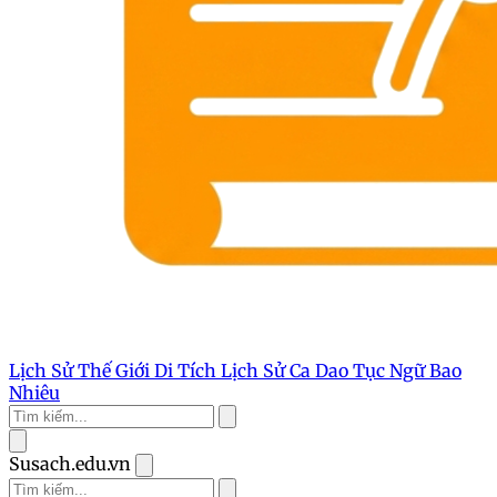
Lịch Sử Thế Giới
Di Tích Lịch Sử
Ca Dao Tục Ngữ
Bao
Nhiêu
Susach.edu.vn