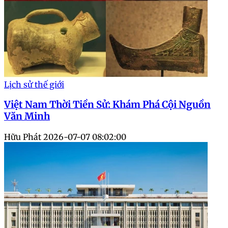
Lịch sử thế giới
Việt Nam Thời Tiền Sử: Khám Phá Cội Nguồn
Văn Minh
Hữu Phát
2026-07-07 08:02:00