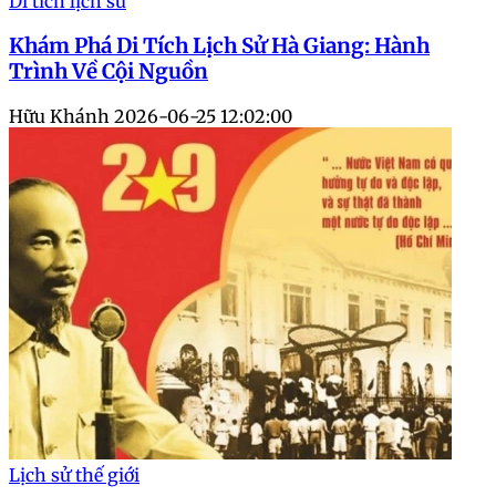
Di tích lịch sử
Khám Phá Di Tích Lịch Sử Hà Giang: Hành
Trình Về Cội Nguồn
Hữu Khánh
2026-06-25 12:02:00
Lịch sử thế giới