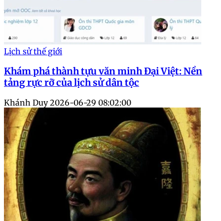
Lịch sử thế giới
Khám phá thành tựu văn minh Đại Việt: Nền
tảng rực rỡ của lịch sử dân tộc
Khánh Duy
2026-06-29 08:02:00