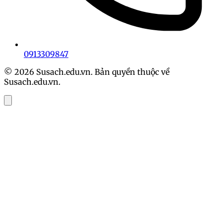
0913309847
© 2026 Susach.edu.vn. Bản quyền thuộc về
Susach.edu.vn.