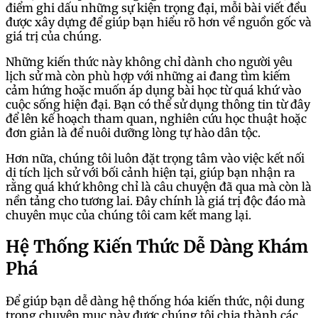
điểm ghi dấu những sự kiện trọng đại, mỗi bài viết đều
được xây dựng để giúp bạn hiểu rõ hơn về nguồn gốc và
giá trị của chúng.
Những kiến thức này không chỉ dành cho người yêu
lịch sử mà còn phù hợp với những ai đang tìm kiếm
cảm hứng hoặc muốn áp dụng bài học từ quá khứ vào
cuộc sống hiện đại. Bạn có thể sử dụng thông tin từ đây
để lên kế hoạch tham quan, nghiên cứu học thuật hoặc
đơn giản là để nuôi dưỡng lòng tự hào dân tộc.
Hơn nữa, chúng tôi luôn đặt trọng tâm vào việc kết nối
di tích lịch sử với bối cảnh hiện tại, giúp bạn nhận ra
rằng quá khứ không chỉ là câu chuyện đã qua mà còn là
nền tảng cho tương lai. Đây chính là giá trị độc đáo mà
chuyên mục của chúng tôi cam kết mang lại.
Hệ Thống Kiến Thức Dễ Dàng Khám
Phá
Để giúp bạn dễ dàng hệ thống hóa kiến thức, nội dung
trong chuyên mục này được chúng tôi chia thành các