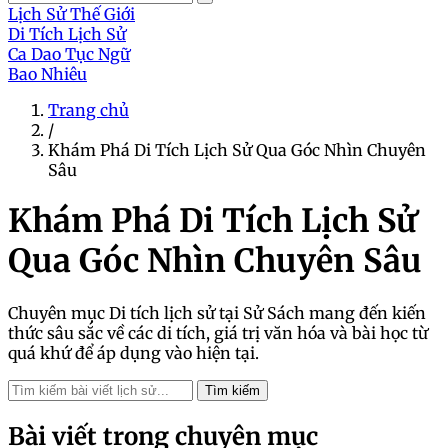
Lịch Sử Thế Giới
Di Tích Lịch Sử
Ca Dao Tục Ngữ
Bao Nhiêu
Trang chủ
/
Khám Phá Di Tích Lịch Sử Qua Góc Nhìn Chuyên
Sâu
Khám Phá Di Tích Lịch Sử
Qua Góc Nhìn Chuyên Sâu
Chuyên mục Di tích lịch sử tại Sử Sách mang đến kiến
thức sâu sắc về các di tích, giá trị văn hóa và bài học từ
quá khứ để áp dụng vào hiện tại.
Tìm kiếm
Bài viết trong chuyên mục