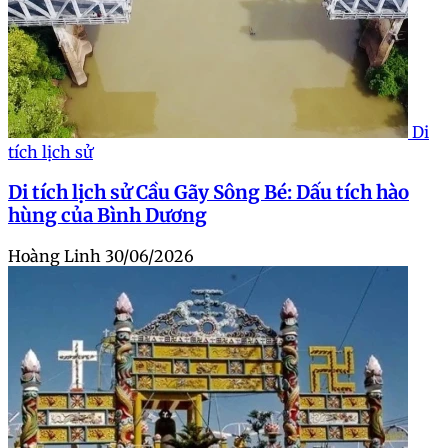
Di
tích lịch sử
Di tích lịch sử Cầu Gãy Sông Bé: Dấu tích hào
hùng của Bình Dương
Hoàng Linh
30/06/2026