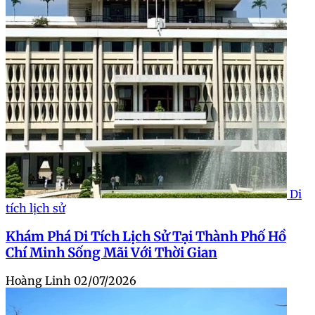
Di
tích lịch sử
Khám Phá Di Tích Lịch Sử Tại Thành Phố Hồ
Chí Minh Sống Mãi Với Thời Gian
Hoàng Linh
02/07/2026