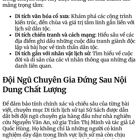
mảng trọng tâm:
Di tích văn hóa cổ xưa
: Khám phá các công trình
kiến trúc, đền chùa và giá trị tâm linh gắn liền với
lịch sử dân tộc.
Di tích chiến tranh và cách mạng
: Hiểu sâu về các
địa điểm ghi dấu những cuộc đấu tranh giành độc
lập và bài học về tinh thần dân tộc.
Di tích gắn với nhân vật lịch sử
: Tìm hiểu về cuộc
đời và di sản của các vĩ nhân thông qua những địa
danh liên quan.
Đội Ngũ Chuyên Gia Đứng Sau Nội
Dung Chất Lượng
Để đảm bảo tính chính xác và chiều sâu của từng bài
viết, chuyên mục Di tích lịch sử tại Sử Sách được dẫn
dắt bởi đội ngũ chuyên gia hàng đầu như nhà nghiên
cứu Nguyễn Văn An, sử gia Trần Thị Minh và tác giả Lê
Quốc Hùng. Họ không chỉ là những người có kinh
nghiệm dày dặn trong lĩnh vực lịch sử mà còn chịu