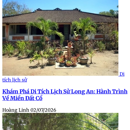
Di
tích lịch sử
Khám Phá Di Tích Lịch Sử Long An: Hành Trình
Về Miền Đất Cổ
Hoàng Linh
02/07/2026