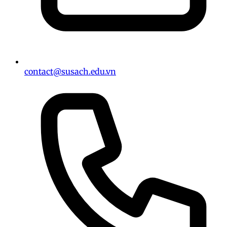
contact@susach.edu.vn