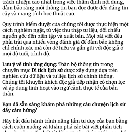
trách nhiệm cao nhất trong việc thẩm định nội dung,
đảm bảo rằng mỗi thông tin bạn đọc được đều đáng tin
cậy và mang tính học thuật cao.
Quy trình kiểm duyệt của chúng tôi được thực hiện một
cách nghiêm ngặt, từ việc thu thập tư liệu, đối chiếu
nguồn gốc đến biên tập và xuất bản. Mọi bài viết đều
phải trải qua nhiều vòng đánh giá để đảm bảo không
chỉ chính xác mà còn dễ hiểu và gần gũi với độc giả ở
mọi độ tuổi, trình độ.
Lưu ý về tính ứng dụng
: Toàn bộ thông tin trong
chuyên mục
Di tích lịch sử
được xây dựng dựa trên
nghiên cứu dữ liệu và tư liệu lịch sử chính thống.
Chúng tôi khuyến khích độc giả tiếp nhận có chọn lọc
và áp dụng linh hoạt vào ngữ cảnh thực tế của bản
thân.
Bạn đã sẵn sàng khám phá những câu chuyện lịch sử
đầy cảm hứng?
Hãy bắt đầu hành trình nâng tầm tư duy của bạn bằng
cách cuộn xuống và khám phá các bài viết phân tích