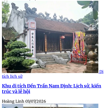
Di
tích lịch sử
Khu di tích Đền Trần Nam Định: Lịch sử, kiến
trúc và lễ hội
Hoàng Linh
03/07/2026