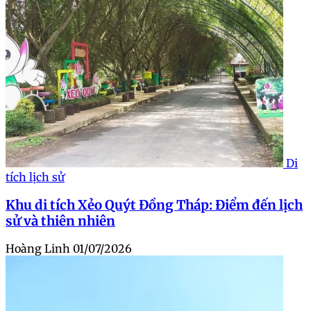
Di
tích lịch sử
Khu di tích Xẻo Quýt Đồng Tháp: Điểm đến lịch
sử và thiên nhiên
Hoàng Linh
01/07/2026