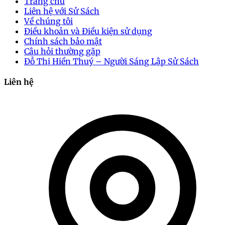
Trang chủ
Liên hệ với Sử Sách
Về chúng tôi
Điều khoản và Điều kiện sử dụng
Chính sách bảo mật
Câu hỏi thường gặp
Đỗ Thị Hiền Thuý – Người Sáng Lập Sử Sách
Liên hệ