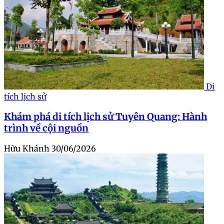
Di
tích lịch sử
Khám phá di tích lịch sử Tuyên Quang: Hành
trình về cội nguồn
Hữu Khánh
30/06/2026