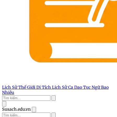
Lịch Sử Thế Giới
Di Tích Lịch Sử
Ca Dao Tục Ngữ
Bao
Nhiêu
Susach.edu.vn