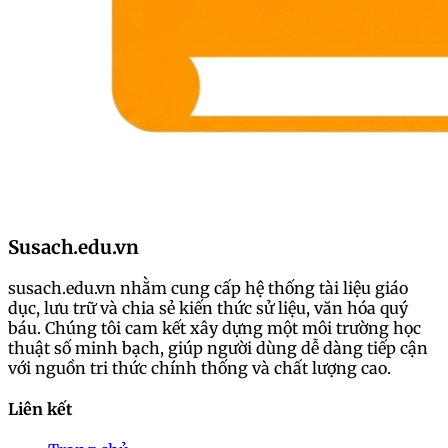
Susach.edu.vn
susach.edu.vn nhằm cung cấp hệ thống tài liệu giáo
dục, lưu trữ và chia sẻ kiến thức sử liệu, văn hóa quý
báu. Chúng tôi cam kết xây dựng một môi trường học
thuật số minh bạch, giúp người dùng dễ dàng tiếp cận
với nguồn tri thức chính thống và chất lượng cao.
Liên kết