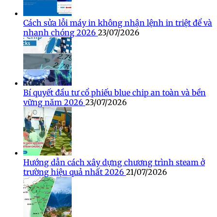
Cách sửa lỗi máy in không nhận lệnh in triệt để và
nhanh chóng 2026
23/07/2026
Bí quyết đầu tư cổ phiếu blue chip an toàn và bền
vững năm 2026
23/07/2026
Hướng dẫn cách xây dựng chương trình steam ở
trường hiệu quả nhất 2026
21/07/2026