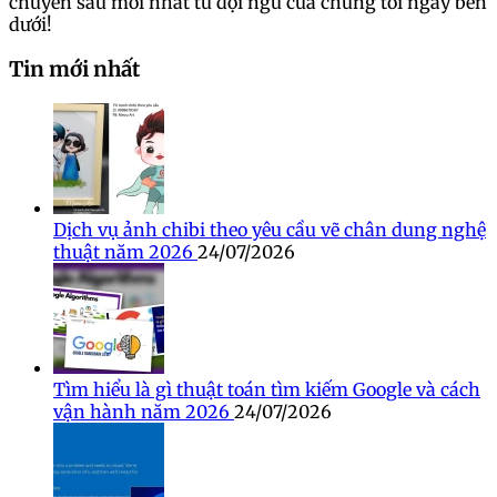
chuyên sâu mới nhất từ đội ngũ của chúng tôi ngay bên
dưới!
Tin mới nhất
Dịch vụ ảnh chibi theo yêu cầu vẽ chân dung nghệ
thuật năm 2026
24/07/2026
Tìm hiểu là gì thuật toán tìm kiếm Google và cách
vận hành năm 2026
24/07/2026