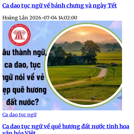
Ca dao tục ngữ về bánh chưng và ngày Tết
Hoàng Lân
2026-07-04 14:02:00
Ca dao tục ngữ
Ca dao tục ngữ về quê hương đất nước tinh hoa
văn hóa Việt