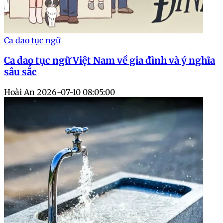
Ca dao tục ngữ
Ca dao tục ngữ Việt Nam về gia đình và ý nghĩa
sâu sắc
Hoài An
2026-07-10 08:05:00