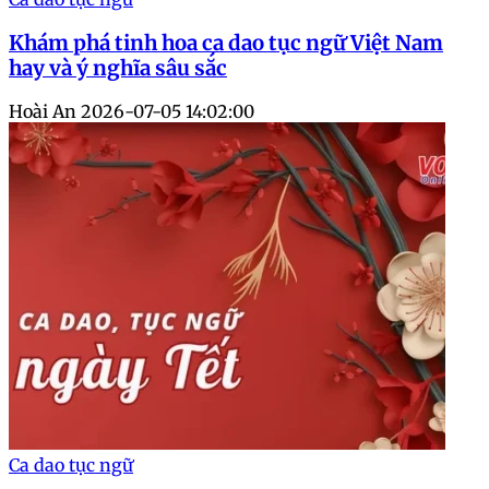
Khám phá tinh hoa ca dao tục ngữ Việt Nam
hay và ý nghĩa sâu sắc
Hoài An
2026-07-05 14:02:00
Ca dao tục ngữ