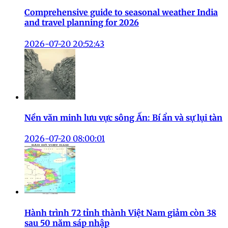
Comprehensive guide to seasonal weather India
and travel planning for 2026
2026-07-20 20:52:43
Nền văn minh lưu vực sông Ấn: Bí ẩn và sự lụi tàn
2026-07-20 08:00:01
Hành trình 72 tỉnh thành Việt Nam giảm còn 38
sau 50 năm sáp nhập