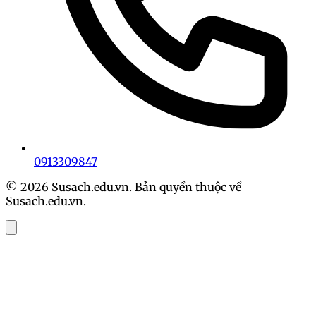
0913309847
© 2026 Susach.edu.vn. Bản quyền thuộc về
Susach.edu.vn.