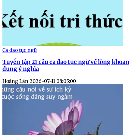
Ca dao tục ngữ
Tuyển tập 21 câu ca dao tục ngữ về lòng khoan
dung ý nghĩa
Hoàng Lân
2026-07-11 08:05:00