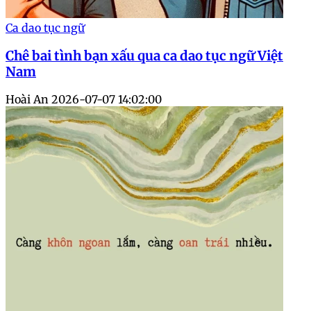
Ca dao tục ngữ
Chê bai tình bạn xấu qua ca dao tục ngữ Việt
Nam
Hoài An
2026-07-07 14:02:00