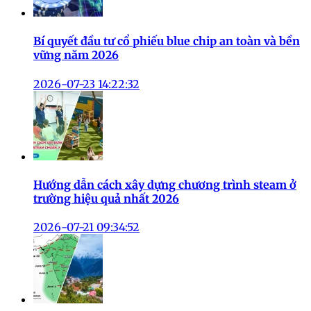
Bí quyết đầu tư cổ phiếu blue chip an toàn và bền
vững năm 2026
2026-07-23 14:22:32
Hướng dẫn cách xây dựng chương trình steam ở
trường hiệu quả nhất 2026
2026-07-21 09:34:52