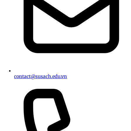
contact@susach.edu.vn