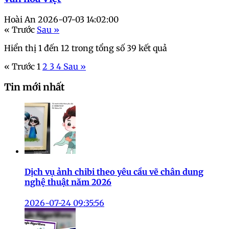
Hoài An
2026-07-03 14:02:00
« Trước
Sau »
Hiển thị
1
đến
12
trong tổng số
39
kết quả
« Trước
1
2
3
4
Sau »
Tin mới nhất
Dịch vụ ảnh chibi theo yêu cầu vẽ chân dung
nghệ thuật năm 2026
2026-07-24 09:35:56