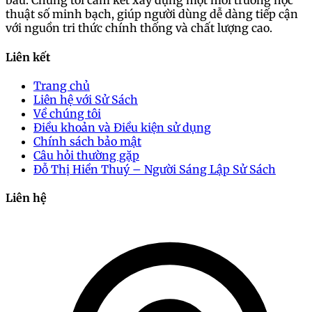
báu. Chúng tôi cam kết xây dựng một môi trường học
thuật số minh bạch, giúp người dùng dễ dàng tiếp cận
với nguồn tri thức chính thống và chất lượng cao.
Liên kết
Trang chủ
Liên hệ với Sử Sách
Về chúng tôi
Điều khoản và Điều kiện sử dụng
Chính sách bảo mật
Câu hỏi thường gặp
Đỗ Thị Hiền Thuý – Người Sáng Lập Sử Sách
Liên hệ