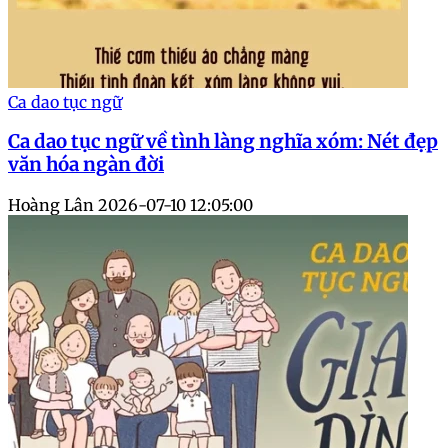
Ca dao tục ngữ
Ca dao tục ngữ về tình làng nghĩa xóm: Nét đẹp
văn hóa ngàn đời
Hoàng Lân
2026-07-10 12:05:00