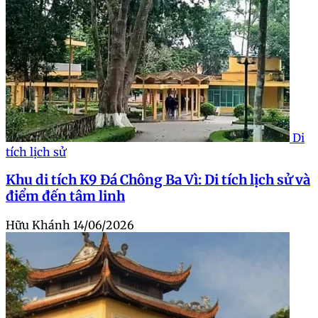
Di
tích lịch sử
Khu di tích K9 Đá Chông Ba Vì: Di tích lịch sử và
điểm đến tâm linh
Hữu Khánh
14/06/2026