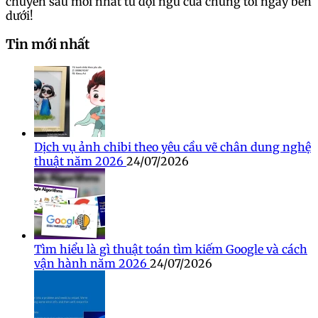
chuyên sâu mới nhất từ đội ngũ của chúng tôi ngay bên
dưới!
Tin mới nhất
Dịch vụ ảnh chibi theo yêu cầu vẽ chân dung nghệ
thuật năm 2026
24/07/2026
Tìm hiểu là gì thuật toán tìm kiếm Google và cách
vận hành năm 2026
24/07/2026