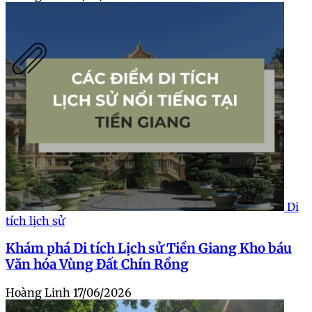
Di
tích lịch sử
Khám phá Di tích Lịch sử Tiền Giang Kho báu
Văn hóa Vùng Đất Chín Rồng
Hoàng Linh
17/06/2026