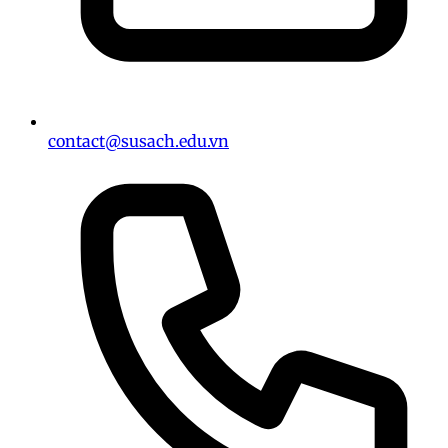
contact@susach.edu.vn