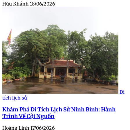
Hữu Khánh
18/06/2026
Di
tích lịch sử
Khám Phá Di Tích Lịch Sử Ninh Bình: Hành
Trình Về Cội Nguồn
Hoàng Linh
17/06/2026