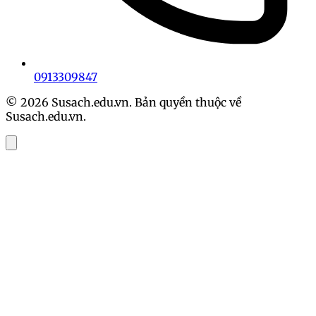
0913309847
© 2026 Susach.edu.vn. Bản quyền thuộc về
Susach.edu.vn.