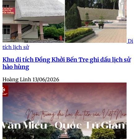
Di
tích lịch sử
Khu di tích Đồng Khởi Bến Tre ghi dấu lịch sử
hào hùng
Hoàng Linh
13/06/2026