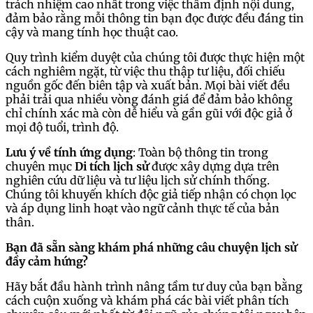
trách nhiệm cao nhất trong việc thẩm định nội dung,
đảm bảo rằng mỗi thông tin bạn đọc được đều đáng tin
cậy và mang tính học thuật cao.
Quy trình kiểm duyệt của chúng tôi được thực hiện một
cách nghiêm ngặt, từ việc thu thập tư liệu, đối chiếu
nguồn gốc đến biên tập và xuất bản. Mọi bài viết đều
phải trải qua nhiều vòng đánh giá để đảm bảo không
chỉ chính xác mà còn dễ hiểu và gần gũi với độc giả ở
mọi độ tuổi, trình độ.
Lưu ý về tính ứng dụng
: Toàn bộ thông tin trong
chuyên mục
Di tích lịch sử
được xây dựng dựa trên
nghiên cứu dữ liệu và tư liệu lịch sử chính thống.
Chúng tôi khuyến khích độc giả tiếp nhận có chọn lọc
và áp dụng linh hoạt vào ngữ cảnh thực tế của bản
thân.
Bạn đã sẵn sàng khám phá những câu chuyện lịch sử
đầy cảm hứng?
Hãy bắt đầu hành trình nâng tầm tư duy của bạn bằng
cách cuộn xuống và khám phá các bài viết phân tích