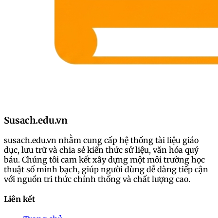
Susach.edu.vn
susach.edu.vn nhằm cung cấp hệ thống tài liệu giáo
dục, lưu trữ và chia sẻ kiến thức sử liệu, văn hóa quý
báu. Chúng tôi cam kết xây dựng một môi trường học
thuật số minh bạch, giúp người dùng dễ dàng tiếp cận
với nguồn tri thức chính thống và chất lượng cao.
Liên kết