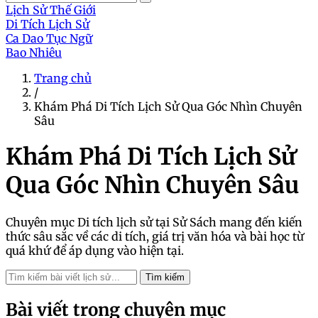
Lịch Sử Thế Giới
Di Tích Lịch Sử
Ca Dao Tục Ngữ
Bao Nhiêu
Trang chủ
/
Khám Phá Di Tích Lịch Sử Qua Góc Nhìn Chuyên
Sâu
Khám Phá Di Tích Lịch Sử
Qua Góc Nhìn Chuyên Sâu
Chuyên mục Di tích lịch sử tại Sử Sách mang đến kiến
thức sâu sắc về các di tích, giá trị văn hóa và bài học từ
quá khứ để áp dụng vào hiện tại.
Tìm kiếm
Bài viết trong chuyên mục