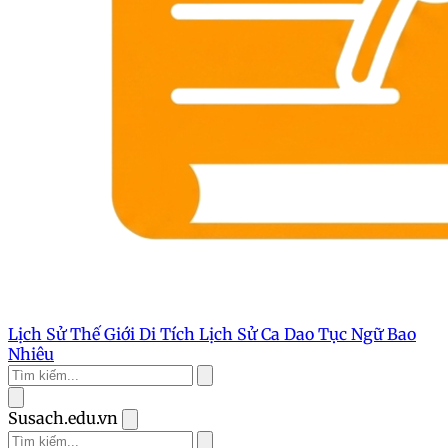
Lịch Sử Thế Giới
Di Tích Lịch Sử
Ca Dao Tục Ngữ
Bao
Nhiêu
Susach.edu.vn