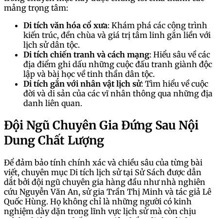
mảng trọng tâm:
Di tích văn hóa cổ xưa
: Khám phá các công trình
kiến trúc, đền chùa và giá trị tâm linh gắn liền với
lịch sử dân tộc.
Di tích chiến tranh và cách mạng
: Hiểu sâu về các
địa điểm ghi dấu những cuộc đấu tranh giành độc
lập và bài học về tinh thần dân tộc.
Di tích gắn với nhân vật lịch sử
: Tìm hiểu về cuộc
đời và di sản của các vĩ nhân thông qua những địa
danh liên quan.
Đội Ngũ Chuyên Gia Đứng Sau Nội
Dung Chất Lượng
Để đảm bảo tính chính xác và chiều sâu của từng bài
viết, chuyên mục Di tích lịch sử tại Sử Sách được dẫn
dắt bởi đội ngũ chuyên gia hàng đầu như nhà nghiên
cứu Nguyễn Văn An, sử gia Trần Thị Minh và tác giả Lê
Quốc Hùng. Họ không chỉ là những người có kinh
nghiệm dày dặn trong lĩnh vực lịch sử mà còn chịu