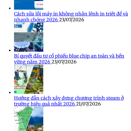
Cách sửa lỗi máy in không nhận lệnh in triệt để và
nhanh chóng 2026
23/07/2026
Bí quyết đầu tư cổ phiếu blue chip an toàn và bền
vững năm 2026
23/07/2026
Hướng dẫn cách xây dựng chương trình steam ở
trường hiệu quả nhất 2026
21/07/2026