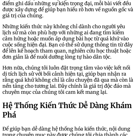
điểm ghi dấu những sự kiện trọng đại, mỗi bài viết đều
được xây dựng để giúp bạn hiểu rõ hơn về nguồn gốc và
giá trị của chúng.
Những kiến thức này không chỉ dành cho người yêu
lịch sử mà còn phù hợp với những ai đang tìm kiếm
cảm hứng hoặc muốn áp dụng bài học từ quá khứ vào
cuộc sống hiện đại. Bạn có thể sử dụng thông tin từ đây
để lên kế hoạch tham quan, nghiên cứu học thuật hoặc
đơn giản là để nuôi dưỡng lòng tự hào dân tộc.
Hơn nữa, chúng tôi luôn đặt trọng tâm vào việc kết nối
di tích lịch sử với bối cảnh hiện tại, giúp bạn nhận ra
rằng quá khứ không chỉ là câu chuyện đã qua mà còn là
nền tảng cho tương lai. Đây chính là giá trị độc đáo mà
chuyên mục của chúng tôi cam kết mang lại.
Hệ Thống Kiến Thức Dễ Dàng Khám
Phá
Để giúp bạn dễ dàng hệ thống hóa kiến thức, nội dung
trong chuyên mục này được chúng tôi chia thành các