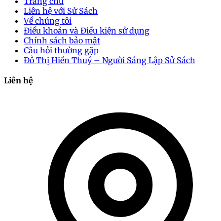
Trang chủ
Liên hệ với Sử Sách
Về chúng tôi
Điều khoản và Điều kiện sử dụng
Chính sách bảo mật
Câu hỏi thường gặp
Đỗ Thị Hiền Thuý – Người Sáng Lập Sử Sách
Liên hệ