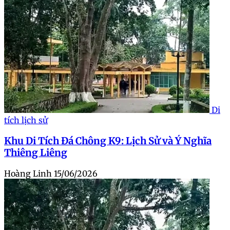
Di
tích lịch sử
Khu Di Tích Đá Chông K9: Lịch Sử và Ý Nghĩa
Thiêng Liêng
Hoàng Linh
15/06/2026