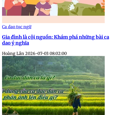
Ca dao tục ngữ
Gia đình là cội nguồn: Khám phá những bài ca
dao ý nghĩa
Hoàng Lân
2026-07-03 08:02:00