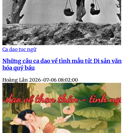
Ca dao tục ngữ
Những câu ca dao về tình mẫu tử: Di sản văn
hóa quý báu
Hoàng Lân
2026-07-06 08:02:00