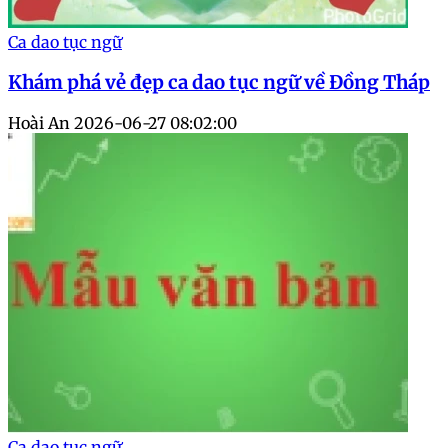
Ca dao tục ngữ
Khám phá vẻ đẹp ca dao tục ngữ về Đồng Tháp
Hoài An
2026-06-27 08:02:00
Ca dao tục ngữ