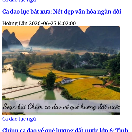
Ca dao lục bát xưa: Nét đẹp văn hóa ngàn đời
Hoàng Lân
2026-06-25 14:02:00
Ca dao tục ngữ
Chùm ca dao về quê hương đất nước lớp 6: Tình