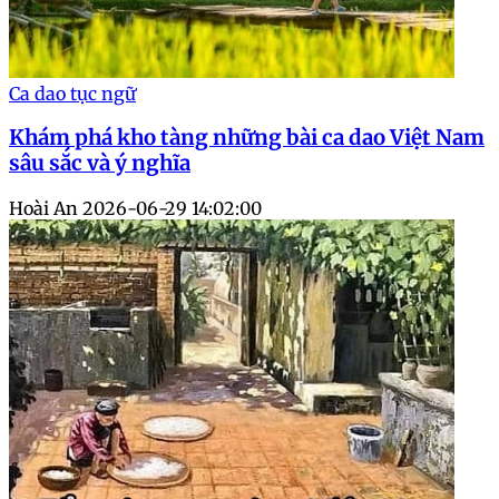
Ca dao tục ngữ
Khám phá kho tàng những bài ca dao Việt Nam
sâu sắc và ý nghĩa
Hoài An
2026-06-29 14:02:00