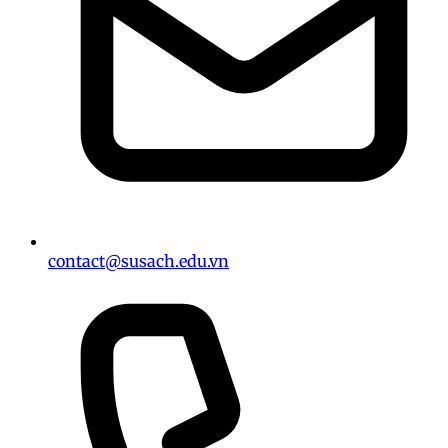
contact@susach.edu.vn