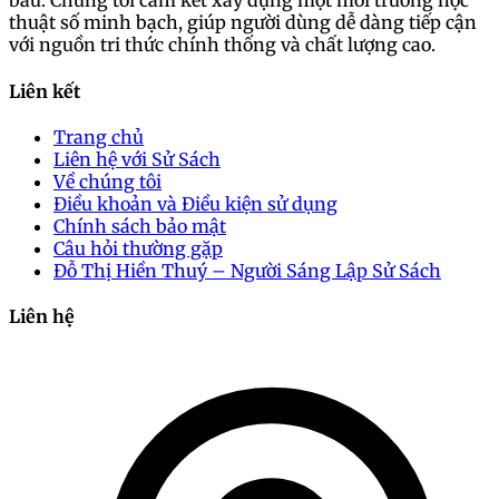
báu. Chúng tôi cam kết xây dựng một môi trường học
thuật số minh bạch, giúp người dùng dễ dàng tiếp cận
với nguồn tri thức chính thống và chất lượng cao.
Liên kết
Trang chủ
Liên hệ với Sử Sách
Về chúng tôi
Điều khoản và Điều kiện sử dụng
Chính sách bảo mật
Câu hỏi thường gặp
Đỗ Thị Hiền Thuý – Người Sáng Lập Sử Sách
Liên hệ