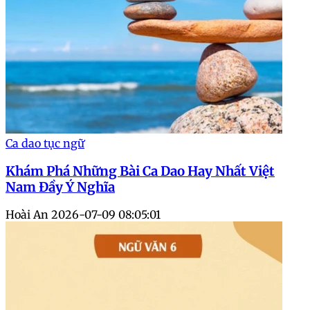
Ca dao tục ngữ
Khám Phá Những Bài Ca Dao Hay Nhất Việt
Nam Đầy Ý Nghĩa
Hoài An
2026-07-09 08:05:01