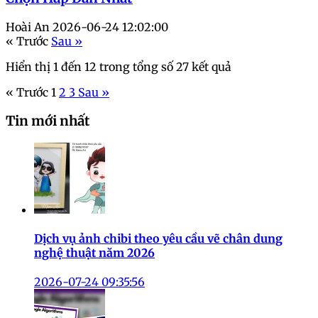
Hoài An
2026-06-24 12:02:00
« Trước
Sau »
Hiển thị
1
đến
12
trong tổng số
27
kết quả
« Trước
1
2
3
Sau »
Tin mới nhất
Dịch vụ ảnh chibi theo yêu cầu vẽ chân dung
nghệ thuật năm 2026
2026-07-24 09:35:56