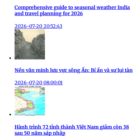
Comprehensive guide to seasonal weather India
and travel planning for 2026
2026-07-20 20:52:43
Nền văn minh lưu vực sông Ấn: Bí ẩn và sự lụi tàn
2026-07-20 08:00:01
Hành trình 72 tỉnh thành Việt Nam giảm còn 38
sau 50 năm sáp nhập