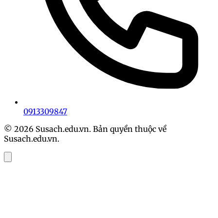
0913309847
© 2026 Susach.edu.vn. Bản quyền thuộc về
Susach.edu.vn.