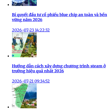
Bí quyết đầu tư cổ phiếu blue chip an toàn và bền
vững năm 2026
2026-07-23 14:22:32
Hướng dẫn cách xây dựng chương trình steam ở
trường hiệu quả nhất 2026
2026-07-21 09:34:52