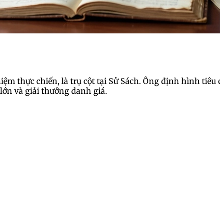
m thực chiến, là trụ cột tại Sử Sách. Ông định hình tiêu 
lớn và giải thưởng danh giá.