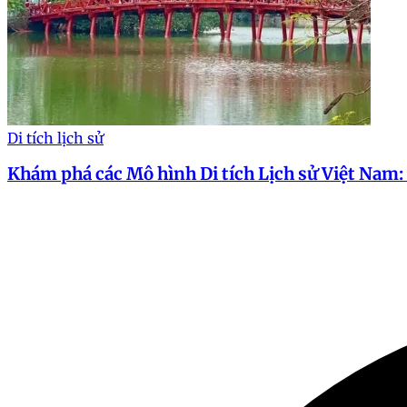
Di tích lịch sử
Khám phá các Mô hình Di tích Lịch sử Việt Nam: 