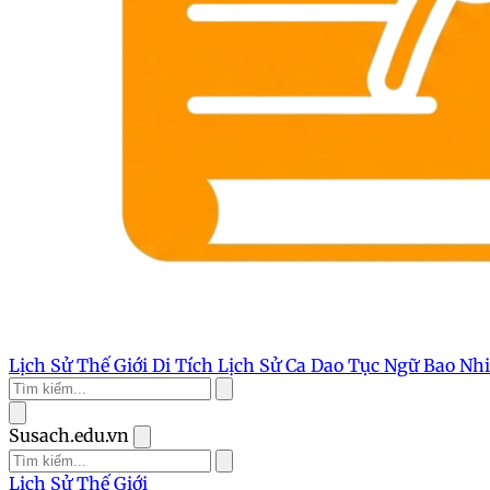
Lịch Sử Thế Giới
Di Tích Lịch Sử
Ca Dao Tục Ngữ
Bao Nh
Susach.edu.vn
Lịch Sử Thế Giới