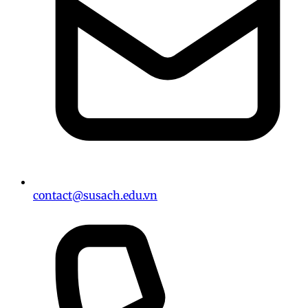
contact@susach.edu.vn