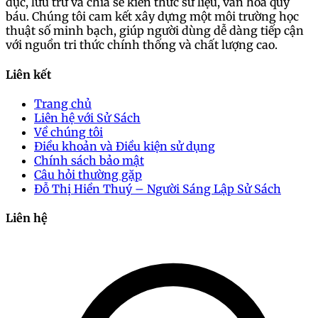
dục, lưu trữ và chia sẻ kiến thức sử liệu, văn hóa quý
báu. Chúng tôi cam kết xây dựng một môi trường học
thuật số minh bạch, giúp người dùng dễ dàng tiếp cận
với nguồn tri thức chính thống và chất lượng cao.
Liên kết
Trang chủ
Liên hệ với Sử Sách
Về chúng tôi
Điều khoản và Điều kiện sử dụng
Chính sách bảo mật
Câu hỏi thường gặp
Đỗ Thị Hiền Thuý – Người Sáng Lập Sử Sách
Liên hệ