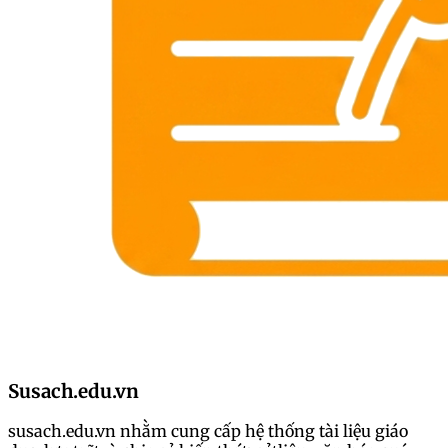
Susach.edu.vn
susach.edu.vn nhằm cung cấp hệ thống tài liệu giáo