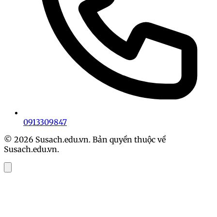
0913309847
© 2026 Susach.edu.vn. Bản quyền thuộc về
Susach.edu.vn.