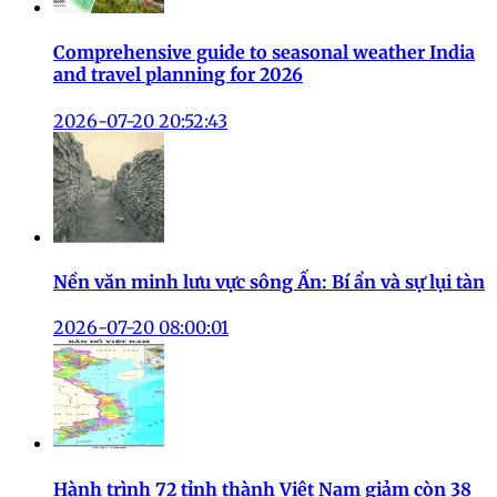
Comprehensive guide to seasonal weather India
and travel planning for 2026
2026-07-20 20:52:43
Nền văn minh lưu vực sông Ấn: Bí ẩn và sự lụi tàn
2026-07-20 08:00:01
Hành trình 72 tỉnh thành Việt Nam giảm còn 38