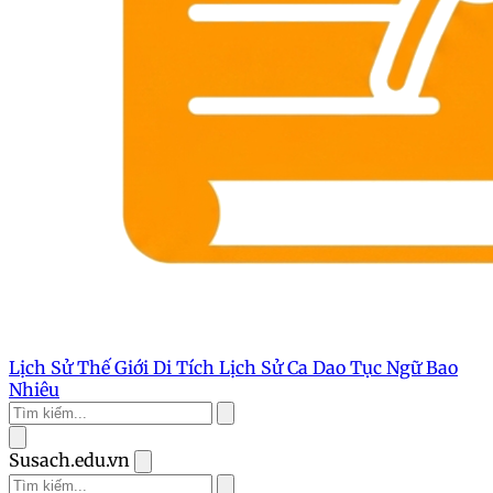
Lịch Sử Thế Giới
Di Tích Lịch Sử
Ca Dao Tục Ngữ
Bao
Nhiêu
Susach.edu.vn