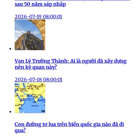
sau 50 năm sáp nhập
2026-07-19 08:00:01
Vạn Lý Trường Thành: Ai là người đã xây dựng
nên kỳ quan này?
2026-07-18 08:00:01
Con đường tơ lụa trên biển quốc gia nào đã đi
qua?