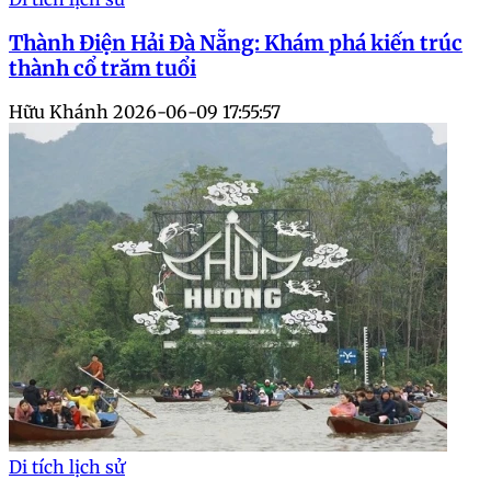
Thành Điện Hải Đà Nẵng: Khám phá kiến trúc
thành cổ trăm tuổi
Hữu Khánh
2026-06-09 17:55:57
Di tích lịch sử