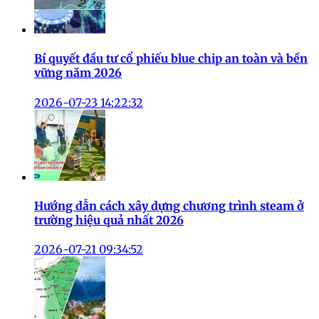
Bí quyết đầu tư cổ phiếu blue chip an toàn và bền
vững năm 2026
2026-07-23 14:22:32
Hướng dẫn cách xây dựng chương trình steam ở
trường hiệu quả nhất 2026
2026-07-21 09:34:52