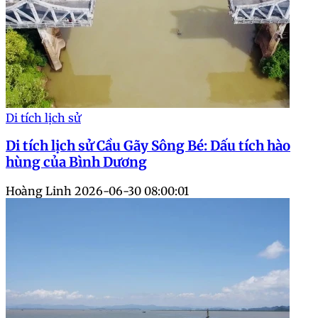
Di tích lịch sử
Di tích lịch sử Cầu Gãy Sông Bé: Dấu tích hào
hùng của Bình Dương
Hoàng Linh
2026-06-30 08:00:01