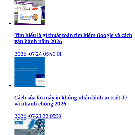
Tìm hiểu là gì thuật toán tìm kiếm Google và cách
vận hành năm 2026
2026-07-24 05:40:01
Cách sửa lỗi máy in không nhận lệnh in triệt để
và nhanh chóng 2026
2026-07-23 22:05:33