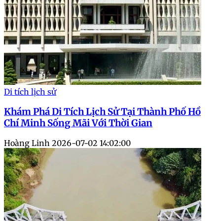
Di tích lịch sử
Khám Phá Di Tích Lịch Sử Tại Thành Phố Hồ
Chí Minh Sống Mãi Với Thời Gian
Hoàng Linh
2026-07-02 14:02:00