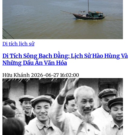
Di tích lịch sử
Di Tích Sông Bạch Đằng: Lịch Sử Hào Hùng Và
Những Dấu Ấn Văn Hóa
Hữu Khánh
2026-06-27 16:02:00