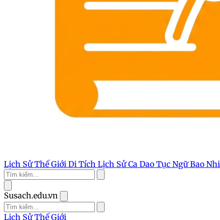
Lịch Sử Thế Giới
Di Tích Lịch Sử
Ca Dao Tục Ngữ
Bao Nh
Susach.edu.vn
Lịch Sử Thế Giới