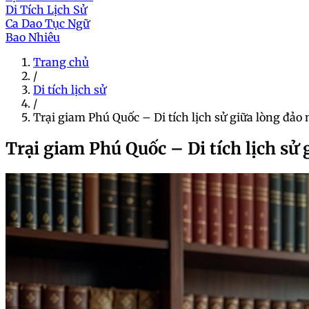
Di Tích Lịch Sử
Ca Dao Tục Ngữ
Bao Nhiêu
Trang chủ
/
Di tích lịch sử
/
Trại giam Phú Quốc – Di tích lịch sử giữa lòng đảo
Trại giam Phú Quốc – Di tích lịch sử 