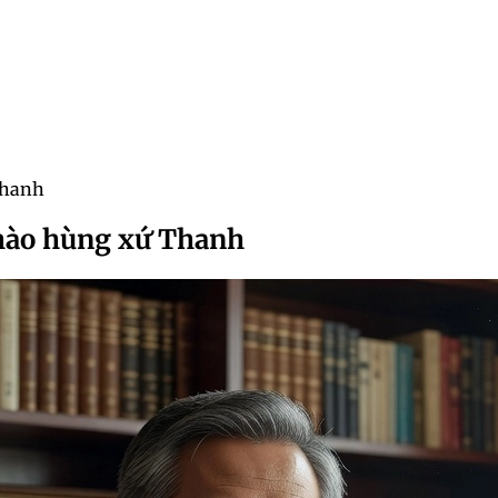
Thanh
ử hào hùng xứ Thanh