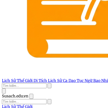
Lịch Sử Thế Giới
Di Tích Lịch Sử
Ca Dao Tục Ngữ
Bao Nh
Susach.edu.vn
Lịch Sử Thế Giới