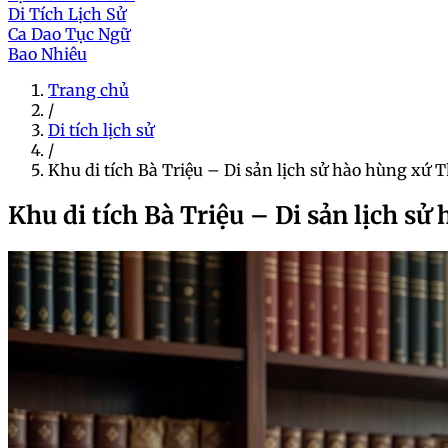
Di Tích Lịch Sử
Ca Dao Tục Ngữ
Bao Nhiêu
Trang chủ
/
Di tích lịch sử
/
Khu di tích Bà Triệu – Di sản lịch sử hào hùng xứ 
Khu di tích Bà Triệu – Di sản lịch s