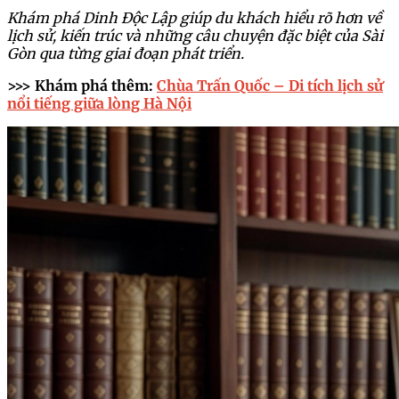
Dinh Độc Lập là chứng nhân của nhiều sự
kiện lớn