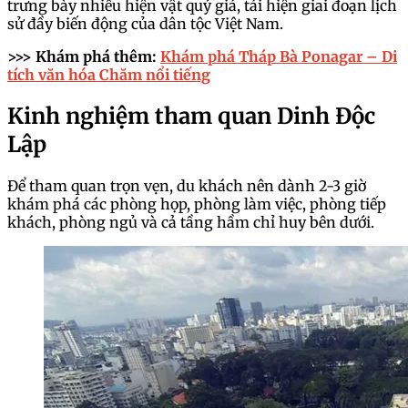
trưng bày nhiều hiện vật quý giá, tái hiện giai đoạn lịch
sử đầy biến động của dân tộc Việt Nam.
>>> Khám phá thêm:
Khám phá Tháp Bà Ponagar – Di
tích văn hóa Chăm nổi tiếng
Kinh nghiệm tham quan Dinh Độc
Lập
Để tham quan trọn vẹn, du khách nên dành 2-3 giờ
khám phá các phòng họp, phòng làm việc, phòng tiếp
khách, phòng ngủ và cả tầng hầm chỉ huy bên dưới.