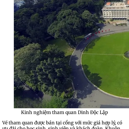
Kinh nghiệm tham quan Dinh Độc Lập
Vé tham quan được bán tại cổng với mức giá hợp lý, có
ưu đãi cho học sinh, sinh viên và khách đoàn. Khuôn