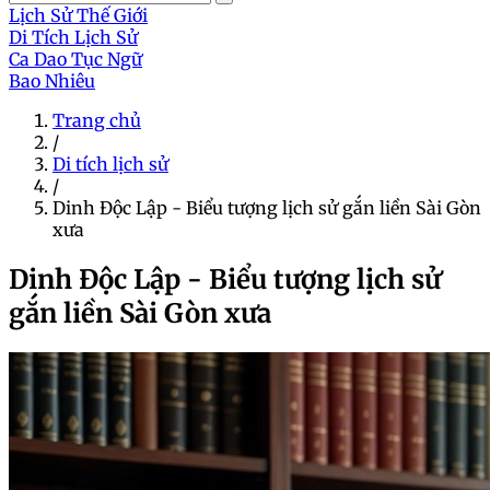
Lịch Sử Thế Giới
Di Tích Lịch Sử
Ca Dao Tục Ngữ
Bao Nhiêu
Trang chủ
/
Di tích lịch sử
/
Dinh Độc Lập - Biểu tượng lịch sử gắn liền Sài Gòn
xưa
Dinh Độc Lập - Biểu tượng lịch sử
gắn liền Sài Gòn xưa