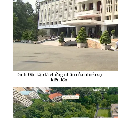
Dinh Độc Lập lưu giữ nhiều hiện vật quý giá