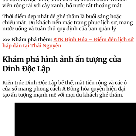
viên rộng rãi với cây xanh, hồ nước rất thoáng mát.
Thời điểm đẹp nhất để ghé thăm là buổi sáng hoặc
chiều mát. Du khách nên mặc trang phục lịch sự, mang
nước uống và tuân thủ quy định của ban quản lý.
>>> Khám phá thêm:
ATK Định Hóa – Điểm đến lịch sử
hấp dẫn tại Thái Nguyên
Khám phá hình ảnh ấn tượng của
Dinh Độc Lập
Kiến trúc Dinh Độc Lập bề thế, mặt tiền rộng và các ô
cửa sổ mang phong cách Á Đông hòa quyện hiện đại
tạo ấn tượng mạnh mẽ với mọi du khách ghé thăm.