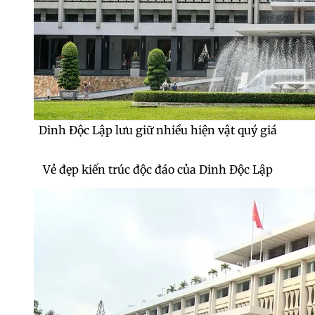
Khám phá Dinh Độc Lập giữa lòng Sài Gòn
sôi động