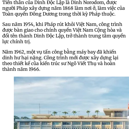
Tiền thân của Dinh Độc Lập là Dinh Norodom, được
người Pháp xây dựng năm 1868 làm nơi ở, làm việc của
Toàn quyền Đông Dương trong thời kỳ Pháp thuộc.
Sau năm 1954, khi Pháp rút khỏi Việt Nam, công trình
được bàn giao cho chính quyền Việt Nam Cộng hòa và
đổi tên thành Dinh Độc Lập, trở thành trung tâm quyền
lực chính trị.
Năm 1962, một vụ tấn công bằng máy bay đã khiến
dinh hư hại nặng. Công trình mới được xây dựng lại
theo thiết kế của kiến trúc sư Ngô Viết Thụ và hoàn
thành năm 1966.