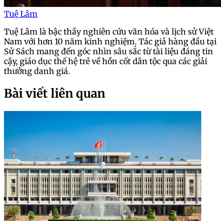
Dinh Độc Lập là điểm đến không thể bỏ lỡ