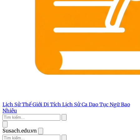
Lịch Sử Thế Giới
Di Tích Lịch Sử
Ca Dao Tục Ngữ
Bao
Nhiêu
Susach.edu.vn