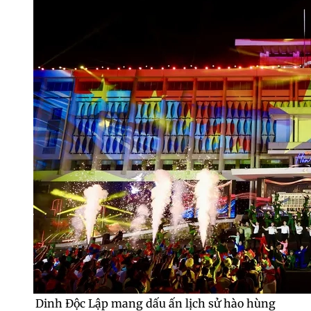
Dinh Độc Lập mang dấu ấn lịch sử hào hùng