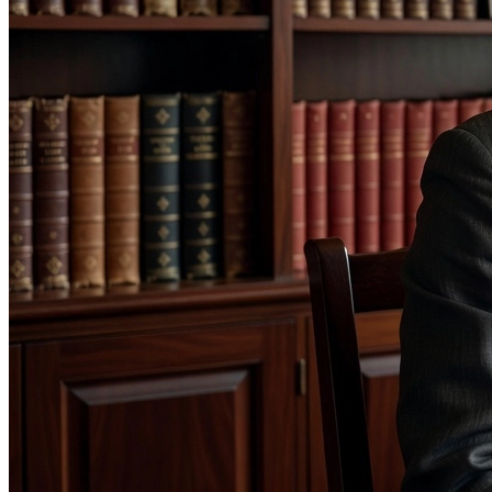
Dinh Độc Lập gợi nhớ những trang sử oanh
liệt