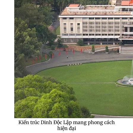
Vẻ đẹp kiến trúc độc đáo của Dinh Độc Lập