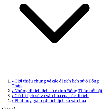
▸ Giới thiệu chung về các di tích lịch sử ở Đồng
Tháp
▸ Những di tích lịch sử ở tỉnh Đồng Tháp nổi bật
▸ Giá trị lịch sử và văn hóa của các di tích
▸ Phát huy giá trị di tích lịch sử văn hóa