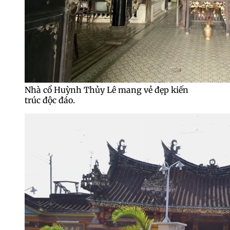
Nhà cổ Huỳnh Thủy Lê mang vẻ đẹp kiến
trúc độc đáo.