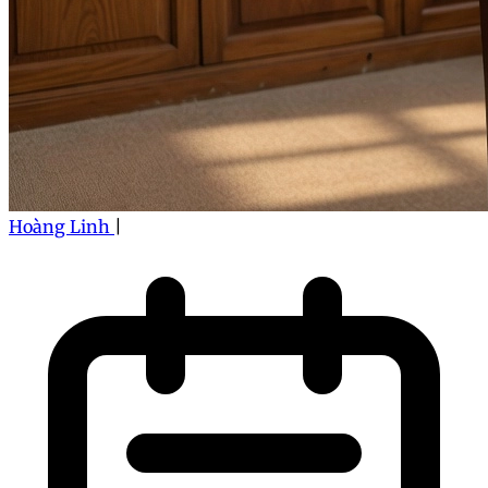
Hoàng Linh
|