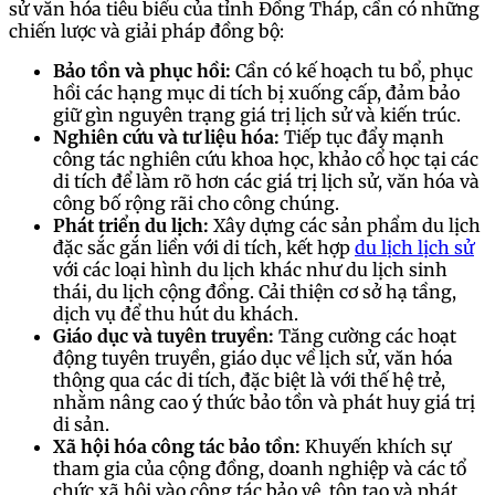
sử văn hóa tiêu biểu của tỉnh Đồng Tháp, cần có những
chiến lược và giải pháp đồng bộ:
Bảo tồn và phục hồi:
Cần có kế hoạch tu bổ, phục
hồi các hạng mục di tích bị xuống cấp, đảm bảo
giữ gìn nguyên trạng giá trị lịch sử và kiến trúc.
Nghiên cứu và tư liệu hóa:
Tiếp tục đẩy mạnh
công tác nghiên cứu khoa học, khảo cổ học tại các
di tích để làm rõ hơn các giá trị lịch sử, văn hóa và
công bố rộng rãi cho công chúng.
Phát triển du lịch:
Xây dựng các sản phẩm du lịch
đặc sắc gắn liền với di tích, kết hợp
du lịch lịch sử
với các loại hình du lịch khác như du lịch sinh
thái, du lịch cộng đồng. Cải thiện cơ sở hạ tầng,
dịch vụ để thu hút du khách.
Giáo dục và tuyên truyền:
Tăng cường các hoạt
động tuyên truyền, giáo dục về lịch sử, văn hóa
thông qua các di tích, đặc biệt là với thế hệ trẻ,
nhằm nâng cao ý thức bảo tồn và phát huy giá trị
di sản.
Xã hội hóa công tác bảo tồn:
Khuyến khích sự
tham gia của cộng đồng, doanh nghiệp và các tổ
chức xã hội vào công tác bảo vệ, tôn tạo và phát