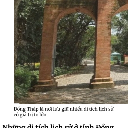
Đồng Tháp là nơi lưu giữ nhiều di tích lịch sử
có giá trị to lớn.
Những di tích lịch sử ở tỉnh Đồng