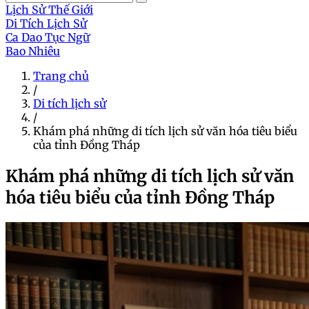
Lịch Sử Thế Giới
Di Tích Lịch Sử
Ca Dao Tục Ngữ
Bao Nhiêu
Trang chủ
/
Di tích lịch sử
/
Khám phá những di tích lịch sử văn hóa tiêu biểu
của tỉnh Đồng Tháp
Khám phá những di tích lịch sử văn
hóa tiêu biểu của tỉnh Đồng Tháp