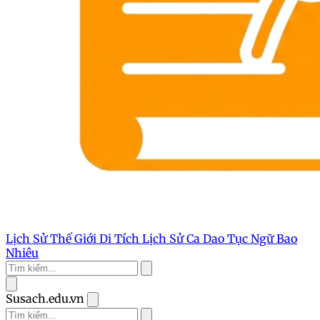
Lịch Sử Thế Giới
Di Tích Lịch Sử
Ca Dao Tục Ngữ
Bao
Nhiêu
Susach.edu.vn