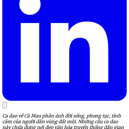
Ca dao về Cà Mau phản ánh đời sống, phong tục, tình
cảm của người dân vùng đất mũi. Những câu ca dao
này chứa đựng nét đẹp văn hóa truyền thống dân gian