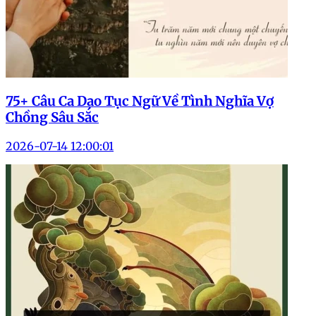
75+ Câu Ca Dao Tục Ngữ Về Tình Nghĩa Vợ
Chồng Sâu Sắc
2026-07-14 12:00:01