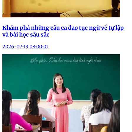
Khám phá những câu ca dao tục ngữ về tự lập
và bài học sâu sắc
2026-07-13 08:00:01