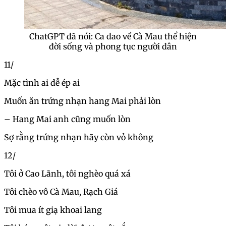
ChatGPT đã nói: Ca dao về Cà Mau thể hiện
đời sống và phong tục người dân
11/
Mặc tình ai dễ ép ai
Muốn ăn trứng nhạn hang Mai phải lòn
– Hang Mai anh cũng muốn lòn
Sợ rằng trứng nhạn hãy còn vỏ không
12/
Tôi ở Cao Lãnh, tôi nghèo quá xá
Tôi chèo vô Cà Mau, Rạch Giá
Tôi mua ít giạ khoai lang