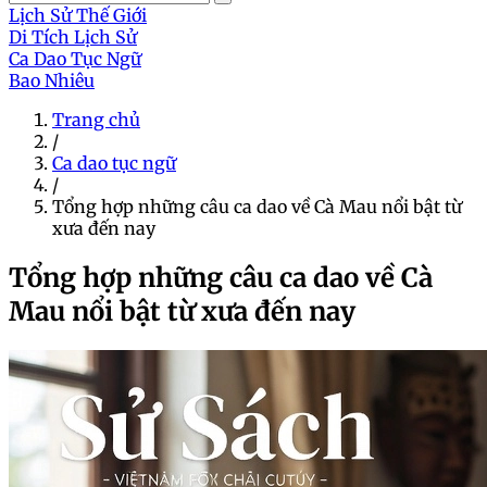
Lịch Sử Thế Giới
Di Tích Lịch Sử
Ca Dao Tục Ngữ
Bao Nhiêu
Trang chủ
/
Ca dao tục ngữ
/
Tổng hợp những câu ca dao về Cà Mau nổi bật từ
xưa đến nay
Tổng hợp những câu ca dao về Cà
Mau nổi bật từ xưa đến nay