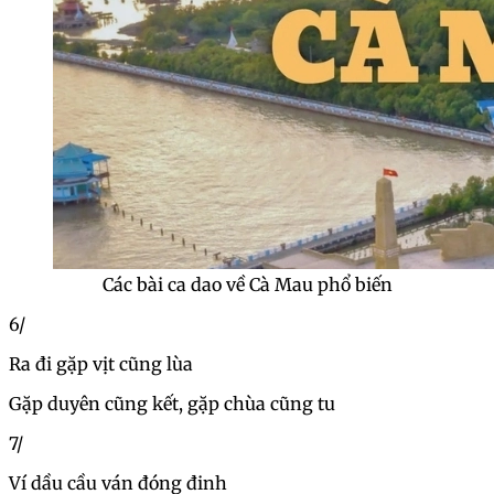
Các bài ca dao về Cà Mau phổ biến
6/
Ra đi gặp vịt cũng lùa
Gặp duyên cũng kết, gặp chùa cũng tu
7/
Ví dầu cầu ván đóng đinh