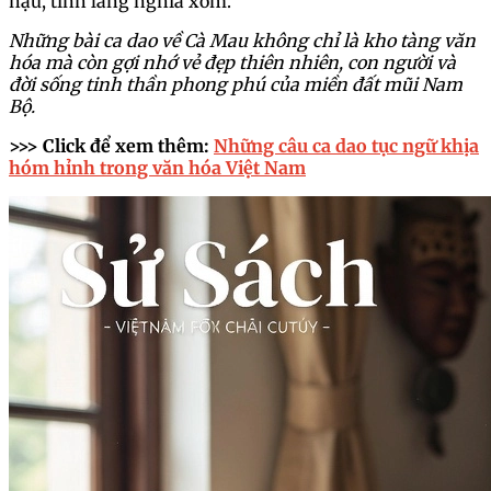
hậu, tình làng nghĩa xóm.
Những bài ca dao về Cà Mau không chỉ là kho tàng văn
hóa mà còn gợi nhớ vẻ đẹp thiên nhiên, con người và
đời sống tinh thần phong phú của miền đất mũi Nam
Bộ.
>>> Click để xem thêm:
Những câu ca dao tục ngữ khịa
hóm hỉnh trong văn hóa Việt Nam