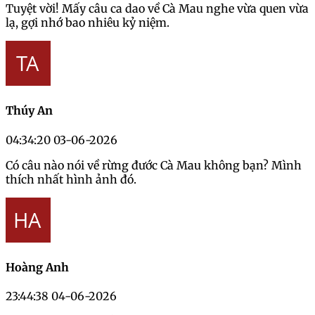
Tuyệt vời! Mấy câu ca dao về Cà Mau nghe vừa quen vừa
lạ, gợi nhớ bao nhiêu kỷ niệm.
Thúy An
04:34:20 03-06-2026
Có câu nào nói về rừng đước Cà Mau không bạn? Mình
thích nhất hình ảnh đó.
Hoàng Anh
23:44:38 04-06-2026