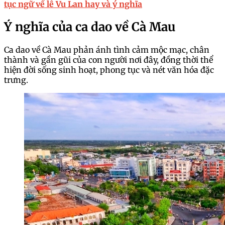
tục ngữ về lễ Vu Lan hay và ý nghĩa
Ý nghĩa của ca dao về Cà Mau
Ca dao về Cà Mau phản ánh tình cảm mộc mạc, chân
thành và gần gũi của con người nơi đây, đồng thời thể
hiện đời sống sinh hoạt, phong tục và nét văn hóa đặc
trưng.