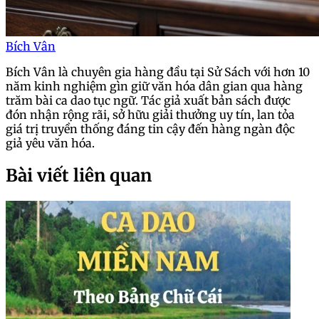
Bích Vân
Bích Vân là chuyên gia hàng đầu tại Sử Sách với hơn 10
năm kinh nghiệm gìn giữ văn hóa dân gian qua hàng
trăm bài ca dao tục ngữ. Tác giả xuất bản sách được
đón nhận rộng rãi, sở hữu giải thưởng uy tín, lan tỏa
giá trị truyền thống đáng tin cậy đến hàng ngàn độc
giả yêu văn hóa.
Bài viết liên quan