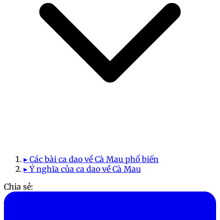
▸ Các bài ca dao về Cà Mau phổ biến
▸ Ý nghĩa của ca dao về Cà Mau
Chia sẻ: