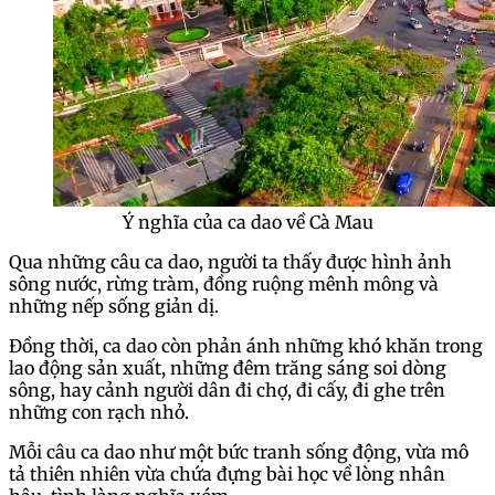
Ý nghĩa của ca dao về Cà Mau
Qua những câu ca dao, người ta thấy được hình ảnh
sông nước, rừng tràm, đồng ruộng mênh mông và
những nếp sống giản dị.
Đồng thời, ca dao còn phản ánh những khó khăn trong
lao động sản xuất, những đêm trăng sáng soi dòng
sông, hay cảnh người dân đi chợ, đi cấy, đi ghe trên
những con rạch nhỏ.
Mỗi câu ca dao như một bức tranh sống động, vừa mô
tả thiên nhiên vừa chứa đựng bài học về lòng nhân