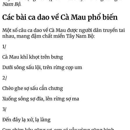
Nam Bộ.
Các bài ca dao về Cà Mau phổ biến
Một số câu ca dao về Cà Mau được người dân truyền tai
nhau, mang đậm chất miền Tây Nam Bộ:
1/
Cà Mau khỉ khọt trên bưng
Dưới sông sấu lội, trên rừng cọp um
2/
Chèo ghe sợ sấu cắn chưng
Xuống sông sợ đĩa, lên rừng sợ ma
3/
Đến đây lạ xứ, lạ làng