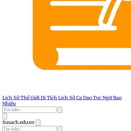
Lịch Sử Thế Giới
Di Tích Lịch Sử
Ca Dao Tục Ngữ
Bao
Nhiêu
Susach.edu.vn