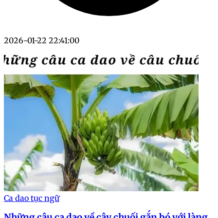
2026-01-22 22:41:00
Ca dao tục ngữ
Những câu ca dao về cây chuối gắn bó với làng