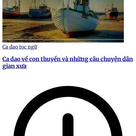
Ca dao tục ngữ
Ca dao về con thuyền và những câu chuyện dân
gian xưa