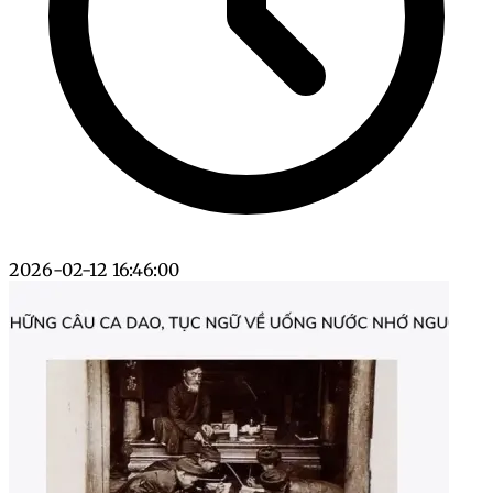
2026-02-12 16:46:00