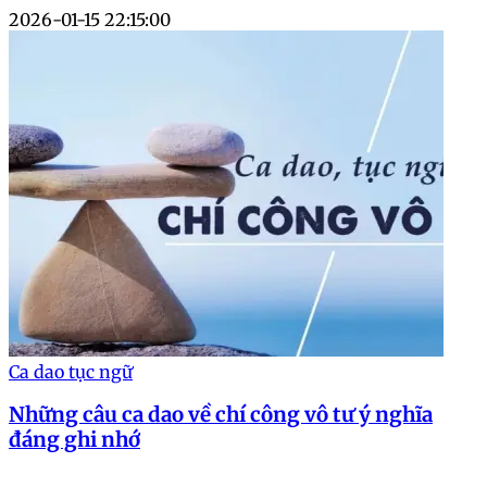
2026-01-15 22:15:00
Ca dao tục ngữ
Những câu ca dao về chí công vô tư ý nghĩa
đáng ghi nhớ