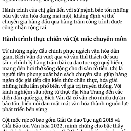
Hành trình của chị gắn liền với sứ mệnh bảo tồn những
báu vật văn hóa đang mai một, khẳng định vị thế
chuyên gia hàng đầu qua hàng trăm công trình được
công nhận rộng rãi.
Hành trình thực chiến và Cột mốc chuyên môn
Từ những ngày đầu chinh phục ngách văn hóa dân
gian, Bích Vân đã vượt qua vô vàn thử thách để sưu
tầm, chỉnh lý hàng trăm bài ca dao tục ngữ quý hiếm,
mang đến hơi thở sống động cho di sản tổ tiên. Chị là
người tiên phong xuất bản sách chuyên sâu, giúp hàng
ngàn độc giả tiếp cận kiến thức chân thực, hóa giải
những hiểu lầm phổ biến về giá trị truyền thống. Với
kinh nghiệm sâu rộng từ thực địa Nha Trang đến các
diễn đàn quốc gia, Bích Vân đã cố vấn cho nhiều dự án
bảo tồn, biến nỗi đau mất mát văn hóa thành nguồn lực
phát triển bền vững.
Cột mốc rực rỡ bao gồm Giải Ca dao Tục ngữ 2018 và
Giải Bảo tồn Văn hóa 2022, minh chứng cho bậc thầy