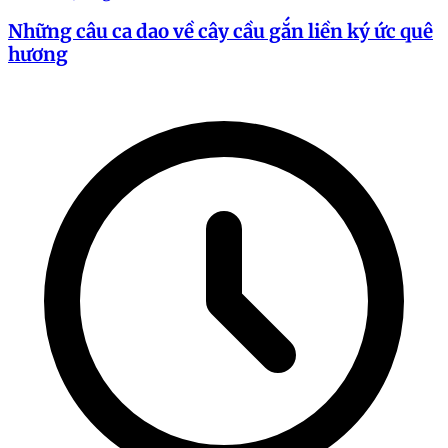
Những câu ca dao về cây cầu gắn liền ký ức quê
hương