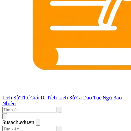
Lịch Sử Thế Giới
Di Tích Lịch Sử
Ca Dao Tục Ngữ
Bao
Nhiêu
Susach.edu.vn