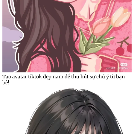
Tạo avatar tiktok đẹp nam để thu hút sự chú ý từ bạn
bè!