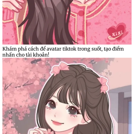
Khám phá cách để avatar tiktok trong suốt, tạo điểm
nhấn cho tài khoản!