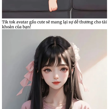
Tik tok avatar gấu cute sẽ mang lại sự dễ thương cho tài
khoản của bạn!