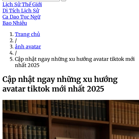
Lịch Sử Thế Giới
Di Tích Lịch Sử
Ca Dao Tục Ngữ
Bao Nhiêu
Trang chủ
/
ảnh avatar
/
Cập nhật ngay những xu hướng avatar tiktok mới
nhất 2025
Cập nhật ngay những xu hướng
avatar tiktok mới nhất 2025