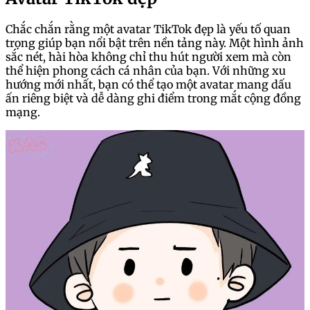
Chắc chắn rằng một avatar TikTok đẹp là yếu tố quan
trọng giúp bạn nổi bật trên nền tảng này. Một hình ảnh
sắc nét, hài hòa không chỉ thu hút người xem mà còn
thể hiện phong cách cá nhân của bạn. Với những xu
hướng mới nhất, bạn có thể tạo một avatar mang dấu
ấn riêng biệt và dễ dàng ghi điểm trong mắt cộng đồng
mạng.