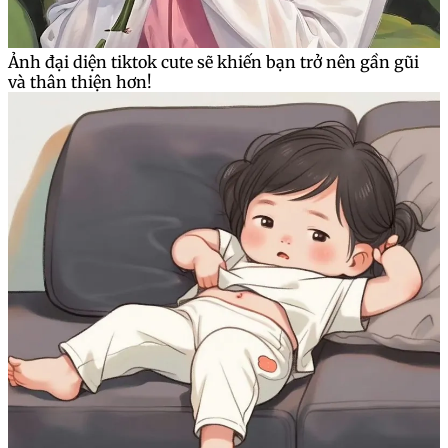
Ảnh đại diện tiktok cute sẽ khiến bạn trở nên gần gũi
và thân thiện hơn!