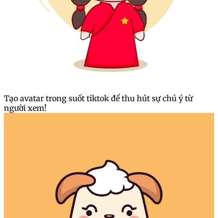
Tạo avatar trong suốt tiktok để thu hút sự chú ý từ
người xem!