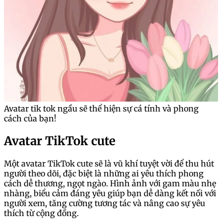
Avatar tik tok ngầu sẽ thể hiện sự cá tính và phong
cách của bạn!
Avatar TikTok cute
Một avatar TikTok cute sẽ là vũ khí tuyệt vời để thu hút
người theo dõi, đặc biệt là những ai yêu thích phong
cách dễ thương, ngọt ngào. Hình ảnh với gam màu nhẹ
nhàng, biểu cảm đáng yêu giúp bạn dễ dàng kết nối với
người xem, tăng cường tương tác và nâng cao sự yêu
thích từ cộng đồng.