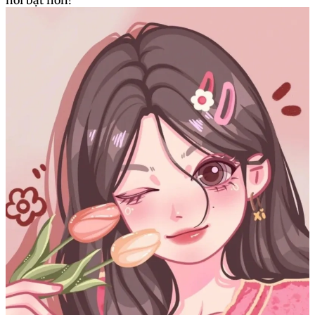
nổi bật hơn!