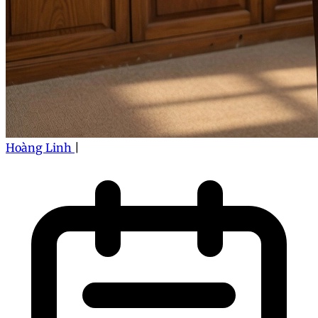
Hoàng Linh
|