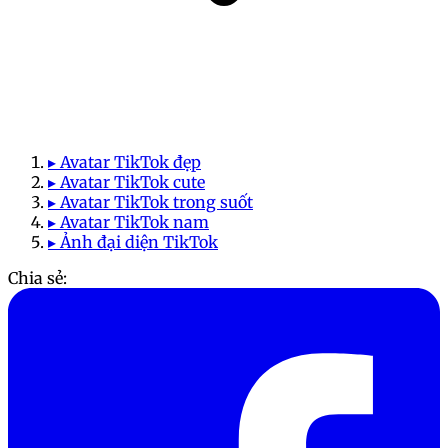
▸ Avatar TikTok đẹp
▸ Avatar TikTok cute
▸ Avatar TikTok trong suốt
▸ Avatar TikTok nam
▸ Ảnh đại diện TikTok
Chia sẻ: