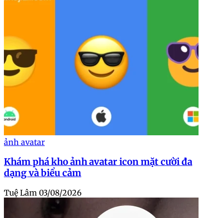
ảnh avatar
Khám phá kho ảnh avatar icon mặt cười đa
dạng và biểu cảm
Tuệ Lâm
03/08/2026