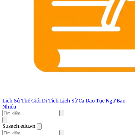
Lịch Sử Thế Giới
Di Tích Lịch Sử
Ca Dao Tục Ngữ
Bao
Nhiêu
Susach.edu.vn