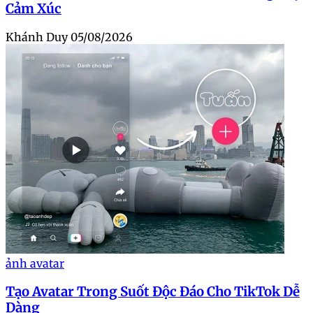
Cảm Xúc
Khánh Duy
05/08/2026
ảnh avatar
Tạo Avatar Trong Suốt Độc Đáo Cho TikTok Dễ
Dàng