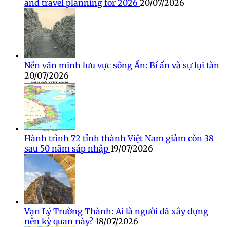
and travel planning for 2026
20/07/2026
Nền văn minh lưu vực sông Ấn: Bí ẩn và sự lụi tàn
20/07/2026
Hành trình 72 tỉnh thành Việt Nam giảm còn 38
sau 50 năm sáp nhập
19/07/2026
Vạn Lý Trường Thành: Ai là người đã xây dựng
nên kỳ quan này?
18/07/2026