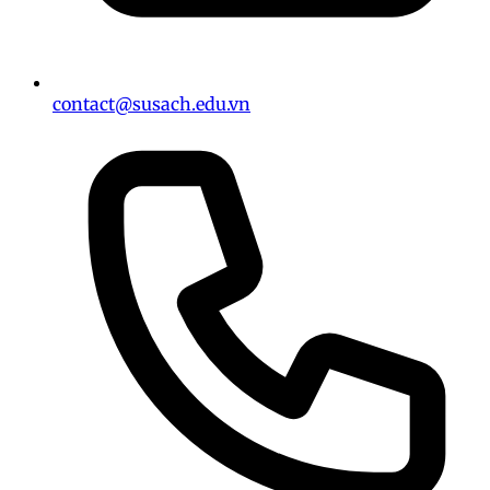
contact@susach.edu.vn