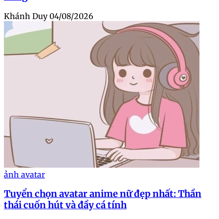
Khánh Duy
04/08/2026
ảnh avatar
Tuyển chọn avatar anime nữ đẹp nhất: Thần
thái cuốn hút và đầy cá tính