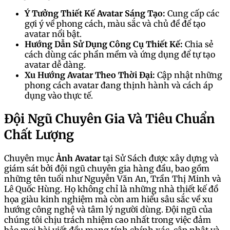
Ý Tưởng Thiết Kế Avatar Sáng Tạo:
Cung cấp các
gợi ý về phong cách, màu sắc và chủ đề để tạo
avatar nổi bật.
Hướng Dẫn Sử Dụng Công Cụ Thiết Kế:
Chia sẻ
cách dùng các phần mềm và ứng dụng để tự tạo
avatar dễ dàng.
Xu Hướng Avatar Theo Thời Đại:
Cập nhật những
phong cách avatar đang thịnh hành và cách áp
dụng vào thực tế.
Đội Ngũ Chuyên Gia Và Tiêu Chuẩn
Chất Lượng
Chuyên mục
Ảnh Avatar
tại Sử Sách được xây dựng và
giám sát bởi đội ngũ chuyên gia hàng đầu, bao gồm
những tên tuổi như Nguyễn Văn An, Trần Thị Minh và
Lê Quốc Hùng. Họ không chỉ là những nhà thiết kế đồ
họa giàu kinh nghiệm mà còn am hiểu sâu sắc về xu
hướng công nghệ và tâm lý người dùng. Đội ngũ của
chúng tôi chịu trách nhiệm cao nhất trong việc đảm