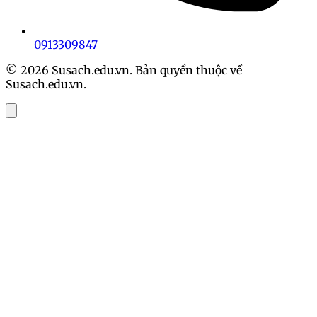
0913309847
© 2026 Susach.edu.vn. Bản quyền thuộc về
Susach.edu.vn.