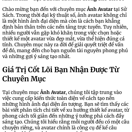
Chào mừng bạn đến với chuyên mục
Ảnh Avatar
tại Sử
Sách. Trong thời đại kỹ thuật số, ảnh avatar không chỉ
là một hình ảnh đại diện mà còn là cách bạn khẳng
định bản thân trên các nền tảng trực tuyến. Tuy nhiên,
nhiều người vẫn gặp khó khăn trong việc chọn hoặc
thiết kế một avatar vừa đẹp mắt, vừa thể hiện đúng cá
tính. Chuyên mục này ra đời để giải quyết triệt để vấn
đề đó, mang đến cho bạn nguồn tài nguyên phong phú
và những gợi ý sáng tạo nhất.
Giá Trị Cốt Lõi Bạn Nhận Được Từ
Chuyên Mục
Tại chuyên mục
Ảnh Avatar
, chúng tôi tập trung vào
việc cung cấp kiến thức toàn diện về cách tạo nên
những hình ảnh đại diện ấn tượng. Bạn sẽ tìm thấy các
bài viết phân tích chi tiết về xu hướng thiết kế avatar, từ
phong cách tối giản đến những ý tưởng phá cách đầy
sáng tạo. Chúng tôi hiểu rằng mỗi người đều có một câu
chuyện riêng, và avatar chính là công cụ để kể câu