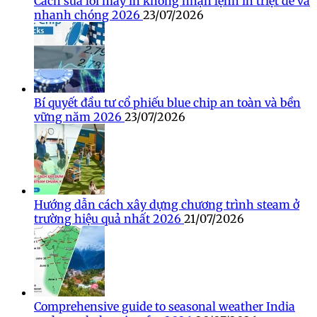
Cách sửa lỗi máy in không nhận lệnh in triệt để và
nhanh chóng 2026
23/07/2026
Bí quyết đầu tư cổ phiếu blue chip an toàn và bền
vững năm 2026
23/07/2026
Hướng dẫn cách xây dựng chương trình steam ở
trường hiệu quả nhất 2026
21/07/2026
Comprehensive guide to seasonal weather India