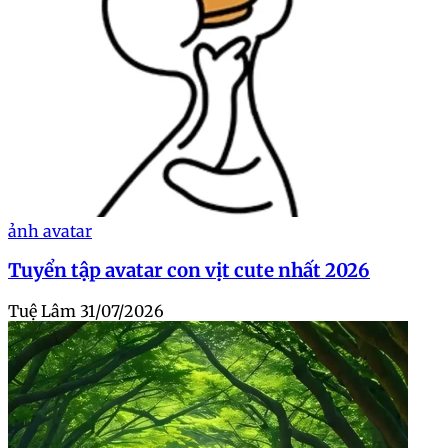
ảnh avatar
Tuyển tập avatar con vịt cute nhất 2026
Tuệ Lâm
31/07/2026