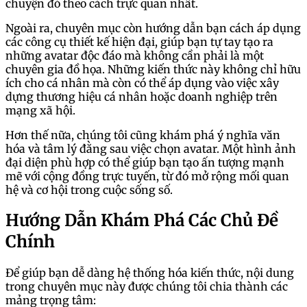
chuyện đó theo cách trực quan nhất.
Ngoài ra, chuyên mục còn hướng dẫn bạn cách áp dụng
các công cụ thiết kế hiện đại, giúp bạn tự tay tạo ra
những avatar độc đáo mà không cần phải là một
chuyên gia đồ họa. Những kiến thức này không chỉ hữu
ích cho cá nhân mà còn có thể áp dụng vào việc xây
dựng thương hiệu cá nhân hoặc doanh nghiệp trên
mạng xã hội.
Hơn thế nữa, chúng tôi cũng khám phá ý nghĩa văn
hóa và tâm lý đằng sau việc chọn avatar. Một hình ảnh
đại diện phù hợp có thể giúp bạn tạo ấn tượng mạnh
mẽ với cộng đồng trực tuyến, từ đó mở rộng mối quan
hệ và cơ hội trong cuộc sống số.
Hướng Dẫn Khám Phá Các Chủ Đề
Chính
Để giúp bạn dễ dàng hệ thống hóa kiến thức, nội dung
trong chuyên mục này được chúng tôi chia thành các
mảng trọng tâm: