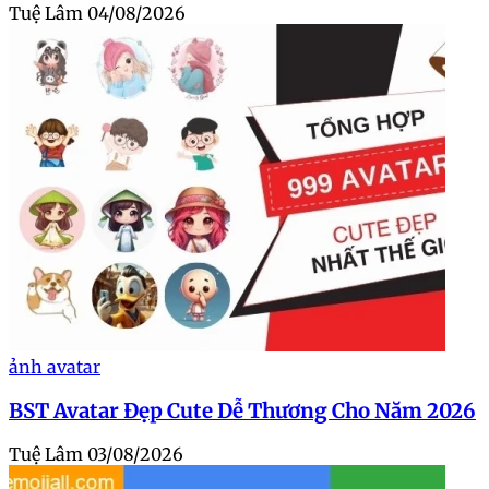
Tuệ Lâm
04/08/2026
ảnh avatar
BST Avatar Đẹp Cute Dễ Thương Cho Năm 2026
Tuệ Lâm
03/08/2026