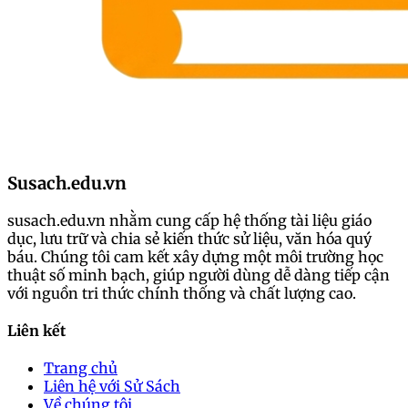
Susach.edu.vn
susach.edu.vn nhằm cung cấp hệ thống tài liệu giáo
dục, lưu trữ và chia sẻ kiến thức sử liệu, văn hóa quý
báu. Chúng tôi cam kết xây dựng một môi trường học
thuật số minh bạch, giúp người dùng dễ dàng tiếp cận
với nguồn tri thức chính thống và chất lượng cao.
Liên kết
Trang chủ
Liên hệ với Sử Sách
Về chúng tôi