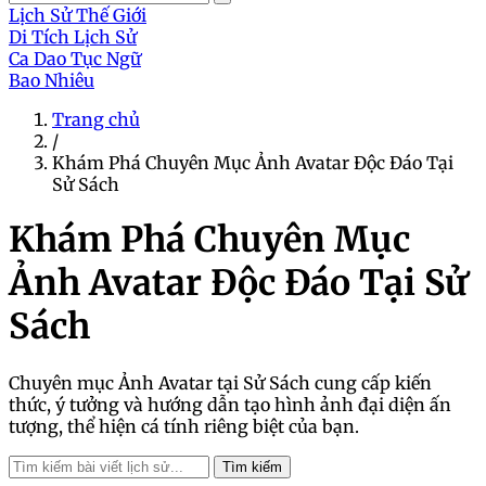
Lịch Sử Thế Giới
Di Tích Lịch Sử
Ca Dao Tục Ngữ
Bao Nhiêu
Trang chủ
/
Khám Phá Chuyên Mục Ảnh Avatar Độc Đáo Tại
Sử Sách
Khám Phá Chuyên Mục
Ảnh Avatar Độc Đáo Tại Sử
Sách
Chuyên mục Ảnh Avatar tại Sử Sách cung cấp kiến
thức, ý tưởng và hướng dẫn tạo hình ảnh đại diện ấn
tượng, thể hiện cá tính riêng biệt của bạn.
Tìm kiếm