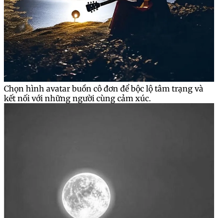
Chọn hình avatar buồn cô đơn để bộc lộ tâm trạng và
kết nối với những người cùng cảm xúc.