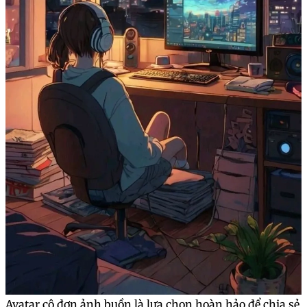
Avatar cô đơn ảnh buồn là lựa chọn hoàn hảo để chia sẻ