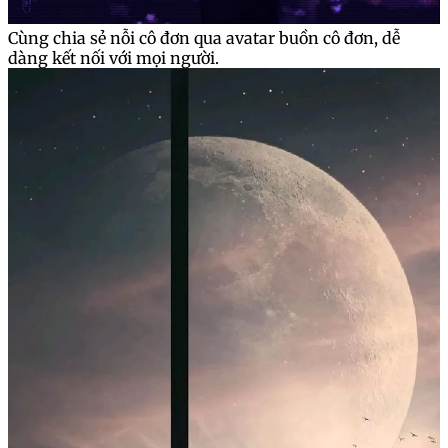
Cùng chia sẻ nỗi cô đơn qua avatar buồn cô đơn, dễ
dàng kết nối với mọi người.