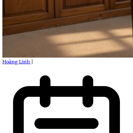
Hoàng Linh
|