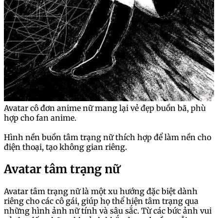
Avatar cô đơn anime nữ mang lại vẻ đẹp buồn bã, phù
hợp cho fan anime.
Hình nền buồn tâm trạng nữ thích hợp để làm nền cho
điện thoại, tạo không gian riêng.
Avatar tâm trạng nữ
Avatar tâm trạng nữ là một xu hướng đặc biệt dành
riêng cho các cô gái, giúp họ thể hiện tâm trạng qua
những hình ảnh nữ tính và sâu sắc. Từ các bức ảnh vui