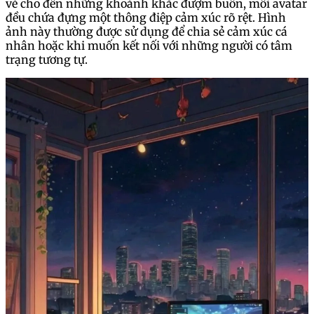
vẻ cho đến những khoảnh khắc đượm buồn, mỗi avatar
đều chứa đựng một thông điệp cảm xúc rõ rệt. Hình
ảnh này thường được sử dụng để chia sẻ cảm xúc cá
nhân hoặc khi muốn kết nối với những người có tâm
trạng tương tự.