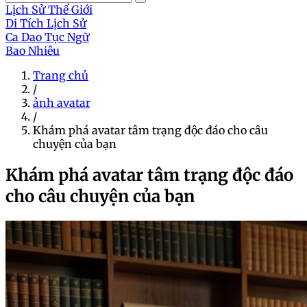
Lịch Sử Thế Giới
Di Tích Lịch Sử
Ca Dao Tục Ngữ
Bao Nhiêu
Trang chủ
/
ảnh avatar
/
Khám phá avatar tâm trạng độc đáo cho câu
chuyện của bạn
Khám phá avatar tâm trạng độc đáo
cho câu chuyện của bạn