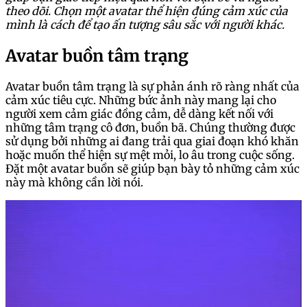
theo dõi. Chọn một avatar thể hiện đúng cảm xúc của
mình là cách để tạo ấn tượng sâu sắc với người khác.
Avatar buồn tâm trạng
Avatar buồn tâm trạng là sự phản ánh rõ ràng nhất của
cảm xúc tiêu cực. Những bức ảnh này mang lại cho
người xem cảm giác đồng cảm, dễ dàng kết nối với
những tâm trạng cô đơn, buồn bã. Chúng thường được
sử dụng bởi những ai đang trải qua giai đoạn khó khăn
hoặc muốn thể hiện sự mệt mỏi, lo âu trong cuộc sống.
Đặt một avatar buồn sẽ giúp bạn bày tỏ những cảm xúc
này mà không cần lời nói.