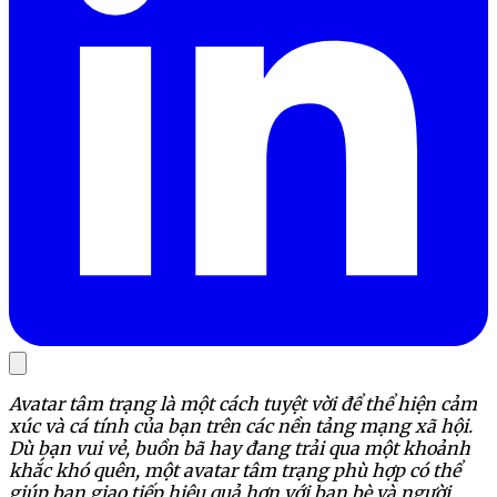
Avatar tâm trạng là một cách tuyệt vời để thể hiện cảm
xúc và cá tính của bạn trên các nền tảng mạng xã hội.
Dù bạn vui vẻ, buồn bã hay đang trải qua một khoảnh
khắc khó quên, một avatar tâm trạng phù hợp có thể
giúp bạn giao tiếp hiệu quả hơn với bạn bè và người