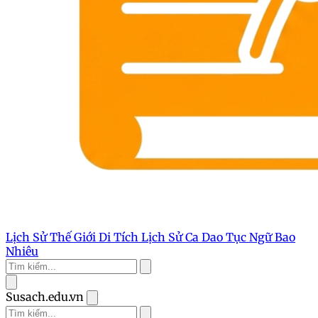
Lịch Sử Thế Giới
Di Tích Lịch Sử
Ca Dao Tục Ngữ
Bao
Nhiêu
Susach.edu.vn