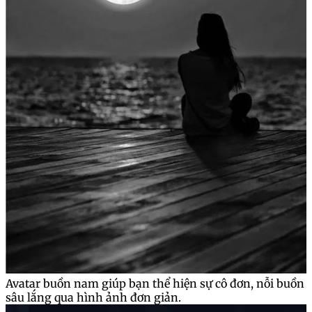
Avatar buồn nam giúp bạn thể hiện sự cô đơn, nỗi buồn
sâu lắng qua hình ảnh đơn giản.