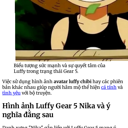
Biểu tượng sức mạnh và sự quyết tâm của
Luffy trong trạng thái Gear 5.
Việc sử dụng hình ảnh
avatar luffy chibi
hay các phiên
bản khác nhau giúp người hâm mộ thể hiện
cá tính
và
tình yêu
với bộ truyện.
Hình ảnh Luffy Gear 5 Nika và ý
nghĩa đằng sau
Danh xưng "Nika" gắn liền với Luffy Gear 5 mang ý