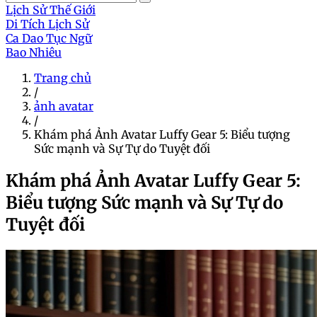
Lịch Sử Thế Giới
Di Tích Lịch Sử
Ca Dao Tục Ngữ
Bao Nhiêu
Trang chủ
/
ảnh avatar
/
Khám phá Ảnh Avatar Luffy Gear 5: Biểu tượng
Sức mạnh và Sự Tự do Tuyệt đối
Khám phá Ảnh Avatar Luffy Gear 5:
Biểu tượng Sức mạnh và Sự Tự do
Tuyệt đối