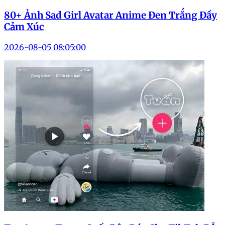
80+ Ảnh Sad Girl Avatar Anime Đen Trắng Đầy
Cảm Xúc
2026-08-05 08:05:00