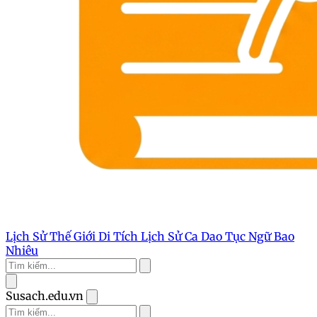
Lịch Sử Thế Giới
Di Tích Lịch Sử
Ca Dao Tục Ngữ
Bao
Nhiêu
Susach.edu.vn