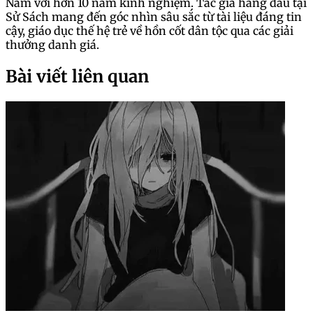
Nam với hơn 10 năm kinh nghiệm. Tác giả hàng đầu tại
Sử Sách mang đến góc nhìn sâu sắc từ tài liệu đáng tin
cậy, giáo dục thế hệ trẻ về hồn cốt dân tộc qua các giải
thưởng danh giá.
Bài viết liên quan