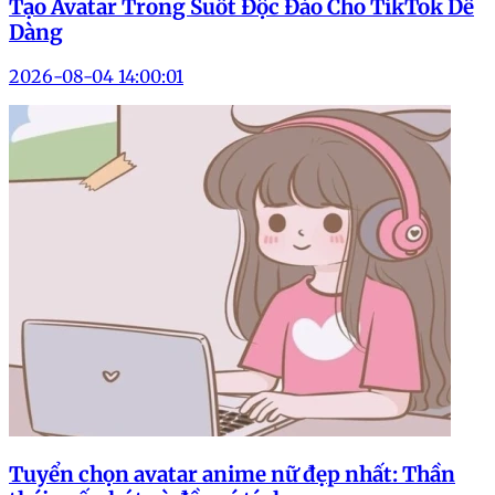
Tạo Avatar Trong Suốt Độc Đáo Cho TikTok Dễ
Dàng
2026-08-04 14:00:01
Tuyển chọn avatar anime nữ đẹp nhất: Thần