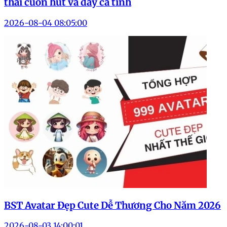
thái cuốn hút và đầy cá tính
2026-08-04 08:05:00
BST Avatar Đẹp Cute Dễ Thương Cho Năm 2026
2026-08-03 14:00:01