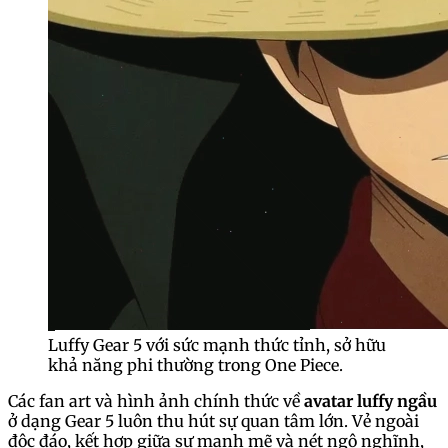
Luffy Gear 5 với sức mạnh thức tỉnh, sở hữu
khả năng phi thường trong One Piece.
Các fan art và hình ảnh chính thức về
avatar luffy ngầu
ở dạng Gear 5 luôn thu hút sự quan tâm lớn. Vẻ ngoài
độc đáo, kết hợp giữa sự mạnh mẽ và nét ngộ nghĩnh,