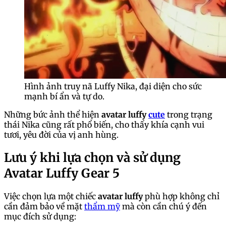
Hình ảnh truy nã Luffy Nika, đại diện cho sức
mạnh bí ẩn và tự do.
Những bức ảnh thể hiện
avatar luffy
cute
trong trạng
thái Nika cũng rất phổ biến, cho thấy khía cạnh vui
tươi, yêu đời của vị anh hùng.
Lưu ý khi lựa chọn và sử dụng
Avatar Luffy Gear 5
Việc chọn lựa một chiếc
avatar luffy
phù hợp không chỉ
cần đảm bảo về mặt
thẩm mỹ
mà còn cần chú ý đến
mục đích sử dụng: