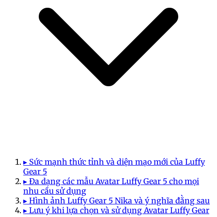
▸ Sức mạnh thức tỉnh và diện mạo mới của Luffy
Gear 5
▸ Đa dạng các mẫu Avatar Luffy Gear 5 cho mọi
nhu cầu sử dụng
▸ Hình ảnh Luffy Gear 5 Nika và ý nghĩa đằng sau
▸ Lưu ý khi lựa chọn và sử dụng Avatar Luffy Gear