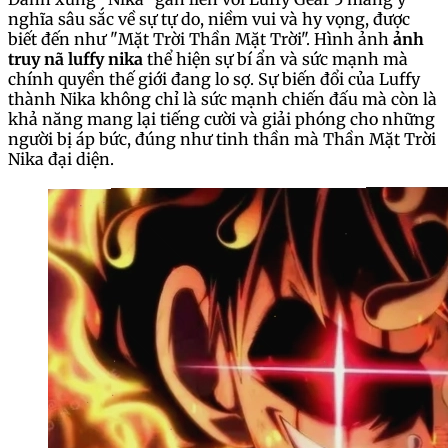
nghĩa sâu sắc về sự tự do, niềm vui và hy vọng, được
biết đến như "Mặt Trời Thần Mặt Trời". Hình ảnh
ảnh
truy nã luffy nika
thể hiện sự bí ẩn và sức mạnh mà
chính quyền thế giới đang lo sợ. Sự biến đổi của Luffy
thành Nika không chỉ là sức mạnh chiến đấu mà còn là
khả năng mang lại tiếng cười và giải phóng cho những
người bị áp bức, đúng như tinh thần mà Thần Mặt Trời
Nika đại diện.