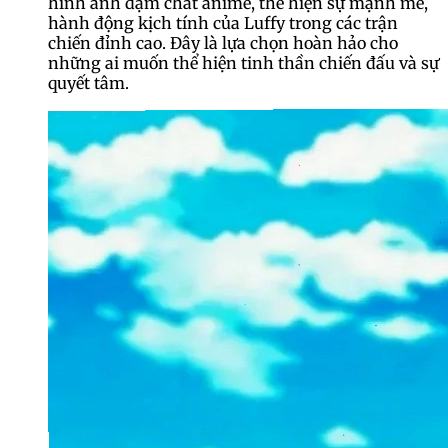
hình ảnh đậm chất anime, thể hiện sự mạnh mẽ,
hành động kịch tính của Luffy trong các trận
chiến đỉnh cao. Đây là lựa chọn hoàn hảo cho
những ai muốn thể hiện tinh thần chiến đấu và sự
quyết tâm.