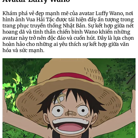
Khám phá vẻ đẹp mạnh mẽ của avatar Luffy Wano, nơi
hình ảnh Vua Hải Tặc được tái hiện đầy ấn tượng trong
trang phục truyền thống Nhật Bản. Sự kết hợp giữa nét
hoang dã và tinh thần chiến binh Wano khiến những
avatar này trở nên độc đáo và cuốn hút. Đây là lựa chọn
hoàn hảo cho những ai yêu thích sự kết hợp giữa văn
hóa và sức mạnh.