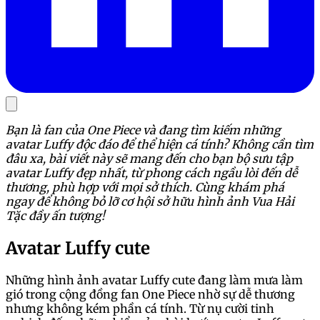
Bạn là fan của One Piece và đang tìm kiếm những
avatar Luffy độc đáo để thể hiện cá tính? Không cần tìm
đâu xa, bài viết này sẽ mang đến cho bạn bộ sưu tập
avatar Luffy đẹp nhất, từ phong cách ngầu lòi đến dễ
thương, phù hợp với mọi sở thích. Cùng khám phá
ngay để không bỏ lỡ cơ hội sở hữu hình ảnh Vua Hải
Tặc đầy ấn tượng!
Avatar Luffy cute
Những hình ảnh avatar Luffy cute đang làm mưa làm
gió trong cộng đồng fan One Piece nhờ sự dễ thương
nhưng không kém phần cá tính. Từ nụ cười tinh