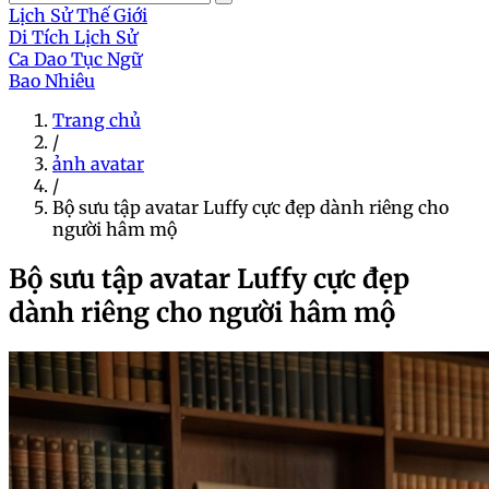
Lịch Sử Thế Giới
Di Tích Lịch Sử
Ca Dao Tục Ngữ
Bao Nhiêu
Trang chủ
/
ảnh avatar
/
Bộ sưu tập avatar Luffy cực đẹp dành riêng cho
người hâm mộ
Bộ sưu tập avatar Luffy cực đẹp
dành riêng cho người hâm mộ