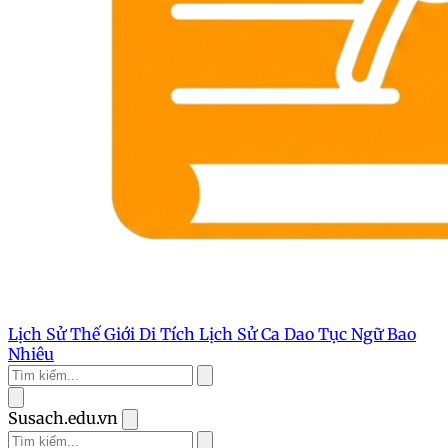
Lịch Sử Thế Giới
Di Tích Lịch Sử
Ca Dao Tục Ngữ
Bao
Nhiêu
Susach.edu.vn