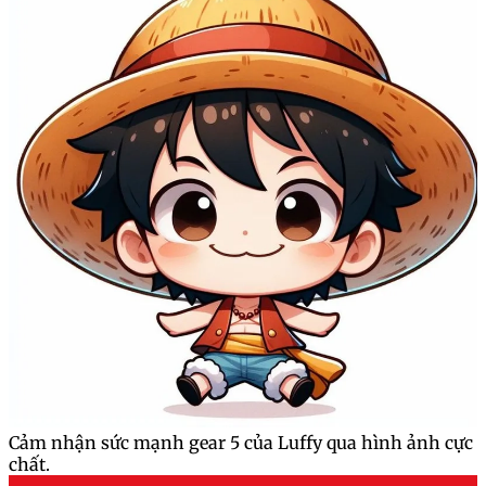
Cảm nhận sức mạnh gear 5 của Luffy qua hình ảnh cực
chất.