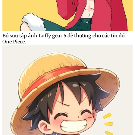
Bộ sưu tập ảnh Luffy gear 5 dễ thương cho các tín đồ
One Piece.