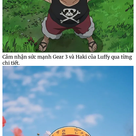
Cảm nhận sức mạnh Gear 3 và Haki của Luffy qua từng
chi tiết.