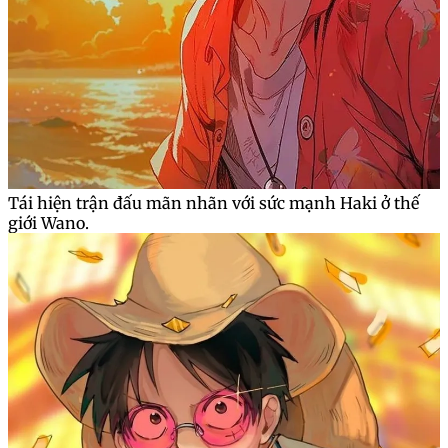
Tái hiện trận đấu mãn nhãn với sức mạnh Haki ở thế
giới Wano.