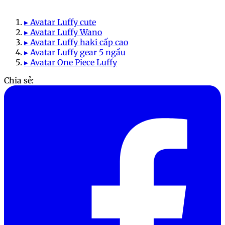
▸ Avatar Luffy cute
▸ Avatar Luffy Wano
▸ Avatar Luffy haki cấp cao
▸ Avatar Luffy gear 5 ngầu
▸ Avatar One Piece Luffy
Chia sẻ: