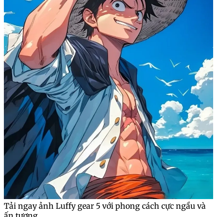
Tải ngay ảnh Luffy gear 5 với phong cách cực ngầu và
ấn tượng.