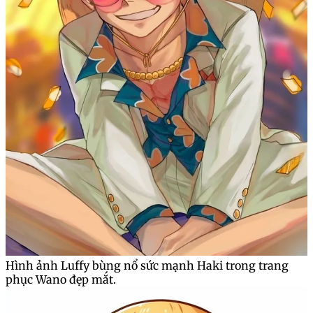
Hình ảnh Luffy bùng nổ sức mạnh Haki trong trang
phục Wano đẹp mắt.