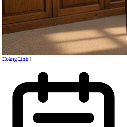
Hoàng Linh
|