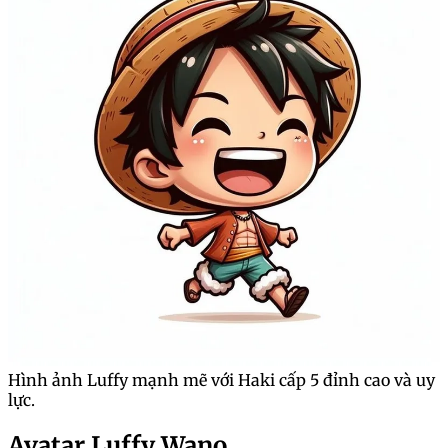
Hình ảnh Luffy mạnh mẽ với Haki cấp 5 đỉnh cao và uy
lực.
Avatar Luffy Wano