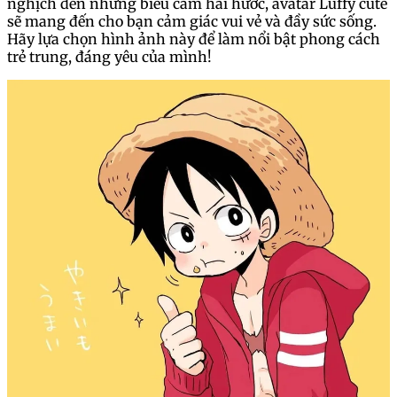
nghịch đến những biểu cảm hài hước, avatar Luffy cute
sẽ mang đến cho bạn cảm giác vui vẻ và đầy sức sống.
Hãy lựa chọn hình ảnh này để làm nổi bật phong cách
trẻ trung, đáng yêu của mình!