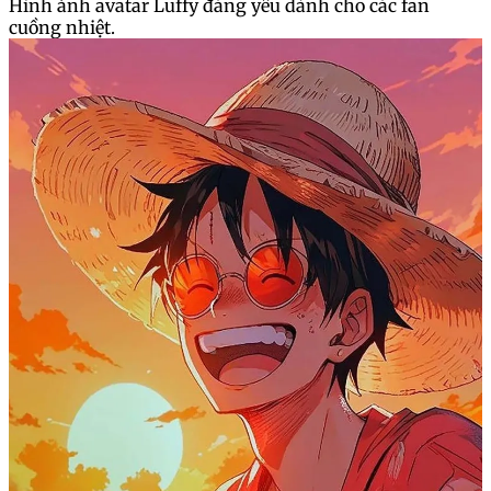
Hình ảnh avatar Luffy đáng yêu dành cho các fan
cuồng nhiệt.