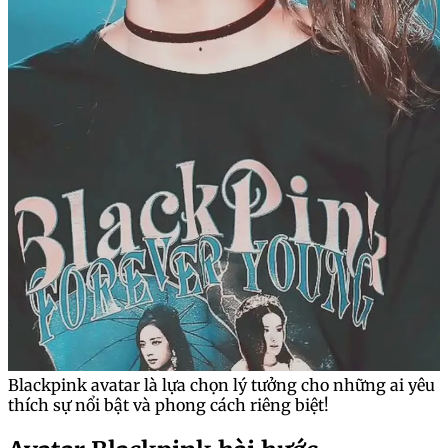
Blackpink avatar là lựa chọn lý tưởng cho những ai yêu
thích sự nổi bật và phong cách riêng biệt!