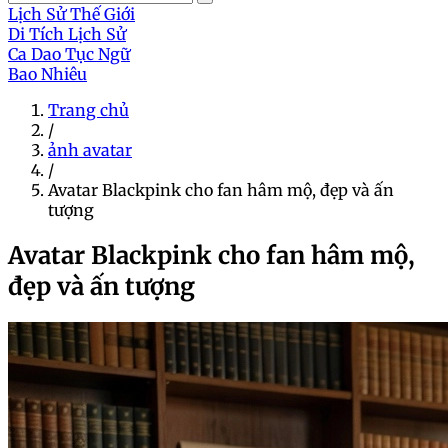
Lịch Sử Thế Giới
Di Tích Lịch Sử
Ca Dao Tục Ngữ
Bao Nhiêu
Trang chủ
/
ảnh avatar
/
Avatar Blackpink cho fan hâm mộ, đẹp và ấn
tượng
Avatar Blackpink cho fan hâm mộ,
đẹp và ấn tượng