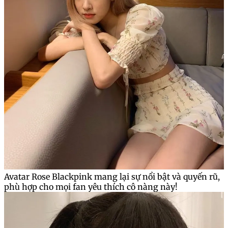
Avatar Rose Blackpink mang lại sự nổi bật và quyến rũ,
phù hợp cho mọi fan yêu thích cô nàng này!