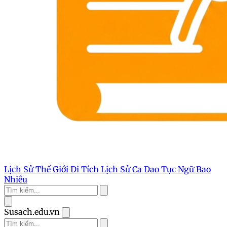
Lịch Sử Thế Giới
Di Tích Lịch Sử
Ca Dao Tục Ngữ
Bao
Nhiêu
Susach.edu.vn