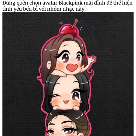
Đừng quên chọn avatar Blackpink mãi đỉnh để thể hiện
tình yêu bền bỉ với nhóm nhạc này!