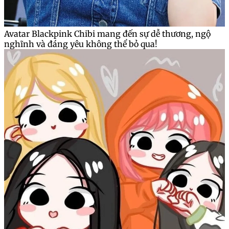
Avatar Blackpink Chibi mang đến sự dễ thương, ngộ
nghĩnh và đáng yêu không thể bỏ qua!