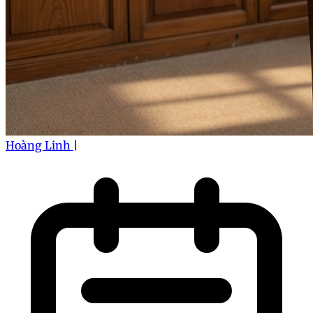
Hoàng Linh
|