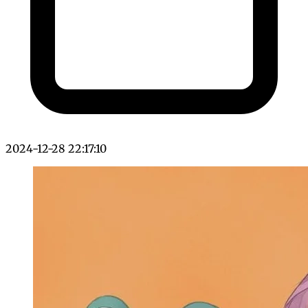
2024-12-28 22:17:10