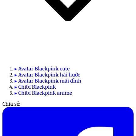
▸ Avatar Blackpink cute
▸ Avatar Blackpink hài hước
▸ Avatar Blackpink mãi đỉnh
▸ Chibi Blackpink
▸ Chibi Blackpink anime
Chia sẻ: