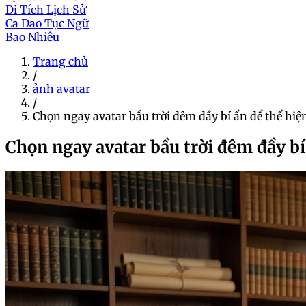
Di Tích Lịch Sử
Ca Dao Tục Ngữ
Bao Nhiêu
Trang chủ
/
ảnh avatar
/
Chọn ngay avatar bầu trời đêm đầy bí ẩn để thể hiện
Chọn ngay avatar bầu trời đêm đầy bí 