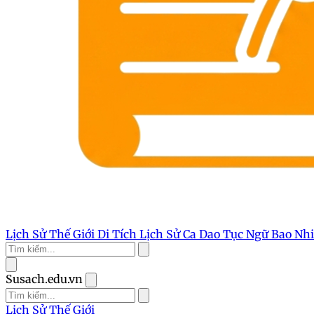
Lịch Sử Thế Giới
Di Tích Lịch Sử
Ca Dao Tục Ngữ
Bao Nh
Susach.edu.vn
Lịch Sử Thế Giới