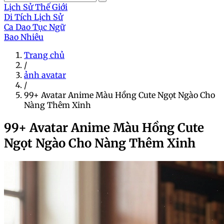
Lịch Sử Thế Giới
Di Tích Lịch Sử
Ca Dao Tục Ngữ
Bao Nhiêu
Trang chủ
/
ảnh avatar
/
99+ Avatar Anime Màu Hồng Cute Ngọt Ngào Cho
Nàng Thêm Xinh
99+ Avatar Anime Màu Hồng Cute
Ngọt Ngào Cho Nàng Thêm Xinh