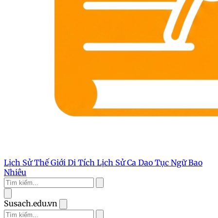
Lịch Sử Thế Giới
Di Tích Lịch Sử
Ca Dao Tục Ngữ
Bao
Nhiêu
Susach.edu.vn