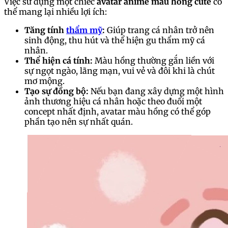
Việc sử dụng một chiếc
avatar anime màu hồng cute
có
thể mang lại nhiều lợi ích:
Tăng tính
thẩm mỹ
:
Giúp trang cá nhân trở nên
sinh động, thu hút và thể hiện gu thẩm mỹ cá
nhân.
Thể hiện cá tính:
Màu hồng thường gắn liền với
sự ngọt ngào, lãng mạn, vui vẻ và đôi khi là chút
mơ mộng.
Tạo sự đồng bộ:
Nếu bạn đang xây dựng một hình
ảnh thương hiệu cá nhân hoặc theo đuổi một
concept nhất định, avatar màu hồng có thể góp
phần tạo nên sự nhất quán.