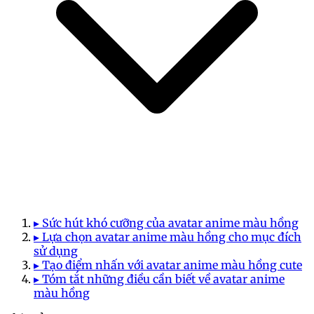
▸ Sức hút khó cưỡng của avatar anime màu hồng
▸ Lựa chọn avatar anime màu hồng cho mục đích
sử dụng
▸ Tạo điểm nhấn với avatar anime màu hồng cute
▸ Tóm tắt những điều cần biết về avatar anime
màu hồng