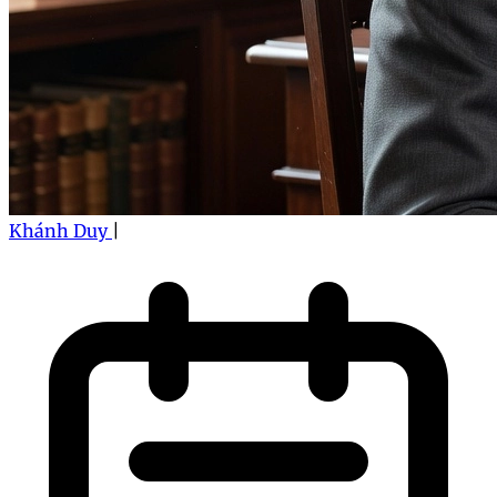
Khánh Duy
|