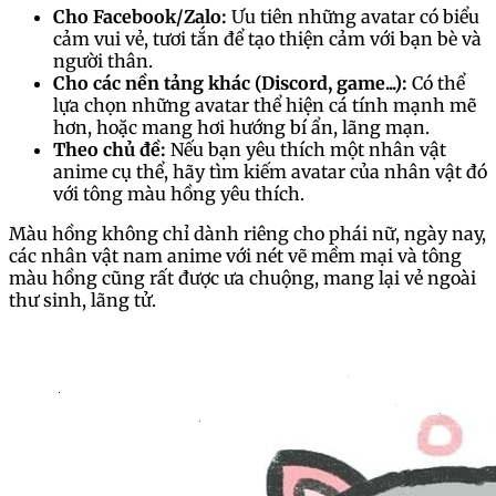
Cho Facebook/Zalo:
Ưu tiên những avatar có biểu
cảm vui vẻ, tươi tắn để tạo thiện cảm với bạn bè và
người thân.
Cho các nền tảng khác (Discord, game...):
Có thể
lựa chọn những avatar thể hiện cá tính mạnh mẽ
hơn, hoặc mang hơi hướng bí ẩn, lãng mạn.
Theo chủ đề:
Nếu bạn yêu thích một nhân vật
anime cụ thể, hãy tìm kiếm avatar của nhân vật đó
với tông màu hồng yêu thích.
Màu hồng không chỉ dành riêng cho phái nữ, ngày nay,
các nhân vật nam anime với nét vẽ mềm mại và tông
màu hồng cũng rất được ưa chuộng, mang lại vẻ ngoài
thư sinh, lãng tử.