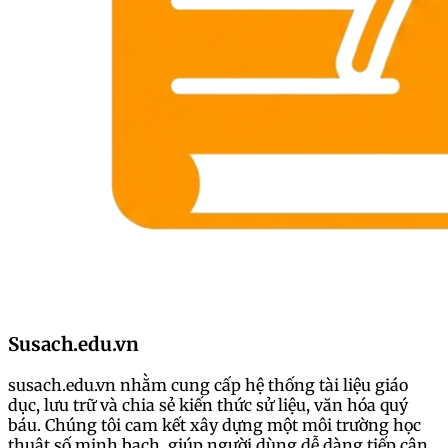
Susach.edu.vn
susach.edu.vn nhằm cung cấp hệ thống tài liệu giáo
dục, lưu trữ và chia sẻ kiến thức sử liệu, văn hóa quý
báu. Chúng tôi cam kết xây dựng một môi trường học
thuật số minh bạch, giúp người dùng dễ dàng tiếp cận