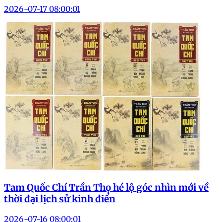
2026-07-17 08:00:01
Tam Quốc Chí Trần Thọ hé lộ góc nhìn mới về
thời đại lịch sử kinh điển
2026-07-16 08:00:01