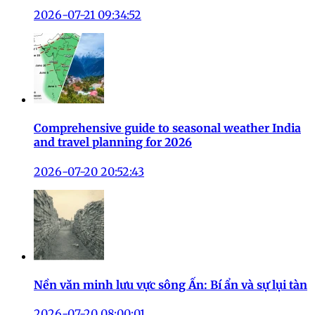
2026-07-21 09:34:52
Comprehensive guide to seasonal weather India
and travel planning for 2026
2026-07-20 20:52:43
Nền văn minh lưu vực sông Ấn: Bí ẩn và sự lụi tàn
2026-07-20 08:00:01