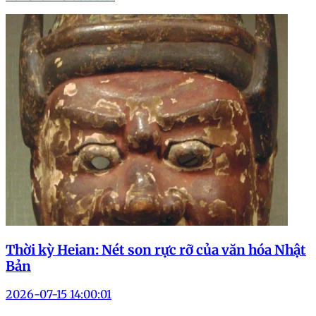
Thời kỳ Heian: Nét son rực rỡ của văn hóa Nhật
Bản
2026-07-15 14:00:01