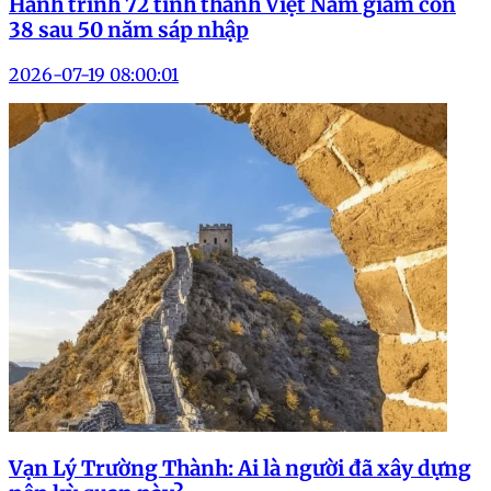
Hành trình 72 tỉnh thành Việt Nam giảm còn
38 sau 50 năm sáp nhập
2026-07-19 08:00:01
Vạn Lý Trường Thành: Ai là người đã xây dựng