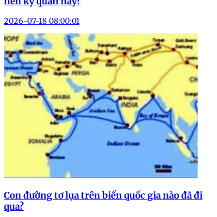
nên kỳ quan này?
2026-07-18 08:00:01
Con đường tơ lụa trên biển quốc gia nào đã đi
qua?