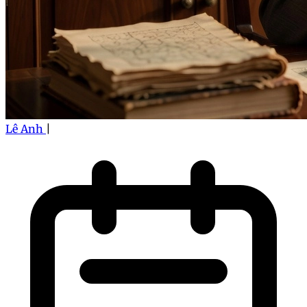
Lê Anh
|