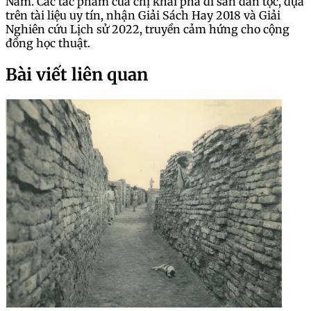
Nam. Các tác phẩm của chị khai phá di sản dân tộc, dựa
trên tài liệu uy tín, nhận Giải Sách Hay 2018 và Giải
Nghiên cứu Lịch sử 2022, truyền cảm hứng cho cộng
đồng học thuật.
Bài viết liên quan