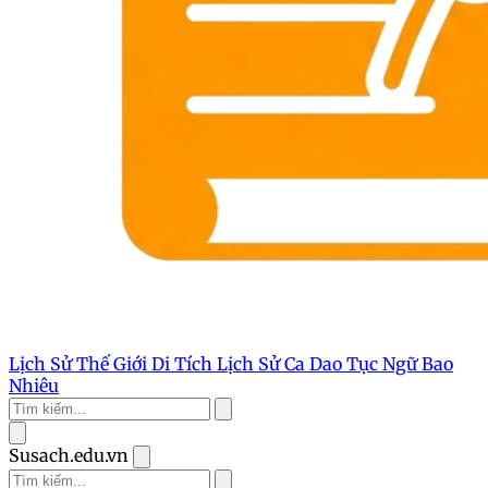
Lịch Sử Thế Giới
Di Tích Lịch Sử
Ca Dao Tục Ngữ
Bao
Nhiêu
Susach.edu.vn