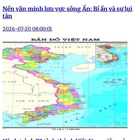
Nền văn minh lưu vực sông Ấn: Bí ẩn và sự lụi
tàn
2026-07-20 08:00:01