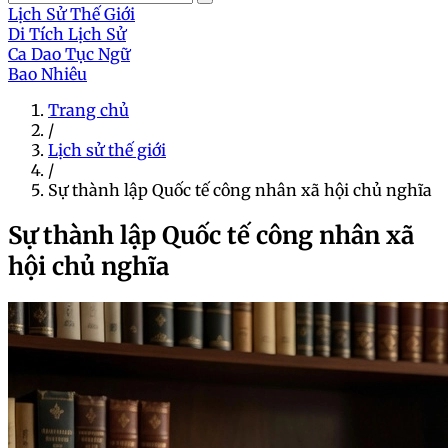
Lịch Sử Thế Giới
Di Tích Lịch Sử
Ca Dao Tục Ngữ
Bao Nhiêu
Trang chủ
/
Lịch sử thế giới
/
Sự thành lập Quốc tế công nhân xã hội chủ nghĩa
Sự thành lập Quốc tế công nhân xã
hội chủ nghĩa