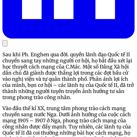
Sau khi Ph. Enghen qua đời. quyền lãnh đạo Quốc tế II
chuyển sang tay những người cơ hội, họ bắt đầu xét lại
học thuyết cách mạng của C.Mác. Một số Đảng Xã hội
dân chủ đã giành được thắng lợi trong các đợt bầu cử
vào nghị viện và tự quản thành phố. Phản ánh lợi ích
của mình, bọn cơ hội – các lãnh tụ của Quốc tế II, đã trở
thành những người tuyên truyền ảnh hưởng tư sản
trong phong trào công nhân.
Vào đầu thế kỉ XX, trung tâm phong trào cách mạng
chuyển sang nước Nga. Dưới ảnh hưởng của cuộc cách
mạng 1905 – 1907 ở Nga, phong trào cách mạng của
công nhân được đẩy mạnh. Tuy nhiên, các lãnh tụ của
Quốc tế II đã coi thường những bài học cách mạng, họ