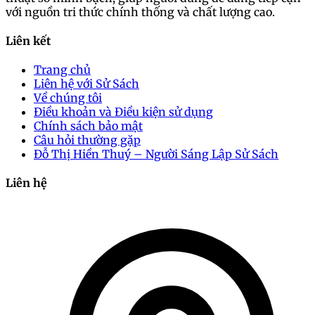
với nguồn tri thức chính thống và chất lượng cao.
Liên kết
Trang chủ
Liên hệ với Sử Sách
Về chúng tôi
Điều khoản và Điều kiện sử dụng
Chính sách bảo mật
Câu hỏi thường gặp
Đỗ Thị Hiền Thuý – Người Sáng Lập Sử Sách
Liên hệ