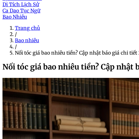
Di Tích Lịch Sử
Ca Dao Tục Ngữ
Bao Nhiêu
Trang chủ
/
Bao nhiêu
/
Nối tóc giá bao nhiêu tiền? Cập nhật báo giá chi tiế
Nối tóc giá bao nhiêu tiền? Cập nhật b