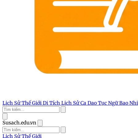
Lịch Sử Thế Giới
Di Tích Lịch Sử
Ca Dao Tục Ngữ
Bao Nh
Susach.edu.vn
Lịch Sử Thế Giới