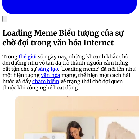
Loading Meme Biểu tượng của sự
chờ đợi trong văn hóa Internet
Trong
thế giới
số ngày nay, những khoảnh khắc chờ
đợi dường như vô tận đã trở thành nguồn cảm hứng
bất tận cho sự
sáng tạo
. 'Loading meme' đã nổi lên như
một hiện tượng
văn hóa
mạng, thể hiện một cách hài
hước và đầy
châm biếm
về trạng thái chờ đợi quen
thuộc khi công nghệ hoạt động.