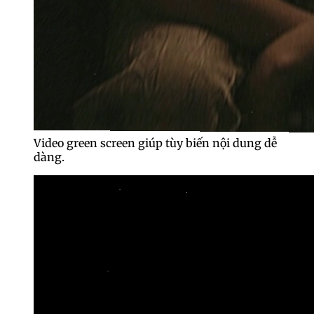
Video green screen giúp tùy biến nội dung dễ
dàng.