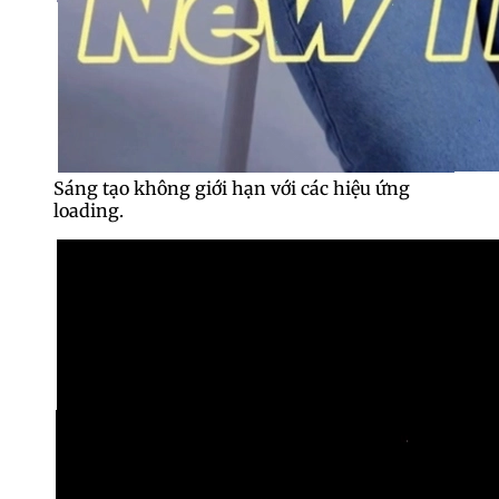
Sáng tạo không giới hạn với các hiệu ứng
loading.