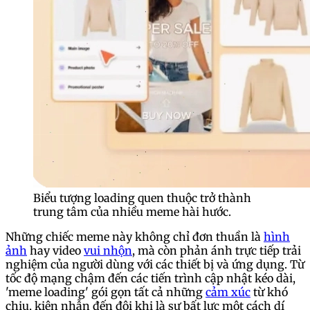
Biểu tượng loading quen thuộc trở thành
trung tâm của nhiều meme hài hước.
Những chiếc meme này không chỉ đơn thuần là
hình
ảnh
hay video
vui nhộn
, mà còn phản ánh trực tiếp trải
nghiệm của người dùng với các thiết bị và ứng dụng. Từ
tốc độ mạng chậm đến các tiến trình cập nhật kéo dài,
'meme loading' gói gọn tất cả những
cảm xúc
từ khó
chịu, kiên nhẫn đến đôi khi là sự bất lực một cách dí