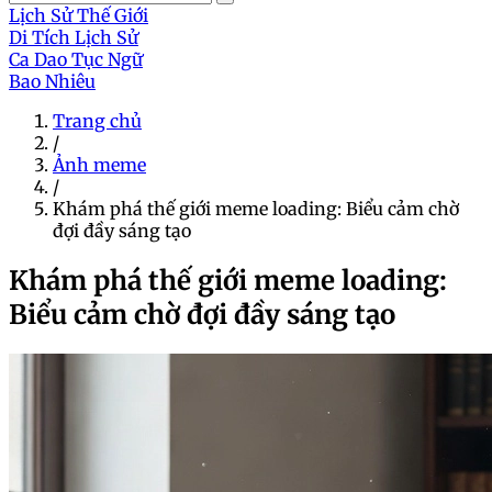
Lịch Sử Thế Giới
Di Tích Lịch Sử
Ca Dao Tục Ngữ
Bao Nhiêu
Trang chủ
/
Ảnh meme
/
Khám phá thế giới meme loading: Biểu cảm chờ
đợi đầy sáng tạo
Khám phá thế giới meme loading:
Biểu cảm chờ đợi đầy sáng tạo