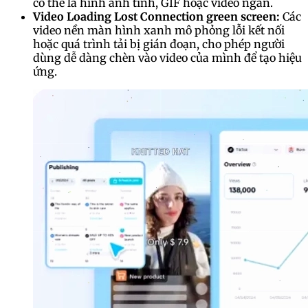
có thể là hình ảnh tĩnh, GIF hoặc video ngắn.
Video Loading Lost Connection green screen:
Các
video nền màn hình xanh mô phỏng lỗi kết nối
hoặc quá trình tải bị gián đoạn, cho phép người
dùng dễ dàng chèn vào video của mình để tạo hiệu
ứng.