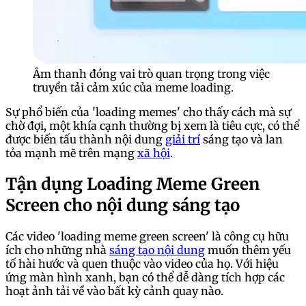
Âm thanh đóng vai trò quan trọng trong việc
truyền tải cảm xúc của meme loading.
Sự phổ biến của 'loading memes' cho thấy cách mà sự
chờ đợi, một khía cạnh thường bị xem là tiêu cực, có thể
được biến tấu thành nội dung
giải trí
sáng tạo và lan
tỏa mạnh mẽ trên mạng
xã hội
.
Tận dụng Loading Meme Green
Screen cho nội dung sáng tạo
Các video 'loading meme green screen' là công cụ hữu
ích cho những nhà
sáng tạo nội dung
muốn thêm yếu
tố hài hước và quen thuộc vào video của họ. Với hiệu
ứng màn hình xanh, bạn có thể dễ dàng tích hợp các
hoạt ảnh tải về vào bất kỳ cảnh quay nào.