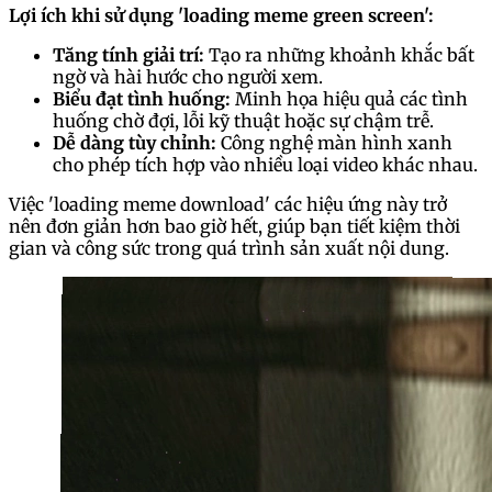
Lợi ích khi sử dụng 'loading meme green screen':
Tăng tính giải trí:
Tạo ra những khoảnh khắc bất
ngờ và hài hước cho người xem.
Biểu đạt tình huống:
Minh họa hiệu quả các tình
huống chờ đợi, lỗi kỹ thuật hoặc sự chậm trễ.
Dễ dàng tùy chỉnh:
Công nghệ màn hình xanh
cho phép tích hợp vào nhiều loại video khác nhau.
Việc 'loading meme download' các hiệu ứng này trở
nên đơn giản hơn bao giờ hết, giúp bạn tiết kiệm thời
gian và công sức trong quá trình sản xuất nội dung.