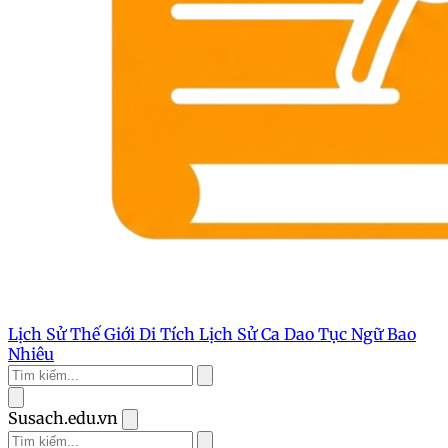
Lịch Sử Thế Giới
Di Tích Lịch Sử
Ca Dao Tục Ngữ
Bao
Nhiêu
Susach.edu.vn