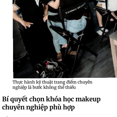
Thực hành kỹ thuật trang điểm chuyên
nghiệp là bước không thể thiếu
Bí quyết chọn khóa học makeup
chuyên nghiệp phù hợp