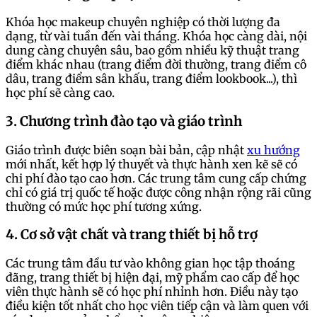
Khóa học makeup chuyên nghiệp có thời lượng đa
dạng, từ vài tuần đến vài tháng. Khóa học càng dài, nội
dung càng chuyên sâu, bao gồm nhiều kỹ thuật trang
điểm khác nhau (trang điểm đời thường, trang điểm cô
dâu, trang điểm sân khấu, trang điểm lookbook...), thì
học phí sẽ càng cao.
3. Chương trình đào tạo và giáo trình
Giáo trình được biên soạn bài bản, cập nhật
xu hướng
mới nhất, kết hợp lý thuyết và thực hành xen kẽ sẽ có
chi phí đào tạo cao hơn. Các trung tâm cung cấp chứng
chỉ có giá trị quốc tế hoặc được công nhận rộng rãi cũng
thường có mức học phí tương xứng.
4. Cơ sở vật chất và trang thiết bị hỗ trợ
Các trung tâm đầu tư vào không gian học tập thoáng
đãng, trang thiết bị hiện đại, mỹ phẩm cao cấp để học
viên thực hành sẽ có học phí nhỉnh hơn. Điều này tạo
điều kiện tốt nhất cho học viên tiếp cận và làm quen với