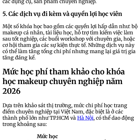
các dụng cụ, sản phẩm chuyên nghiệp.
5. Các dịch vụ đi kèm và quyền lợi học viên
Một số khóa học bao gồm các quyền lợi hấp dẫn như: bộ
makeup cá nhân, tài liệu học, hỗ trợ tìm kiếm việc làm
sau tốt nghiệp, các buổi workshop với chuyên gia, hoặc
cơ hội tham gia các sự kiện thực tế. Những dịch vụ này
có thể làm tăng tổng chi phí nhưng mang lại giá trị gia
tăng đáng kể.
Mức học phí tham khảo cho khóa
học makeup chuyên nghiệp năm
2026
Dựa trên khảo sát thị trường, mức chi phí học trang
điểm chuyên nghiệp tại Việt Nam, đặc biệt là ở các
thành phố lớn như TP.HCM và
Hà Nội
, có thể dao động
trong khoảng sau:
Mức học