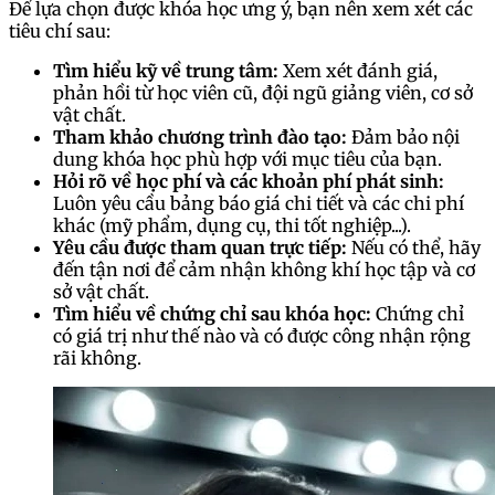
Để lựa chọn được khóa học ưng ý, bạn nên xem xét các
tiêu chí sau:
Tìm hiểu kỹ về trung tâm:
Xem xét đánh giá,
phản hồi từ học viên cũ, đội ngũ giảng viên, cơ sở
vật chất.
Tham khảo chương trình đào tạo:
Đảm bảo nội
dung khóa học phù hợp với mục tiêu của bạn.
Hỏi rõ về học phí và các khoản phí phát sinh:
Luôn yêu cầu bảng báo giá chi tiết và các chi phí
khác (mỹ phẩm, dụng cụ, thi tốt nghiệp...).
Yêu cầu được tham quan trực tiếp:
Nếu có thể, hãy
đến tận nơi để cảm nhận không khí học tập và cơ
sở vật chất.
Tìm hiểu về chứng chỉ sau khóa học:
Chứng chỉ
có giá trị như thế nào và có được công nhận rộng
rãi không.