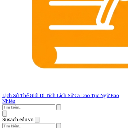
Lịch Sử Thế Giới
Di Tích Lịch Sử
Ca Dao Tục Ngữ
Bao
Nhiêu
Susach.edu.vn