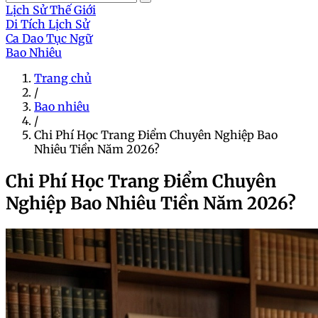
Lịch Sử Thế Giới
Di Tích Lịch Sử
Ca Dao Tục Ngữ
Bao Nhiêu
Trang chủ
/
Bao nhiêu
/
Chi Phí Học Trang Điểm Chuyên Nghiệp Bao
Nhiêu Tiền Năm 2026?
Chi Phí Học Trang Điểm Chuyên
Nghiệp Bao Nhiêu Tiền Năm 2026?