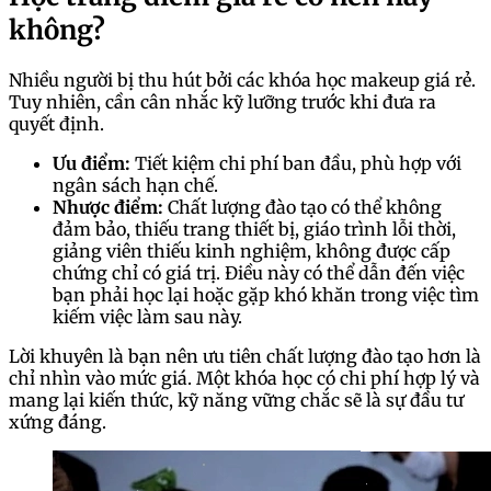
không?
Nhiều người bị thu hút bởi các khóa học makeup giá rẻ.
Tuy nhiên, cần cân nhắc kỹ lưỡng trước khi đưa ra
quyết định.
Ưu điểm:
Tiết kiệm chi phí ban đầu, phù hợp với
ngân sách hạn chế.
Nhược điểm:
Chất lượng đào tạo có thể không
đảm bảo, thiếu trang thiết bị, giáo trình lỗi thời,
giảng viên thiếu kinh nghiệm, không được cấp
chứng chỉ có giá trị. Điều này có thể dẫn đến việc
bạn phải học lại hoặc gặp khó khăn trong việc tìm
kiếm việc làm sau này.
Lời khuyên là bạn nên ưu tiên chất lượng đào tạo hơn là
chỉ nhìn vào mức giá. Một khóa học có chi phí hợp lý và
mang lại kiến thức, kỹ năng vững chắc sẽ là sự đầu tư
xứng đáng.