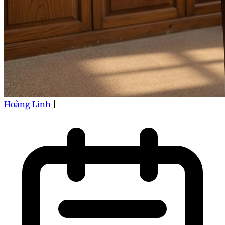
Hoàng Linh
|