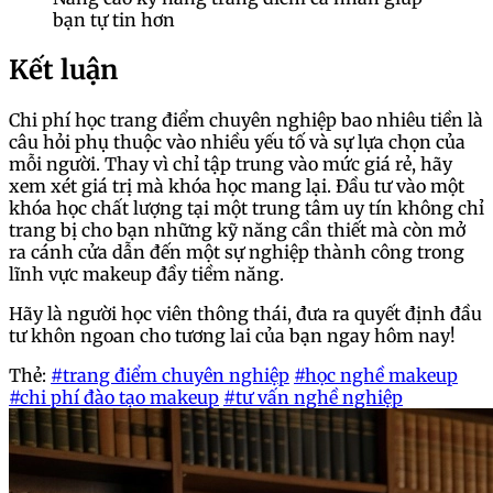
bạn tự tin hơn
Kết luận
Chi phí học trang điểm chuyên nghiệp bao nhiêu tiền là
câu hỏi phụ thuộc vào nhiều yếu tố và sự lựa chọn của
mỗi người. Thay vì chỉ tập trung vào mức giá rẻ, hãy
xem xét giá trị mà khóa học mang lại. Đầu tư vào một
khóa học chất lượng tại một trung tâm uy tín không chỉ
trang bị cho bạn những kỹ năng cần thiết mà còn mở
ra cánh cửa dẫn đến một sự nghiệp thành công trong
lĩnh vực makeup đầy tiềm năng.
Hãy là người học viên thông thái, đưa ra quyết định đầu
tư khôn ngoan cho tương lai của bạn ngay hôm nay!
Thẻ:
#trang điểm chuyên nghiệp
#học nghề makeup
#chi phí đào tạo makeup
#tư vấn nghề nghiệp