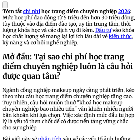
Tóm tắt
chi phí
học trang điểm chuyên nghiệp
2026
:
Mức học phí dao động từ 5 triệu đến hơn 30 triệu đồng,
tùy thuộc vào địa điểm đào tạo, uy tín trung tâm, thời
lượng khóa học và các dịch vụ đi kèm.
Đầu tư
vào khóa
học chất lượng sẽ mang lại lợi ích lâu dài về
kiến thức
,
kỹ năng và cơ hội nghề nghiệp.
Mở đầu: Tại sao chi phí học trang
điểm chuyên nghiệp luôn là câu hỏi
được quan tâm?
Ngành công nghiệp makeup ngày càng phát triển, kéo
theo nhu cầu học trang điểm chuyên nghiệp tăng cao.
Tuy nhiên, câu hỏi muôn thuở "khoá học makeup
chuyên nghiệp bao nhiêu tiền" vẫn khiến nhiều người
băn khoăn khi lựa chọn. Việc xác định mức đầu tư hợp
lý là yếu tố then chốt để có được nền tảng vững chắc
cho sự nghiệp.
Bài viết này sẽ
phân tích
sâu về các yếu tố ảnh hưởng