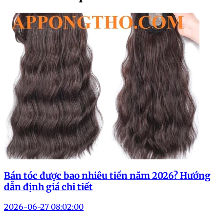
Bán tóc được bao nhiêu tiền năm 2026? Hướng
dẫn định giá chi tiết
2026-06-27 08:02:00