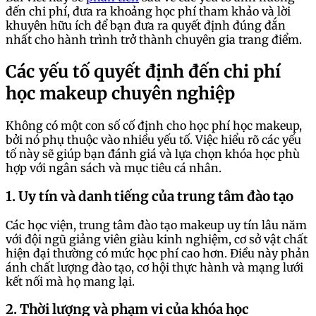
đến chi phí, đưa ra khoảng học phí tham khảo và lời
khuyên hữu ích để bạn đưa ra quyết định đúng đắn
nhất cho hành trình trở thành chuyên gia trang điểm.
Các yếu tố quyết định đến chi phí
học makeup chuyên nghiệp
Không có một con số cố định cho học phí học makeup,
bởi nó phụ thuộc vào nhiều yếu tố. Việc hiểu rõ các yếu
tố này sẽ giúp bạn đánh giá và lựa chọn khóa học phù
hợp với ngân sách và mục tiêu cá nhân.
1. Uy tín và danh tiếng của trung tâm đào tạo
Các học viện, trung tâm đào tạo makeup uy tín lâu năm
với đội ngũ giảng viên giàu kinh nghiệm, cơ sở vật chất
hiện đại thường có mức học phí cao hơn. Điều này phản
ánh chất lượng đào tạo, cơ hội thực hành và mạng lưới
kết nối mà họ mang lại.
2. Thời lượng và phạm vi của khóa học