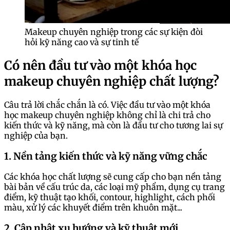
Makeup chuyên nghiệp trong các sự kiện đòi
hỏi kỹ năng cao và sự tinh tế
Có nên đầu tư vào một khóa học
makeup chuyên nghiệp chất lượng?
Câu trả lời chắc chắn là có. Việc đầu tư vào một khóa
học makeup chuyên nghiệp không chỉ là chi trả cho
kiến thức và kỹ năng, mà còn là đầu tư cho tương lai sự
nghiệp của bạn.
1. Nền tảng kiến thức và kỹ năng vững chắc
Các khóa học chất lượng sẽ cung cấp cho bạn nền tảng
bài bản về cấu trúc da, các loại mỹ phẩm, dụng cụ trang
điểm, kỹ thuật tạo khối, contour, highlight, cách phối
màu, xử lý các khuyết điểm trên khuôn mặt...
2. Cập nhật xu hướng và kỹ thuật mới