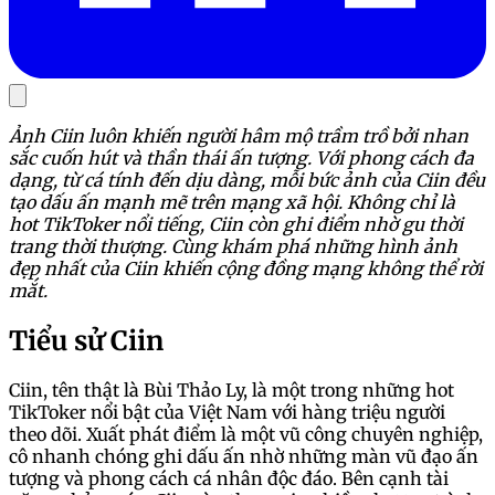
Ảnh Ciin luôn khiến người hâm mộ trầm trồ bởi nhan
sắc cuốn hút và thần thái ấn tượng. Với phong cách đa
dạng, từ cá tính đến dịu dàng, mỗi bức ảnh của Ciin đều
tạo dấu ấn mạnh mẽ trên mạng xã hội. Không chỉ là
hot TikToker nổi tiếng, Ciin còn ghi điểm nhờ gu thời
trang thời thượng. Cùng khám phá những hình ảnh
đẹp nhất của Ciin khiến cộng đồng mạng không thể rời
mắt.
Tiểu sử Ciin
Ciin, tên thật là Bùi Thảo Ly, là một trong những hot
TikToker nổi bật của Việt Nam với hàng triệu người
theo dõi. Xuất phát điểm là một vũ công chuyên nghiệp,
cô nhanh chóng ghi dấu ấn nhờ những màn vũ đạo ấn
tượng và phong cách cá nhân độc đáo. Bên cạnh tài