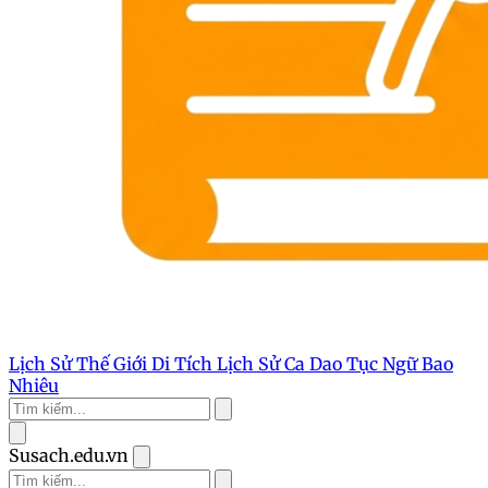
Lịch Sử Thế Giới
Di Tích Lịch Sử
Ca Dao Tục Ngữ
Bao
Nhiêu
Susach.edu.vn