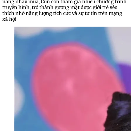
năng nhảy múa, Ciin còn tham gia nhiều chương trình
truyền hình, trở thành gương mặt được giới trẻ yêu
thích nhờ năng lượng tích cực và sự tự tin trên mạng
xã hội.