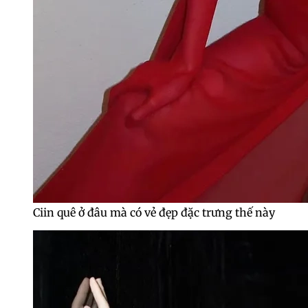
Ciin quê ở đâu mà có vẻ đẹp đặc trưng thế này