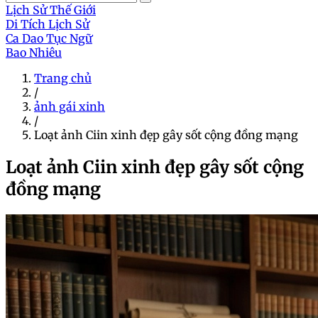
Lịch Sử Thế Giới
Di Tích Lịch Sử
Ca Dao Tục Ngữ
Bao Nhiêu
Trang chủ
/
ảnh gái xinh
/
Loạt ảnh Ciin xinh đẹp gây sốt cộng đồng mạng
Loạt ảnh Ciin xinh đẹp gây sốt cộng
đồng mạng