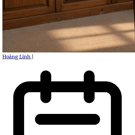
Hoàng Linh
|