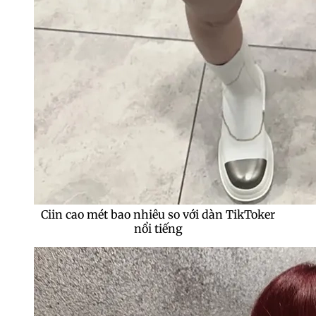
Ciin cao mét bao nhiêu so với dàn TikToker
nổi tiếng