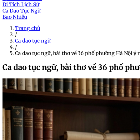
Di Tích Lịch Sử
Ca Dao Tục Ngữ
Bao Nhiêu
Trang chủ
/
Ca dao tục ngữ
/
Ca dao tục ngữ, bài thơ về 36 phố phường Hà Nội ý 
Ca dao tục ngữ, bài thơ về 36 phố ph