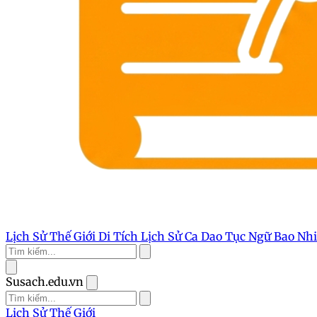
Lịch Sử Thế Giới
Di Tích Lịch Sử
Ca Dao Tục Ngữ
Bao Nh
Susach.edu.vn
Lịch Sử Thế Giới