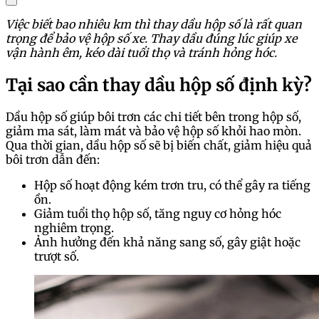
Việc biết bao nhiêu km thì thay dầu hộp số là rất quan
trọng để bảo vệ hộp số xe. Thay dầu đúng lúc giúp xe
vận hành êm, kéo dài tuổi thọ và tránh hỏng hóc.
Tại sao cần thay dầu hộp số định kỳ?
Dầu hộp số giúp bôi trơn các chi tiết bên trong hộp số,
giảm ma sát, làm mát và bảo vệ hộp số khỏi hao mòn.
Qua thời gian, dầu hộp số sẽ bị biến chất, giảm hiệu quả
bôi trơn dẫn đến:
Hộp số hoạt động kém trơn tru, có thể gây ra tiếng
ồn.
Giảm tuổi thọ hộp số, tăng nguy cơ hỏng hóc
nghiêm trọng.
Ảnh hưởng đến khả năng sang số, gây giật hoặc
trượt số.