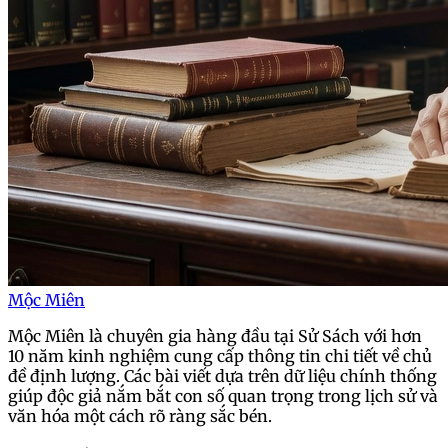
Mộc Miên
Mộc Miên là chuyên gia hàng đầu tại Sử Sách với hơn
10 năm kinh nghiệm cung cấp thông tin chi tiết về chủ
đề định lượng. Các bài viết dựa trên dữ liệu chính thống
giúp độc giả nắm bắt con số quan trọng trong lịch sử và
văn hóa một cách rõ ràng sắc bén.