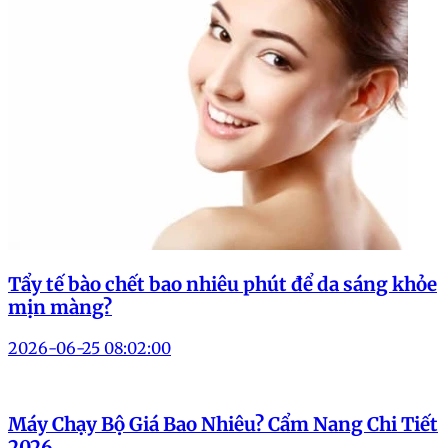
Tẩy tế bào chết bao nhiêu phút để da sáng khỏe
mịn màng?
2026-06-25 08:02:00
Máy Chạy Bộ Giá Bao Nhiêu? Cẩm Nang Chi Tiết
2026