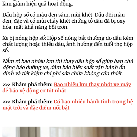
làm giảm hiệu quả hoạt động.
Dầu hộp số có màu đen sẫm, mùi khét: Dầu đổi màu
đen, đặc và có mùi cháy khét chứng tỏ dầu đã bị oxy
hóa, mất khả năng bôi trơn.
Xe bị nóng hộp số: Hộp số nóng bất thường do dầu kém
chất lượng hoặc thiếu dầu, ảnh hưởng đến tuổi thọ hộp
số.
Nắm rõ bao nhiêu km thì thay dầu hộp số giúp bạn chủ
động bảo dưỡng xe, đảm bảo hiệu suất vận hành ổn
định và tiết kiệm chi phí sửa chữa không cần thiết.
>>> Khám phá thêm:
Bao nhiêu km thay nhớt xe máy
để bảo vệ động cơ tốt nhất
>>> Khám phá thêm:
Có bao nhiêu hành tinh trong hệ
mặt trời và đặc điểm nổi bật