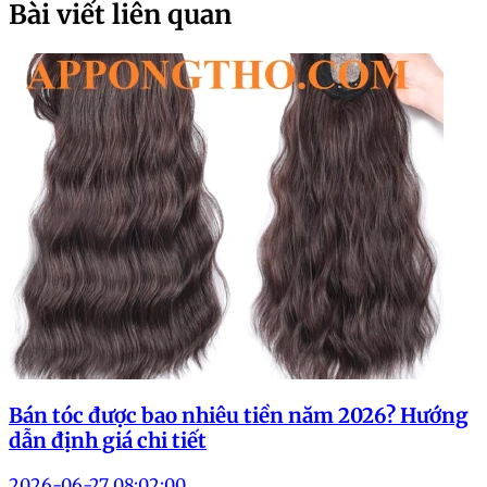
Bài viết liên quan
Bán tóc được bao nhiêu tiền năm 2026? Hướng
dẫn định giá chi tiết
2026-06-27 08:02:00