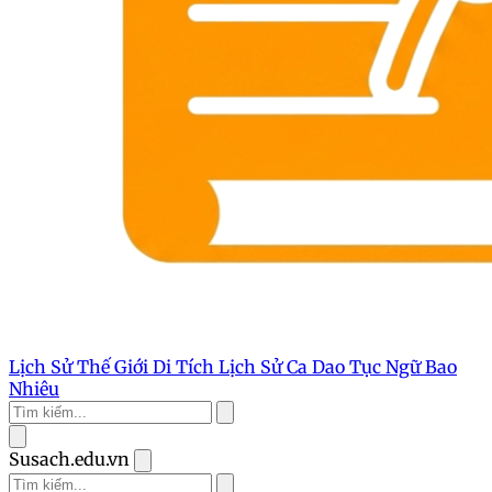
Lịch Sử Thế Giới
Di Tích Lịch Sử
Ca Dao Tục Ngữ
Bao
Nhiêu
Susach.edu.vn