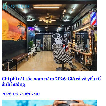
Chi phí cắt tóc nam năm 2026: Giá cả và yếu tố
ảnh hưởng
2026-06-25 16:02:00