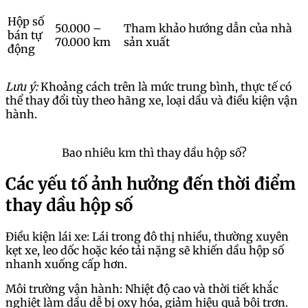
Hộp số
50.000 –
Tham khảo hướng dẫn của nhà
bán tự
70.000 km
sản xuất
động
Lưu ý:
Khoảng cách trên là mức trung bình, thực tế có
thể thay đổi tùy theo hãng xe, loại dầu và điều kiện vận
hành.
Bao nhiêu km thì thay dầu hộp số?
Các yếu tố ảnh hưởng đến thời điểm
thay dầu hộp số
Điều kiện lái xe: Lái trong đô thị nhiều, thường xuyên
kẹt xe, leo dốc hoặc kéo tải nặng sẽ khiến dầu hộp số
nhanh xuống cấp hơn.
Môi trường vận hành: Nhiệt độ cao và thời tiết khắc
nghiệt làm dầu dễ bị oxy hóa, giảm hiệu quả bôi trơn.