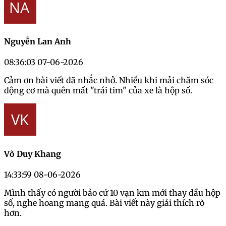
Nguyễn Lan Anh
08:36:03 07-06-2026
Cảm ơn bài viết đã nhắc nhở. Nhiều khi mải chăm sóc
động cơ mà quên mất "trái tim" của xe là hộp số.
Võ Duy Khang
14:33:59 08-06-2026
Mình thấy có người bảo cứ 10 vạn km mới thay dầu hộp
số, nghe hoang mang quá. Bài viết này giải thích rõ
hơn.