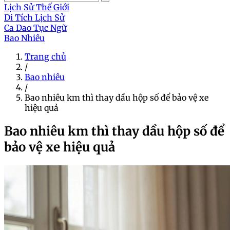
Lịch Sử Thế Giới
Di Tích Lịch Sử
Ca Dao Tục Ngữ
Bao Nhiêu
Trang chủ
/
Bao nhiêu
/
Bao nhiêu km thì thay dầu hộp số để bảo vệ xe
hiệu quả
Bao nhiêu km thì thay dầu hộp số để
bảo vệ xe hiệu quả