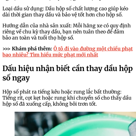
Loại dầu sử dụng: Dầu hộp số chất lượng cao giúp kéo
dài thời gian thay dầu và bảo vệ tốt hơn cho hộp số.
Hướng dẫn của nhà sản xuất: Mỗi hãng xe có quy định
riêng về chu kỳ thay dầu, bạn nên tuân theo để đảm
bảo an toàn và tuổi thọ hộp số.
>>> Khám phá thêm:
Ô tô đi vào đường một chiều phạt
bao nhiêu? Tìm hiểu mức phạt mới nhất
Dấu hiệu nhận biết cần thay dầu hộp
số ngay
Hộp số phát ra tiếng kêu hoặc rung lắc bất thường:
Tiếng rít, cọt kẹt hoặc rung khi chuyển số cho thấy dầu
hộp số đã xuống cấp, không bôi trơn tốt.