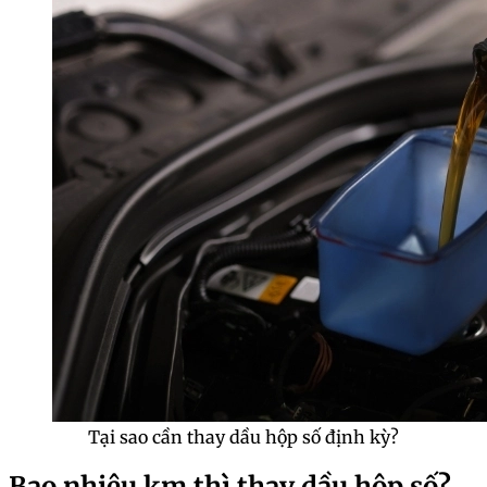
Tại sao cần thay dầu hộp số định kỳ?
Bao nhiêu km thì thay dầu hộp số?