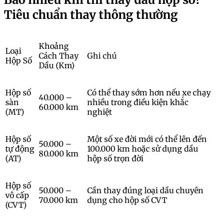
Tiêu chuẩn thay thông thường
Khoảng
Loại
Cách Thay
Ghi chú
Hộp Số
Dầu (Km)
Hộp số
Có thể thay sớm hơn nếu xe chạy
40.000 –
sàn
nhiều trong điều kiện khắc
60.000 km
(MT)
nghiệt
Hộp số
Một số xe đời mới có thể lên đến
50.000 –
tự động
100.000 km hoặc sử dụng dầu
80.000 km
(AT)
hộp số trọn đời
Hộp số
50.000 –
Cần thay đúng loại dầu chuyên
vô cấp
70.000 km
dụng cho hộp số CVT
(CVT)