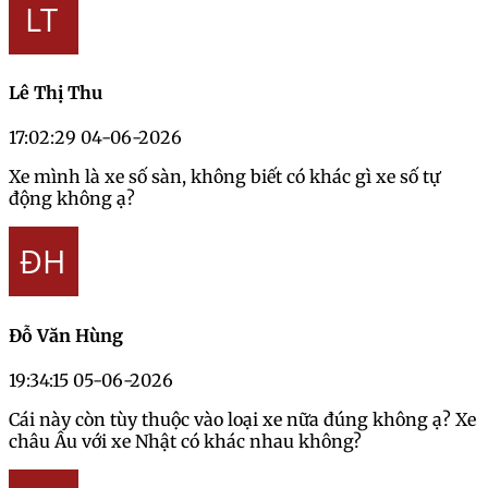
Lê Thị Thu
17:02:29 04-06-2026
Xe mình là xe số sàn, không biết có khác gì xe số tự
động không ạ?
Đỗ Văn Hùng
19:34:15 05-06-2026
Cái này còn tùy thuộc vào loại xe nữa đúng không ạ? Xe
châu Âu với xe Nhật có khác nhau không?