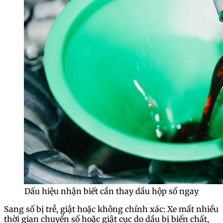
Dấu hiệu nhận biết cần thay dầu hộp số ngay
Sang số bị trễ, giật hoặc không chính xác: Xe mất nhiều
thời gian chuyển số hoặc giật cục do dầu bị biến chất,