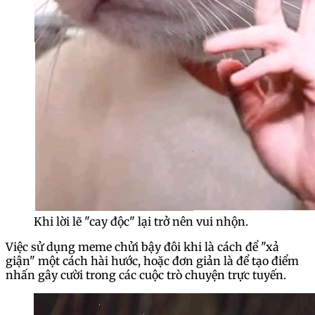
Khi lời lẽ "cay độc" lại trở nên vui nhộn.
Việc sử dụng meme chửi bậy đôi khi là cách để "xả
giận" một cách hài hước, hoặc đơn giản là để tạo điểm
nhấn gây cười trong các cuộc trò chuyện trực tuyến.