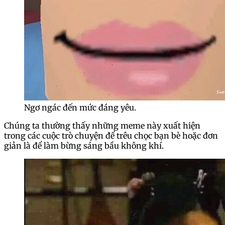
Ngơ ngác đến mức đáng yêu.
Chúng ta thường thấy những meme này xuất hiện
trong các cuộc trò chuyện để trêu chọc bạn bè hoặc đơn
giản là để làm bừng sáng bầu không khí.