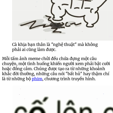
Cà khịa bạn thân là "nghệ thuật" mà không
phải ai cũng làm được.
Mỗi tấm ảnh meme chửi đều chứa đựng một câu
chuyện, một tình huống khiến người xem phải bật cười
hoặc đồng cảm. Chúng được tạo ra từ những khoảnh
khắc đời thường, những câu nói "bất hủ" hay thậm chí
là từ những bộ
phim
, chương trình truyền hình.