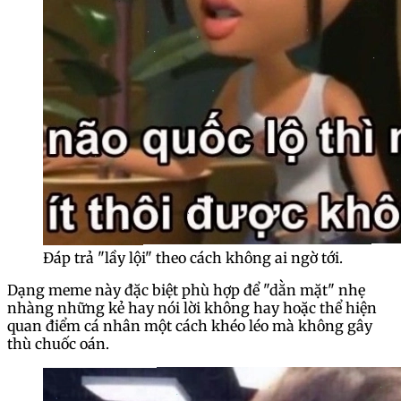
Đáp trả "lầy lội" theo cách không ai ngờ tới.
Dạng meme này đặc biệt phù hợp để "dằn mặt" nhẹ
nhàng những kẻ hay nói lời không hay hoặc thể hiện
quan điểm cá nhân một cách khéo léo mà không gây
thù chuốc oán.