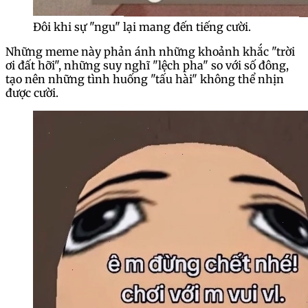
Đôi khi sự "ngu" lại mang đến tiếng cười.
Những meme này phản ánh những khoảnh khắc "trời
ơi đất hỡi", những suy nghĩ "lệch pha" so với số đông,
tạo nên những tình huống "tấu hài" không thể nhịn
được cười.