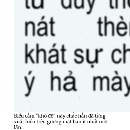
Biểu cảm "khó đỡ" này chắc hẳn đã từng
xuất hiện trên gương mặt bạn ít nhất một
lần.