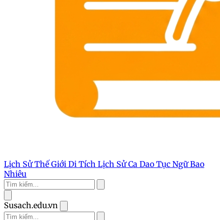
Lịch Sử Thế Giới
Di Tích Lịch Sử
Ca Dao Tục Ngữ
Bao
Nhiêu
Susach.edu.vn