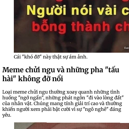
Cái "khó đỡ" này thật sự ám ảnh.
Meme chửi ngu và những pha "tấu
hài" không đỡ nổi
Loại meme chửi ngu thường xoay quanh những tình
huống "ngớ ngẩn", những phát ngôn "đi vào lòng đất"
của nhân vật. Chúng mang tính giải trí cao và thường
khiến người xem phải bật cười vì sự "ngô nghê" đáng
yêu.