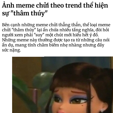
Ảnh meme chửi theo trend thể hiện
sự "thâm thúy"
Bên cạnh những meme chửi thẳng thắn, thể loại meme
chửi "thâm thúy" lại ẩn chứa nhiều tầng nghĩa, đòi hỏi
người xem phải "suy" một chút mới hiểu hết ý đồ.
Những meme này thường được tạo ra từ những câu nói
ẩn dụ, mang tính châm biếm nhẹ nhàng nhưng đầy
sức nặng.