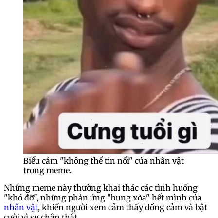
Biểu cảm "không thể tin nổi" của nhân vật
trong meme.
Những meme này thường khai thác các tình huống
"khó đỡ", những phản ứng "bung xõa" hết mình của
nhân vật
, khiến người xem cảm thấy đồng cảm và bật
cười vì sự chân thật.