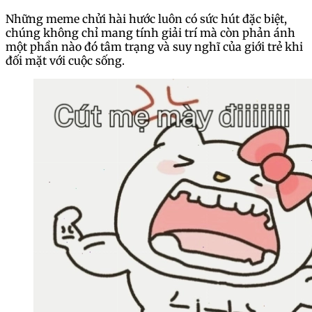
Những meme chửi hài hước luôn có sức hút đặc biệt,
chúng không chỉ mang tính giải trí mà còn phản ánh
một phần nào đó tâm trạng và suy nghĩ của giới trẻ khi
đối mặt với cuộc sống.