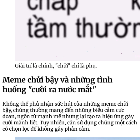
Giải trí là chính, "chửi" chỉ là phụ.
Meme chửi bậy và những tình
huống "cười ra nước mắt"
Không thể phủ nhận sức hút của những meme chửi
bậy, chúng thường mang đến những biểu cảm cực
đoan, ngôn từ mạnh mẽ nhưng lại tạo ra hiệu ứng gây
cười mãnh liệt. Tuy nhiên, cần sử dụng chúng một cách
có chọn lọc để không gây phản cảm.