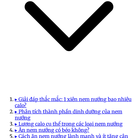
▸ Giải đáp thắc mắc: 1 xiên nem nướng bao nhiêu
calo?
▸ Phân tích thành phần dinh dưỡng của nem
nướng
▸ Lượng calo cụ thể trong các loại nem nướng
▸ Ăn nem nướng có béo không?
▸ Cách ăn nem nướng lành mạnh và ít tăng cân