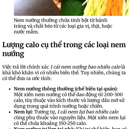
Nem nướng thường chứa tinh bột từ bánh
tráng và chất béo từ các loại gia vị, thịt, hoặc
nước mắm.
Lượng calo cụ thể trong các loại nem
nướng
Việc trả lời chính xác
1 cái nem nướng bao nhiêu calo
là
khá khó khăn vì có nhiều biến thể. Tuy nhiên, chúng ta
có thể đưa ra ước tính:
Nem nướng thông thường (chế biến tại quán):
Một xiên nem nướng có thể dao động từ 200-300
calo, tùy thuộc vào kích thước và lượng dầu mỡ sử
dụng trong quá trình nướng hoặc chiên.
Nem lụi:
Tương tự,
1 cái nem lụi bao nhiêu calo
cũng phụ thuộc vào nguyên liệu. Một xiên nem lụi
có thể chứa khoảng 150-250 calo.