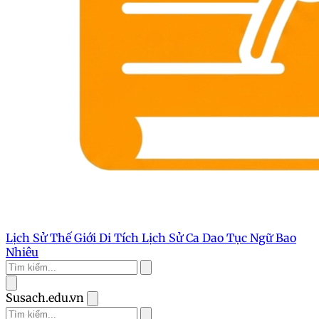
Lịch Sử Thế Giới
Di Tích Lịch Sử
Ca Dao Tục Ngữ
Bao
Nhiêu
Susach.edu.vn