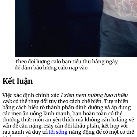
Theo dõi lượng calo bạn tiêu thụ hàng ngày
để đảm bảo lượng calo nạp vào.
Kết luận
Việc xác định chính xác
1 xiên nem nướng bao nhiêu
calo
có thể thay đổi tùy theo cách chế biến. Tuy nhiên,
bằng cách hiểu rõ thành phần dinh dưỡng và áp dụng
các mẹo ăn uống lành mạnh, bạn hoàn toàn có thể
thưởng thức món ăn yêu thích mà không cần lo lắng về
vấn đề cân nặng. Hãy cân đối khẩu phần, kết hợp với
rau xanh và duy trì
lối sống
năng động để có một cơ thể