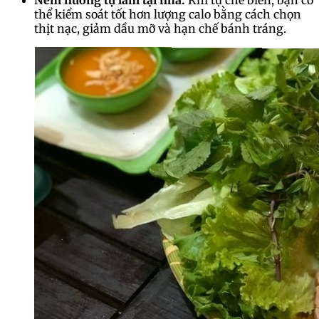
Nem nướng tự làm tại nhà:
Khi tự chế biến, bạn có
thể kiểm soát tốt hơn lượng calo bằng cách chọn
thịt nạc, giảm dầu mỡ và hạn chế bánh tráng.