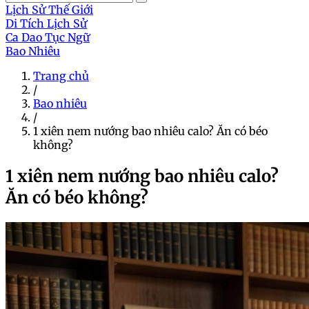
Lịch Sử Thế Giới
Di Tích Lịch Sử
Ca Dao Tục Ngữ
Bao Nhiêu
Trang chủ
/
Bao nhiêu
/
1 xiên nem nướng bao nhiêu calo? Ăn có béo
không?
1 xiên nem nướng bao nhiêu calo?
Ăn có béo không?