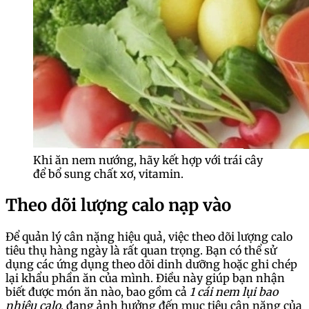
Khi ăn nem nướng, hãy kết hợp với trái cây
để bổ sung chất xơ, vitamin.
Theo dõi lượng calo nạp vào
Để quản lý cân nặng hiệu quả, việc theo dõi lượng calo
tiêu thụ hàng ngày là rất quan trọng. Bạn có thể sử
dụng các ứng dụng theo dõi dinh dưỡng hoặc ghi chép
lại khẩu phần ăn của mình. Điều này giúp bạn nhận
biết được món ăn nào, bao gồm cả
1 cái nem lụi bao
nhiêu calo
, đang ảnh hưởng đến mục tiêu cân nặng của