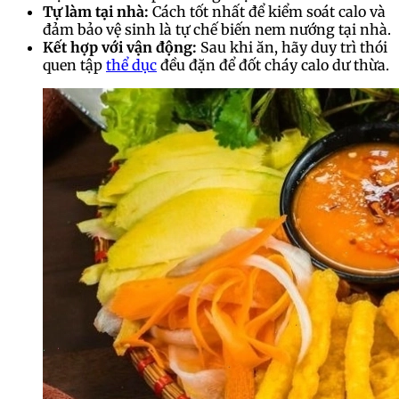
Tự làm tại nhà:
Cách tốt nhất để kiểm soát calo và
đảm bảo vệ sinh là tự chế biến nem nướng tại nhà.
Kết hợp với vận động:
Sau khi ăn, hãy duy trì thói
quen tập
thể dục
đều đặn để đốt cháy calo dư thừa.