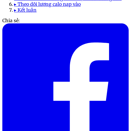
▸ Theo dõi lượng calo nạp vào
▸ Kết luận
Chia sẻ: