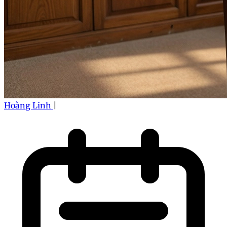
Hoàng Linh
|