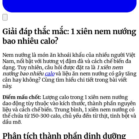
Giải đáp thắc mắc: 1 xiên nem nướng
bao nhiêu calo?
Nem nướng là món ăn khoái khẩu của nhiều người Việt
Nam, nổi bật với hương vị đậm đà và cách chế biến đa
dạng. Tuy nhiên, câu hỏi được đặt ra là
1 xiên nem
nướng bao nhiêu
calo
và liệu ăn nem nướng có gây tăng
cân hay không? Cùng tìm hiểu chi tiết trong bài viết
này.
Điểm mấu chốt:
Lượng calo trong 1 xiên nem nướng
dao động tùy thuộc vào kích thước, thành phần nguyên
liệu và cách chế biến. Trung bình, 1 xiên nem nướng có
thể chứa từ 150-300 calo, chủ yếu đến từ thịt, tinh bột và
dầu mỡ.
Phân tích thành phần dinh dưỡng