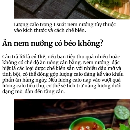
Lượng calo trong 1 suất nem nướng tùy thuộc
vào kích thước và cách chế biến.
Ăn nem nướng có béo không?
Câu trả lời là
có thể
, nếu bạn tiêu thụ quá nhiều hoặc
không có chế độ ăn uống cân bằng. Nem nướng, đặc
biệt là các loại được chế biến sẵn với nhiều dầu mỡ và
tinh bột, có thể đóng góp lượng calo đáng kể vào khẩu
phần ăn hàng ngày. Nếu lượng calo nạp vào vượt quá
lượng calo tiêu thụ, cơ thể sẽ tích trữ năng lượng dưới
dạng mỡ, dẫn đến tăng cân.