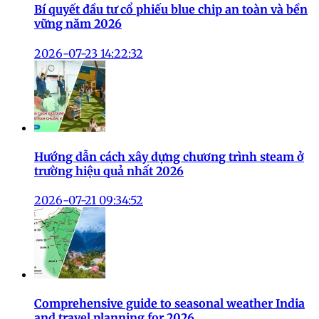
Bí quyết đầu tư cổ phiếu blue chip an toàn và bền
vững năm 2026
2026-07-23 14:22:32
Hướng dẫn cách xây dựng chương trình steam ở
trường hiệu quả nhất 2026
2026-07-21 09:34:52
Comprehensive guide to seasonal weather India
and travel planning for 2026