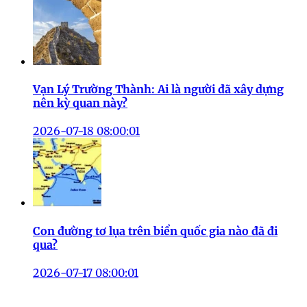
Vạn Lý Trường Thành: Ai là người đã xây dựng
nên kỳ quan này?
2026-07-18 08:00:01
Con đường tơ lụa trên biển quốc gia nào đã đi
qua?
2026-07-17 08:00:01