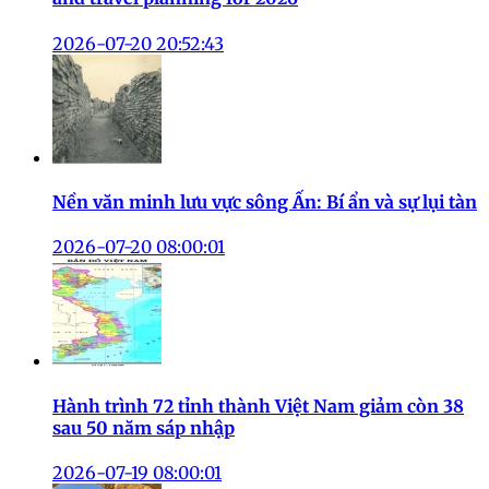
2026-07-20 20:52:43
Nền văn minh lưu vực sông Ấn: Bí ẩn và sự lụi tàn
2026-07-20 08:00:01
Hành trình 72 tỉnh thành Việt Nam giảm còn 38
sau 50 năm sáp nhập
2026-07-19 08:00:01