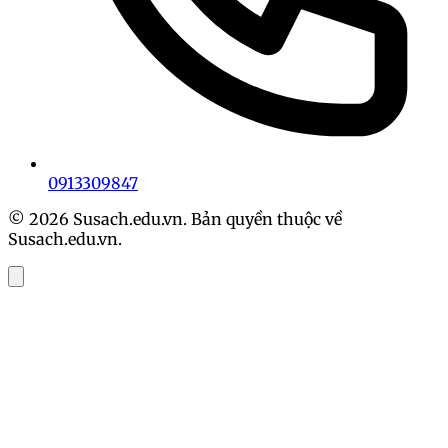
0913309847
© 2026 Susach.edu.vn. Bản quyền thuộc về
Susach.edu.vn.