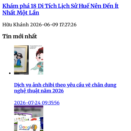
Khám phá 18 Di Tích Lịch Sử Huế Nên Đến Ít
Nhất Một Lần
Hữu Khánh
2026-06-09 17:27:26
Tin mới nhất
Dịch vụ ảnh chibi theo yêu cầu vẽ chân dung
nghệ thuật năm 2026
2026-07-24 09:35:56