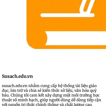
Susach.edu.vn
susach.edu.vn nhằm cung cấp hệ thống tài liệu giáo
dục, lưu trữ và chia sẻ kiến thức sử liệu, văn hóa quý
báu. Chúng tôi cam kết xây dựng một môi trường học
thuật số minh bạch, giúp người dùng dễ dàng tiếp cận
với nguồn tri thức chính thống và chất lượng cao.