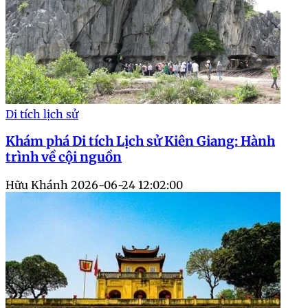
Di tích lịch sử
Khám phá Di tích Lịch sử Kiên Giang: Hành
trình về cội nguồn
Hữu Khánh
2026-06-24 12:02:00