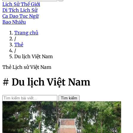
Lịch Sử Thế Giới
Di Tích Lịch Sử
Ca Dao Tục Ngữ
Bao Nhiêu
Trang chủ
/
Thẻ
/
Du lịch Việt Nam
Thẻ
Lịch sử Việt Nam
# Du lịch Việt Nam
Tìm kiếm