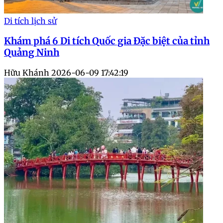
Di tích lịch sử
Khám phá 6 Di tích Quốc gia Đặc biệt của tỉnh
Quảng Ninh
Hữu Khánh
2026-06-09 17:42:19