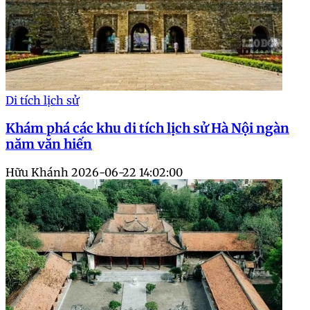
Di tích lịch sử
Khám phá các khu di tích lịch sử Hà Nội ngàn
năm văn hiến
Hữu Khánh
2026-06-22 14:02:00