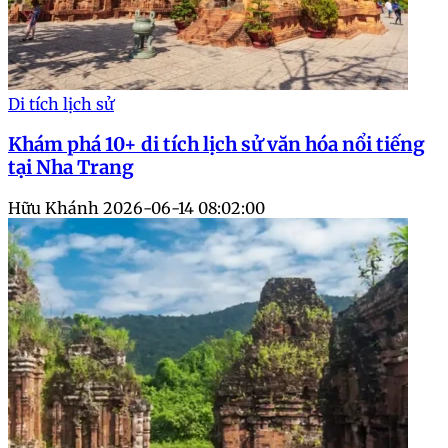
Di tích lịch sử
Khám phá 10+ di tích lịch sử văn hóa nổi tiếng
tại Nha Trang
Hữu Khánh
2026-06-14 08:02:00