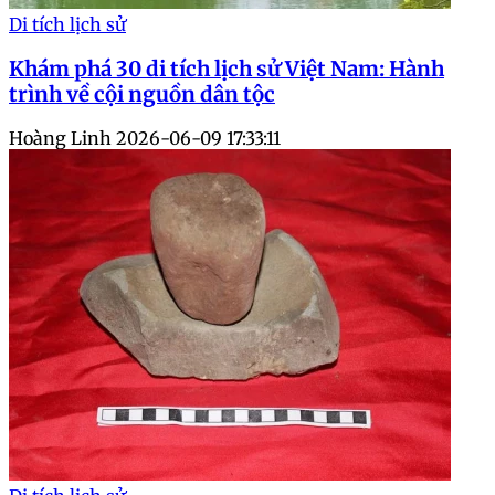
Di tích lịch sử
Khám phá 30 di tích lịch sử Việt Nam: Hành
trình về cội nguồn dân tộc
Hoàng Linh
2026-06-09 17:33:11