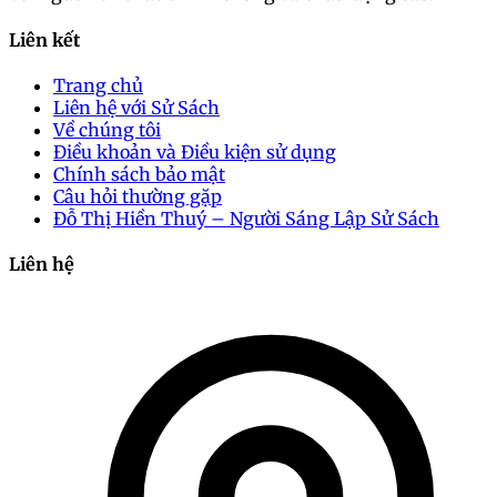
Liên kết
Trang chủ
Liên hệ với Sử Sách
Về chúng tôi
Điều khoản và Điều kiện sử dụng
Chính sách bảo mật
Câu hỏi thường gặp
Đỗ Thị Hiền Thuý – Người Sáng Lập Sử Sách
Liên hệ