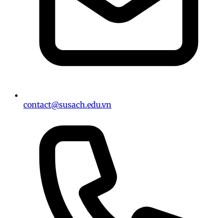
contact@susach.edu.vn