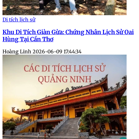
Di tích lịch sử
Khu Di Tích Giàn Gừa: Chứng Nhân Lịch Sử Oai
Hùng Tại Cần Thơ
Hoàng Linh
2026-06-09 17:44:34