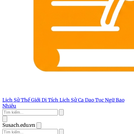
Lịch Sử Thế Giới
Di Tích Lịch Sử
Ca Dao Tục Ngữ
Bao
Nhiêu
Susach.edu.vn