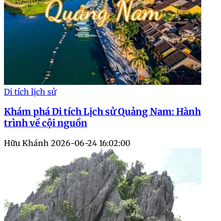
Di tích lịch sử
Khám phá Di tích Lịch sử Quảng Nam: Hành
trình về cội nguồn
Hữu Khánh
2026-06-24 16:02:00