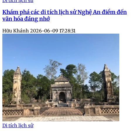
Di tích lịch sử
Khám phá các di tích lịch sử Nghệ An điểm đến
văn hóa đáng nhớ
Hữu Khánh
2026-06-09 17:28:31
Di tích lịch sử