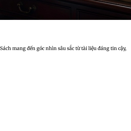
ách mang đến góc nhìn sâu sắc từ tài liệu đáng tin cậy,