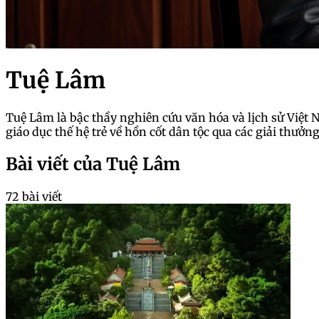
Tuệ Lâm
Tuệ Lâm là bậc thầy nghiên cứu văn hóa và lịch sử Việt 
giáo dục thế hệ trẻ về hồn cốt dân tộc qua các giải thưởn
Bài viết của Tuệ Lâm
72 bài viết