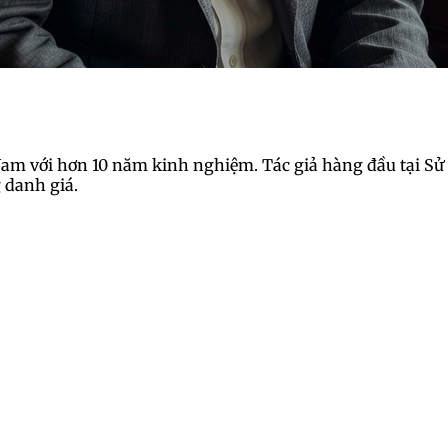
Nam với hơn 10 năm kinh nghiệm. Tác giả hàng đầu tại Sử S
g danh giá.