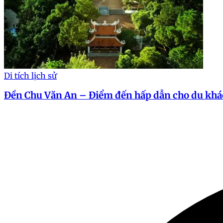
Di tích lịch sử
Đền Chu Văn An – Điểm đến hấp dẫn cho du kh