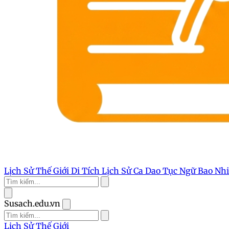
Lịch Sử Thế Giới
Di Tích Lịch Sử
Ca Dao Tục Ngữ
Bao Nh
Susach.edu.vn
Lịch Sử Thế Giới