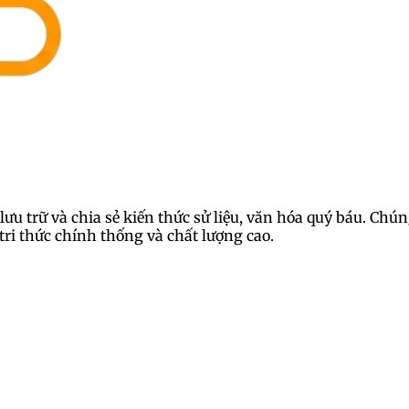
lưu trữ và chia sẻ kiến thức sử liệu, văn hóa quý báu. Ch
ri thức chính thống và chất lượng cao.