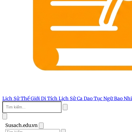
Lịch Sử Thế Giới
Di Tích Lịch Sử
Ca Dao Tục Ngữ
Bao Nh
Susach.edu.vn