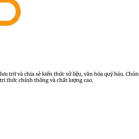
lưu trữ và chia sẻ kiến thức sử liệu, văn hóa quý báu. Ch
ri thức chính thống và chất lượng cao.