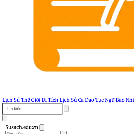
Lịch Sử Thế Giới
Di Tích Lịch Sử
Ca Dao Tục Ngữ
Bao Nh
Susach.edu.vn