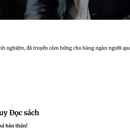
kinh nghiệm, đã truyền cảm hứng cho hàng ngàn người qua 
uy Đọc sách
há bản thân!