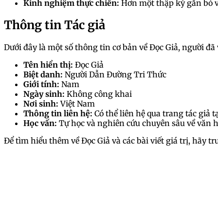
Kinh nghiệm thực chiến:
Hơn một thập kỷ gắn bó 
Thông tin Tác giả
Dưới đây là một số thông tin cơ bản về Đọc Giả, người đ
Tên hiển thị:
Đọc Giả
Biệt danh:
Người Dẫn Đường Tri Thức
Giới tính:
Nam
Ngày sinh:
Không công khai
Nơi sinh:
Việt Nam
Thông tin liên hệ:
Có thể liên hệ qua trang tác giả t
Học vấn:
Tự học và nghiên cứu chuyên sâu về văn họ
Để tìm hiểu thêm về Đọc Giả và các bài viết giá trị, hãy tr