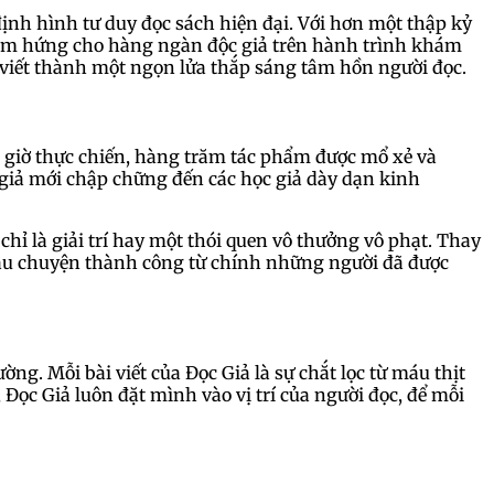
định hình tư duy đọc sách hiện đại. Với hơn một thập kỷ
 cảm hứng cho hàng ngàn độc giả trên hành trình khám
i viết thành một ngọn lửa thắp sáng tâm hồn người đọc.
000 giờ thực chiến, hàng trăm tác phẩm được mổ xẻ và
 giả mới chập chững đến các học giả dày dạn kinh
hỉ là giải trí hay một thói quen vô thưởng vô phạt. Thay
câu chuyện thành công từ chính những người đã được
ờng. Mỗi bài viết của Đọc Giả là sự chắt lọc từ máu thịt
 Đọc Giả luôn đặt mình vào vị trí của người đọc, để mỗi