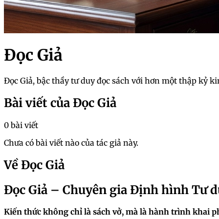
Đọc Giả
Đọc Giả, bậc thầy tư duy đọc sách với hơn một thập kỷ 
Bài viết của Đọc Giả
0 bài viết
Chưa có bài viết nào của tác giả này.
Về Đọc Giả
Đọc Giả – Chuyên gia Định hình Tư d
Kiến thức không chỉ là sách vở, mà là hành trình khai p