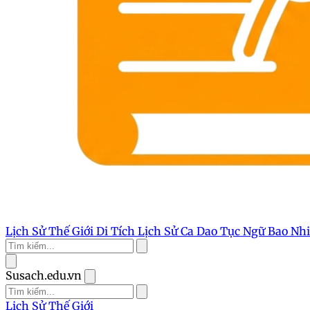
Lịch Sử Thế Giới
Di Tích Lịch Sử
Ca Dao Tục Ngữ
Bao Nh
Susach.edu.vn
Lịch Sử Thế Giới