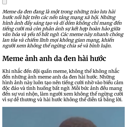
Meme da đen đang là một trong những trào lưu hài
hước nổi bật trên các nền tảng mạng xã hội. Những
hình ảnh đầy sáng tạo và dí dỏm không chỉ mang đến
tiếng cười mà còn phản ánh sự kết hợp hoàn hảo giữa
văn hóa và yếu tố bất ngờ. Các meme này nhanh chóng
lan tỏa và chiếm lĩnh mọi không gian mạng, khiến
người xem không thể ngừng chia sẻ và bình luận.
Meme ảnh anh da đen hài hước
Khi nhắc đến đội quần meme, không thể không nhắc
đến những ảnh meme anh da đen hài hước. Những
hình ảnh này luôn tạo nên tiếng cười nhờ vào biểu cảm
độc đáo và tình huống bất ngờ. Mỗi bức ảnh đều mang
đến sự vui nhộn, làm người xem không thể ngừng cười
vì sự dễ thương và hài hước không thể diễn tả bằng lời.