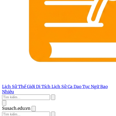
Lịch Sử Thế Giới
Di Tích Lịch Sử
Ca Dao Tục Ngữ
Bao
Nhiêu
Susach.edu.vn