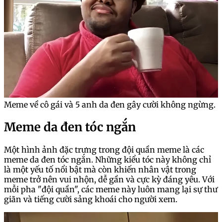
Meme về cô gái và 5 anh da đen gây cười không ngừng.
Meme da đen tóc ngắn
Một hình ảnh đặc trưng trong đội quần meme là các
meme da đen tóc ngắn. Những kiểu tóc này không chỉ
là một yếu tố nổi bật mà còn khiến nhân vật trong
meme trở nên vui nhộn, dễ gần và cực kỳ đáng yêu. Với
mỗi pha "đội quần", các meme này luôn mang lại sự thư
giãn và tiếng cười sảng khoái cho người xem.