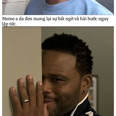
Meme a da đen mang lại sự bất ngờ và hài hước ngay
lập tức.