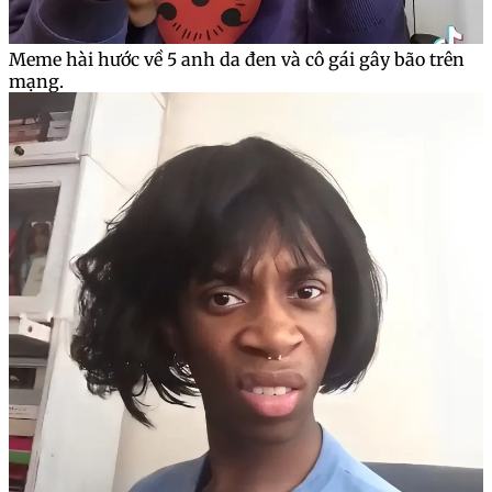
Meme hài hước về 5 anh da đen và cô gái gây bão trên
mạng.