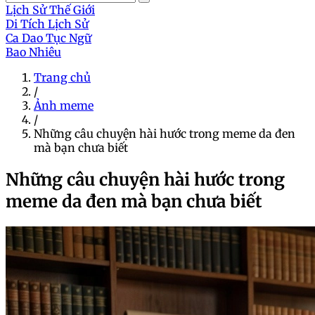
Lịch Sử Thế Giới
Di Tích Lịch Sử
Ca Dao Tục Ngữ
Bao Nhiêu
Trang chủ
/
Ảnh meme
/
Những câu chuyện hài hước trong meme da đen
mà bạn chưa biết
Những câu chuyện hài hước trong
meme da đen mà bạn chưa biết