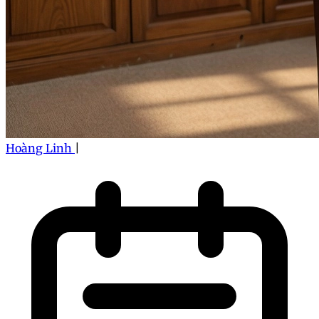
Hoàng Linh
|