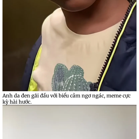
Anh da đen gãi đầu với biểu cảm ngơ ngác, meme cực
kỳ hài hước.