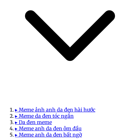
▸ Meme ảnh anh da đen hài hước
▸ Meme da đen tóc ngắn
▸ Da đen meme
▸ Meme anh da đen ôm đầu
▸ Meme anh da đen bất ngờ