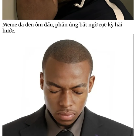
Meme da đen ôm đầu, phản ứng bất ngờ cực kỳ hài
hước.