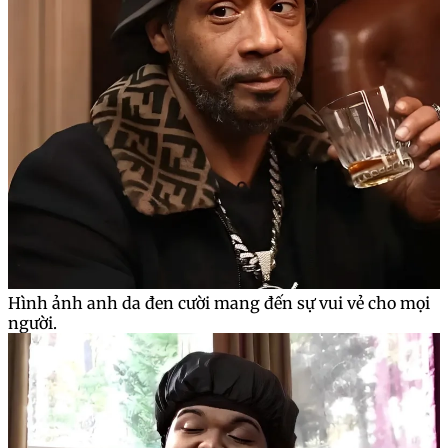
Hình ảnh anh da đen cười mang đến sự vui vẻ cho mọi
người.