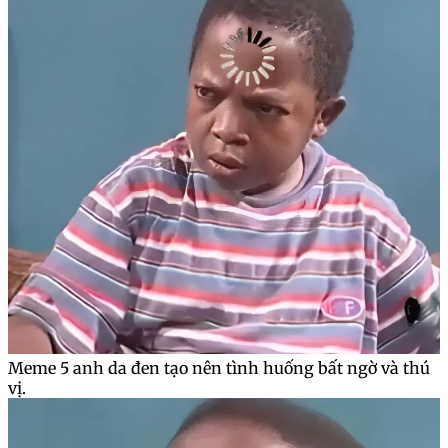
Meme 5 anh da đen tạo nên tình huống bất ngờ và thú
vị.