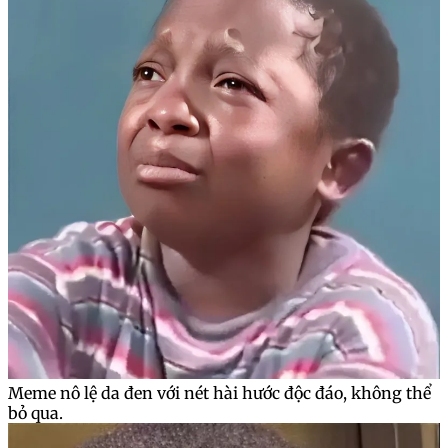
Meme nô lệ da đen với nét hài hước độc đáo, không thể
bỏ qua.