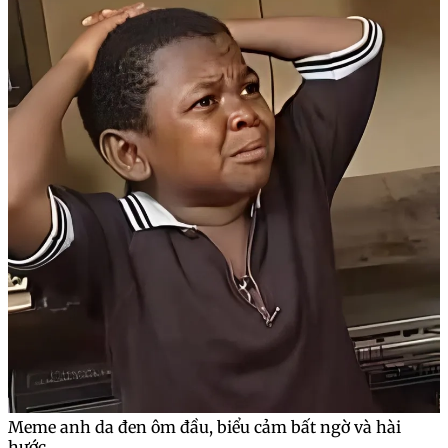
Meme anh da đen ôm đầu, biểu cảm bất ngờ và hài
hước.