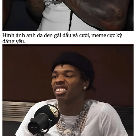
Hình ảnh anh da đen gãi đầu và cười, meme cực kỳ
đáng yêu.