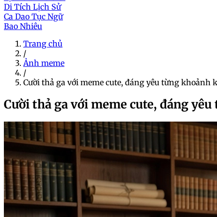
Di Tích Lịch Sử
Ca Dao Tục Ngữ
Bao Nhiêu
Trang chủ
/
Ảnh meme
/
Cười thả ga với meme cute, đáng yêu từng khoảnh 
Cười thả ga với meme cute, đáng yêu