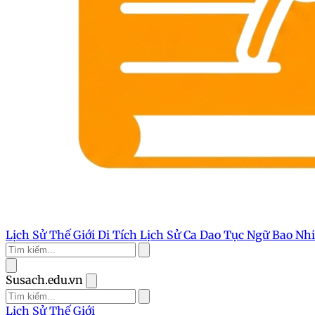
Lịch Sử Thế Giới
Di Tích Lịch Sử
Ca Dao Tục Ngữ
Bao Nh
Susach.edu.vn
Lịch Sử Thế Giới